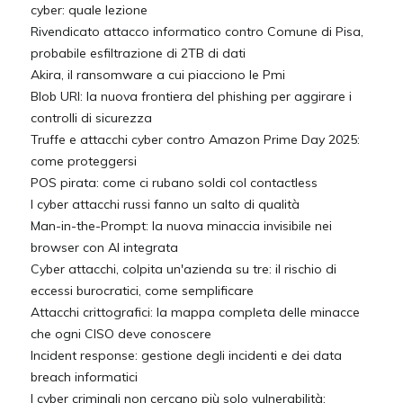
cyber: quale lezione
Rivendicato attacco informatico contro Comune di Pisa,
probabile esfiltrazione di 2TB di dati
Akira, il ransomware a cui piacciono le Pmi
Blob URI: la nuova frontiera del phishing per aggirare i
controlli di sicurezza
Truffe e attacchi cyber contro Amazon Prime Day 2025:
come proteggersi
POS pirata: come ci rubano soldi col contactless
I cyber attacchi russi fanno un salto di qualità
Man-in-the-Prompt: la nuova minaccia invisibile nei
browser con AI integrata
Cyber attacchi, colpita un'azienda su tre: il rischio di
eccessi burocratici, come semplificare
Attacchi crittografici: la mappa completa delle minacce
che ogni CISO deve conoscere
Incident response: gestione degli incidenti e dei data
breach informatici
I cyber criminali non cercano più solo vulnerabilità: