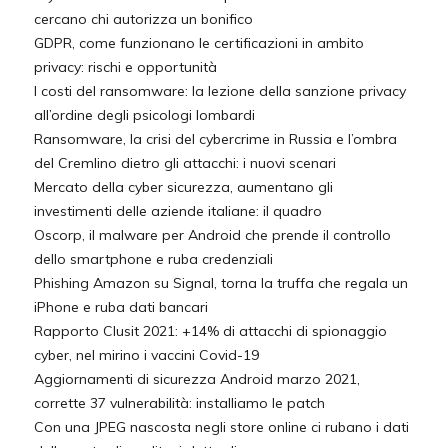
cercano chi autorizza un bonifico
GDPR, come funzionano le certificazioni in ambito
privacy: rischi e opportunità
I costi del ransomware: la lezione della sanzione privacy
all’ordine degli psicologi lombardi
Ransomware, la crisi del cybercrime in Russia e l’ombra
del Cremlino dietro gli attacchi: i nuovi scenari
Mercato della cyber sicurezza, aumentano gli
investimenti delle aziende italiane: il quadro
Oscorp, il malware per Android che prende il controllo
dello smartphone e ruba credenziali
Phishing Amazon su Signal, torna la truffa che regala un
iPhone e ruba dati bancari
Rapporto Clusit 2021: +14% di attacchi di spionaggio
cyber, nel mirino i vaccini Covid-19
Aggiornamenti di sicurezza Android marzo 2021,
corrette 37 vulnerabilità: installiamo le patch
Con una JPEG nascosta negli store online ci rubano i dati