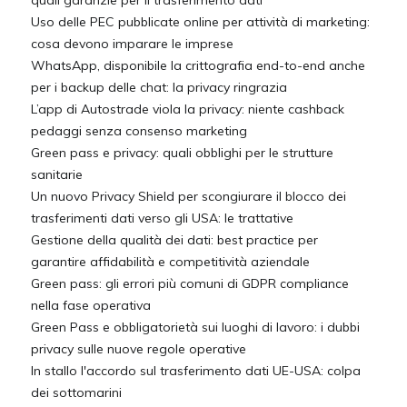
quali garanzie per il trasferimento dati
Uso delle PEC pubblicate online per attività di marketing:
cosa devono imparare le imprese
WhatsApp, disponibile la crittografia end-to-end anche
per i backup delle chat: la privacy ringrazia
L’app di Autostrade viola la privacy: niente cashback
pedaggi senza consenso marketing
Green pass e privacy: quali obblighi per le strutture
sanitarie
Un nuovo Privacy Shield per scongiurare il blocco dei
trasferimenti dati verso gli USA: le trattative
Gestione della qualità dei dati: best practice per
garantire affidabilità e competitività aziendale
Green pass: gli errori più comuni di GDPR compliance
nella fase operativa
Green Pass e obbligatorietà sui luoghi di lavoro: i dubbi
privacy sulle nuove regole operative
In stallo l'accordo sul trasferimento dati UE-USA: colpa
dei sottomarini