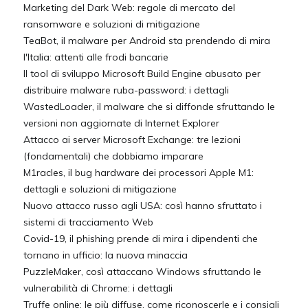
Marketing del Dark Web: regole di mercato del
ransomware e soluzioni di mitigazione
TeaBot, il malware per Android sta prendendo di mira
l'Italia: attenti alle frodi bancarie
Il tool di sviluppo Microsoft Build Engine abusato per
distribuire malware ruba-password: i dettagli
WastedLoader, il malware che si diffonde sfruttando le
versioni non aggiornate di Internet Explorer
Attacco ai server Microsoft Exchange: tre lezioni
(fondamentali) che dobbiamo imparare
M1racles, il bug hardware dei processori Apple M1:
dettagli e soluzioni di mitigazione
Nuovo attacco russo agli USA: così hanno sfruttato i
sistemi di tracciamento Web
Covid-19, il phishing prende di mira i dipendenti che
tornano in ufficio: la nuova minaccia
PuzzleMaker, così attaccano Windows sfruttando le
vulnerabilità di Chrome: i dettagli
Truffe online: le più diffuse, come riconoscerle e i consigli