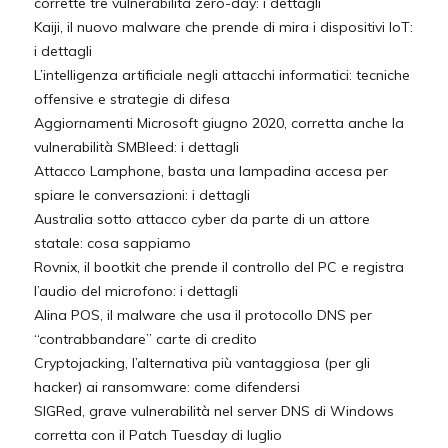
corrette tre vulnerabilità zero-day: i dettagli
Kaiji, il nuovo malware che prende di mira i dispositivi IoT:
i dettagli
L’intelligenza artificiale negli attacchi informatici: tecniche
offensive e strategie di difesa
Aggiornamenti Microsoft giugno 2020, corretta anche la
vulnerabilità SMBleed: i dettagli
Attacco Lamphone, basta una lampadina accesa per
spiare le conversazioni: i dettagli
Australia sotto attacco cyber da parte di un attore
statale: cosa sappiamo
Rovnix, il bootkit che prende il controllo del PC e registra
l’audio del microfono: i dettagli
Alina POS, il malware che usa il protocollo DNS per
“contrabbandare” carte di credito
Cryptojacking, l’alternativa più vantaggiosa (per gli
hacker) ai ransomware: come difendersi
SIGRed, grave vulnerabilità nel server DNS di Windows
corretta con il Patch Tuesday di luglio