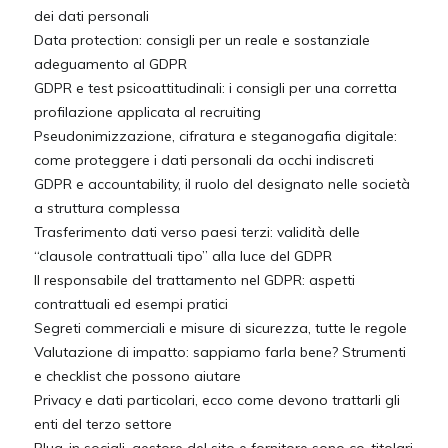
dei dati personali
Data protection: consigli per un reale e sostanziale
adeguamento al GDPR
GDPR e test psicoattitudinali: i consigli per una corretta
profilazione applicata al recruiting
Pseudonimizzazione, cifratura e steganogafia digitale:
come proteggere i dati personali da occhi indiscreti
GDPR e accountability, il ruolo del designato nelle società
a struttura complessa
Trasferimento dati verso paesi terzi: validità delle
“clausole contrattuali tipo” alla luce del GDPR
Il responsabile del trattamento nel GDPR: aspetti
contrattuali ed esempi pratici
Segreti commerciali e misure di sicurezza, tutte le regole
Valutazione di impatto: sappiamo farla bene? Strumenti
e checklist che possono aiutare
Privacy e dati particolari, ecco come devono trattarli gli
enti del terzo settore