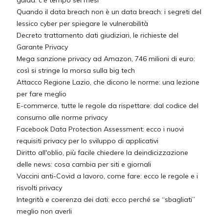
guida: c'è tempo sei mesi
Quando il data breach non è un data breach: i segreti del
lessico cyber per spiegare le vulnerabilità
Decreto trattamento dati giudiziari, le richieste del
Garante Privacy
Mega sanzione privacy ad Amazon, 746 milioni di euro:
così si stringe la morsa sulla big tech
Attacco Regione Lazio, che dicono le norme: una lezione
per fare meglio
E-commerce, tutte le regole da rispettare: dal codice del
consumo alle norme privacy
Facebook Data Protection Assessment: ecco i nuovi
requisiti privacy per lo sviluppo di applicativi
Diritto all'oblio, più facile chiedere la deindicizzazione
delle news: cosa cambia per siti e giornali
Vaccini anti-Covid a lavoro, come fare: ecco le regole e i
risvolti privacy
Integrità e coerenza dei dati: ecco perché se “sbagliati”
meglio non averli