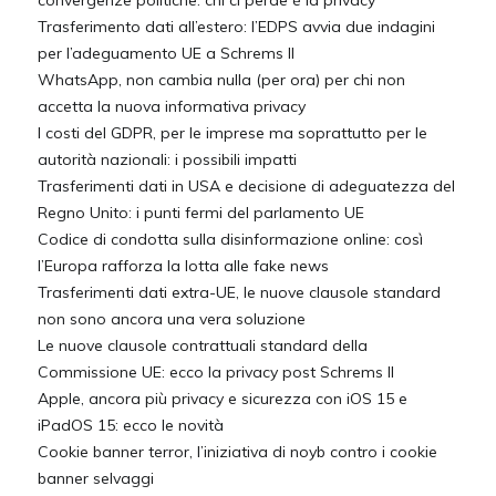
convergenze politiche: chi ci perde è la privacy
Trasferimento dati all’estero: l’EDPS avvia due indagini
per l’adeguamento UE a Schrems II
WhatsApp, non cambia nulla (per ora) per chi non
accetta la nuova informativa privacy
I costi del GDPR, per le imprese ma soprattutto per le
autorità nazionali: i possibili impatti
Trasferimenti dati in USA e decisione di adeguatezza del
Regno Unito: i punti fermi del parlamento UE
Codice di condotta sulla disinformazione online: così
l’Europa rafforza la lotta alle fake news
Trasferimenti dati extra-UE, le nuove clausole standard
non sono ancora una vera soluzione
Le nuove clausole contrattuali standard della
Commissione UE: ecco la privacy post Schrems II
Apple, ancora più privacy e sicurezza con iOS 15 e
iPadOS 15: ecco le novità
Cookie banner terror, l’iniziativa di noyb contro i cookie
banner selvaggi