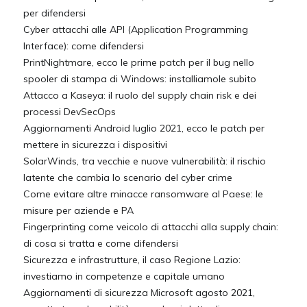
per difendersi
Cyber attacchi alle API (Application Programming
Interface): come difendersi
PrintNightmare, ecco le prime patch per il bug nello
spooler di stampa di Windows: installiamole subito
Attacco a Kaseya: il ruolo del supply chain risk e dei
processi DevSecOps
Aggiornamenti Android luglio 2021, ecco le patch per
mettere in sicurezza i dispositivi
SolarWinds, tra vecchie e nuove vulnerabilità: il rischio
latente che cambia lo scenario del cyber crime
Come evitare altre minacce ransomware al Paese: le
misure per aziende e PA
Fingerprinting come veicolo di attacchi alla supply chain:
di cosa si tratta e come difendersi
Sicurezza e infrastrutture, il caso Regione Lazio:
investiamo in competenze e capitale umano
Aggiornamenti di sicurezza Microsoft agosto 2021,