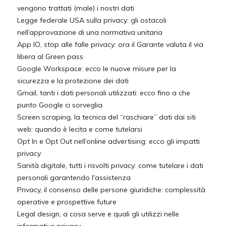
vengono trattati (male) i nostri dati
Legge federale USA sulla privacy: gli ostacoli
nell’approvazione di una normativa unitaria
App IO, stop alle falle privacy: ora il Garante valuta il via
libera al Green pass
Google Workspace: ecco le nuove misure per la
sicurezza e la protezione dei dati
Gmail, tanti i dati personali utilizzati: ecco fino a che
punto Google ci sorveglia
Screen scraping, la tecnica del “raschiare” dati dai siti
web: quando è lecita e come tutelarsi
Opt In e Opt Out nell’online advertising: ecco gli impatti
privacy
Sanità digitale, tutti i risvolti privacy: come tutelare i dati
personali garantendo l'assistenza
Privacy, il consenso delle persone giuridiche: complessità
operative e prospettive future
Legal design, a cosa serve e quali gli utilizzi nelle