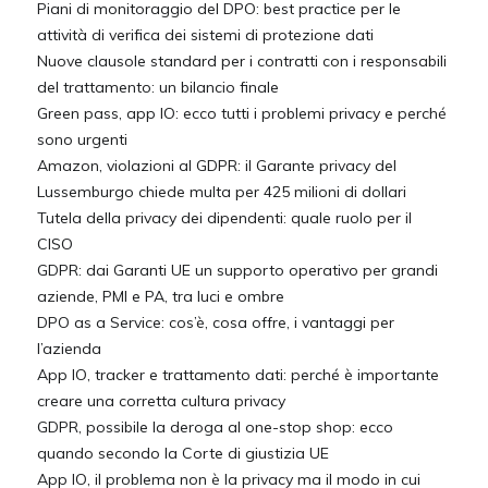
Piani di monitoraggio del DPO: best practice per le
attività di verifica dei sistemi di protezione dati
Nuove clausole standard per i contratti con i responsabili
del trattamento: un bilancio finale
Green pass, app IO: ecco tutti i problemi privacy e perché
sono urgenti
Amazon, violazioni al GDPR: il Garante privacy del
Lussemburgo chiede multa per 425 milioni di dollari
Tutela della privacy dei dipendenti: quale ruolo per il
CISO
GDPR: dai Garanti UE un supporto operativo per grandi
aziende, PMI e PA, tra luci e ombre
DPO as a Service: cos’è, cosa offre, i vantaggi per
l’azienda
App IO, tracker e trattamento dati: perché è importante
creare una corretta cultura privacy
GDPR, possibile la deroga al one-stop shop: ecco
quando secondo la Corte di giustizia UE
App IO, il problema non è la privacy ma il modo in cui