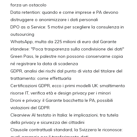
forza un ostacolo
Data retention: quando e come imprese e PA devono
distruggere o anonimizzare i dati personali
DPO as a Service: 5 motivi per scegliere la consulenza in
outsourcing
WhatsApp, multa da 225 milioni di euro dal Garante
irlandese: "Poca trasparenza sulla condivisione dei dati"
Green Pass, le palestre non possono conservarne copia
né registrare la data di scadenza
GDPR, analisi dei rischi dal punto di vista del titolare del
trattamento: come effettuarla
Certificazioni GDPR, ecco i primi modelli UK: smaltimento
risorse IT, verifica età e design privacy per i minori
Droni e privacy: il Garante bacchetta le PA, possibili
violazioni del GDPR
Clearview AI testato in Italia: le implicazioni, tra tutela
della privacy e sicurezza dei cittadini
Clausole contrattuali standard, la Svizzera le riconosce: