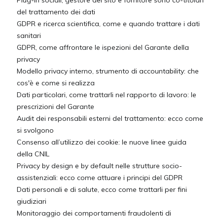
Plug-in sociali, gestore del sito e fornitore sono co-titolari
del trattamento dei dati
GDPR e ricerca scientifica, come e quando trattare i dati
sanitari
GDPR, come affrontare le ispezioni del Garante della
privacy
Modello privacy interno, strumento di accountability: che
cos'è e come si realizza
Dati particolari, come trattarli nel rapporto di lavoro: le
prescrizioni del Garante
Audit dei responsabili esterni del trattamento: ecco come
si svolgono
Consenso all’utilizzo dei cookie: le nuove linee guida
della CNIL
Privacy by design e by default nelle strutture socio-
assistenziali: ecco come attuare i principi del GDPR
Dati personali e di salute, ecco come trattarli per fini
giudiziari
Monitoraggio dei comportamenti fraudolenti di