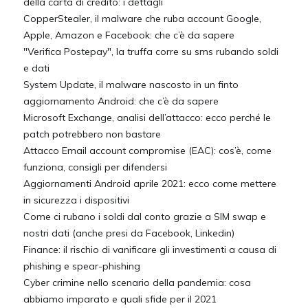
della carta di credito: i dettagli
CopperStealer, il malware che ruba account Google,
Apple, Amazon e Facebook: che c’è da sapere
"Verifica Postepay", la truffa corre su sms rubando soldi
e dati
System Update, il malware nascosto in un finto
aggiornamento Android: che c’è da sapere
Microsoft Exchange, analisi dell’attacco: ecco perché le
patch potrebbero non bastare
Attacco Email account compromise (EAC): cos’è, come
funziona, consigli per difendersi
Aggiornamenti Android aprile 2021: ecco come mettere
in sicurezza i dispositivi
Come ci rubano i soldi dal conto grazie a SIM swap e
nostri dati (anche presi da Facebook, Linkedin)
Finance: il rischio di vanificare gli investimenti a causa di
phishing e spear-phishing
Cyber crimine nello scenario della pandemia: cosa
abbiamo imparato e quali sfide per il 2021