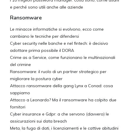
I 10 migliori password manager: cosa sono, come usarli
e perché sono utili anche alle aziende
Ransomware
Le minacce informatiche si evolvono, ecco come
cambiano le tecniche per difendersi
Cyber security nelle banche e nel fintech: è decisivo
adottare prima possibile il DORA
Crime as a Service, come funzionano le multinazionali
del crimine
Ransomware: il ruolo di un partner strategico per
migliorare la postura cyber
Attacco ransomware della gang Lynx a Conad: cosa
sappiamo
Attacco a Leonardo? Ma il ransomware ha colpito due
fornitori
Cyber insurance e Gdpr: a che servono (davvero) le
assicurazioni sui data breach
Meta, la fuga di dati, i licenziamenti e le cattive abitudini