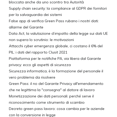
bloccata anche da uno scontro tra Autorità
Supply chain security: la compliance al GDPR dei fornitori
per la salvaguardia dei sistemi
False app di verifica Green Pass rubano i nostri dati:
allarme del Garante
Data Act, la valutazione d’impatto della legge sui dati UE
non supera lo scrutinio: le motivazioni
Attacchi cyber emergenza globale, ci costano il 6% del
PIL: i dati del rapporto Clusit 2021
Piattaforma per le notifiche PA, via libera dal Garante
privacy: ecco gli aspetti di sicurezza
Sicurezza informatica, è la formazione del personale il
vero problema da risolvere
Green Pass: il no del Garante Privacy all'emendamento
che ne legittima la "consegna" al datore di lavoro
Monetizzazione dei dati personali: perché serve il
riconoscimento come strumento di scambio
Decreto green pass lavoro: cosa cambia per le aziende
con la conversione in legge