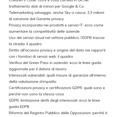
Children’s Code: cos’è e cosa cambia in UK nel
trattamento dati di minori per Google & Co.
Telemarketing selvaggio, anche Sky ci casca: 3,3 milioni
di sanzione dal Garante privacy
Privacy incorporata nei prodotti e servizi IT: ecco come
aumentare la competitività delle aziende
Uso dei servizi cloud nel settore pubblico, l’EDPB traccia
la strada: il quadro
Diritto all'accesso privacy e origine del dato nei rapporti
con i fornitori di servizi web: il quadro
Verifica del Green Pass in azienda: ecco le linee guida
aggiornate per il datore di lavoro
Interessati vulnerabili: quali misure di garanzia all’interno
della valutazione d’impatto
Certificazioni privacy e certificazioni GDPR: quali sono e
perché non sono la stessa cosa
GDPR, limitazione diritti degli interessati: ecco le linee
guida EDPB
Riforma del Registro Pubblico delle Opposizioni: perché è