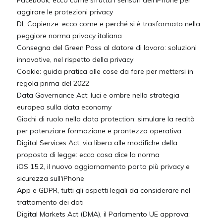
Facebook, ecco come sfrutta i sensori dell’iPhone per
aggirare le protezioni privacy
DL Capienze: ecco come e perché si è trasformato nella
peggiore norma privacy italiana
Consegna del Green Pass al datore di lavoro: soluzioni
innovative, nel rispetto della privacy
Cookie: guida pratica alle cose da fare per mettersi in
regola prima del 2022
Data Governance Act: luci e ombre nella strategia
europea sulla data economy
Giochi di ruolo nella data protection: simulare la realtà
per potenziare formazione e prontezza operativa
Digital Services Act, via libera alle modifiche della
proposta di legge: ecco cosa dice la norma
iOS 15.2, il nuovo aggiornamento porta più privacy e
sicurezza sull'iPhone
App e GDPR, tutti gli aspetti legali da considerare nel
trattamento dei dati
Digital Markets Act (DMA), il Parlamento UE approva: