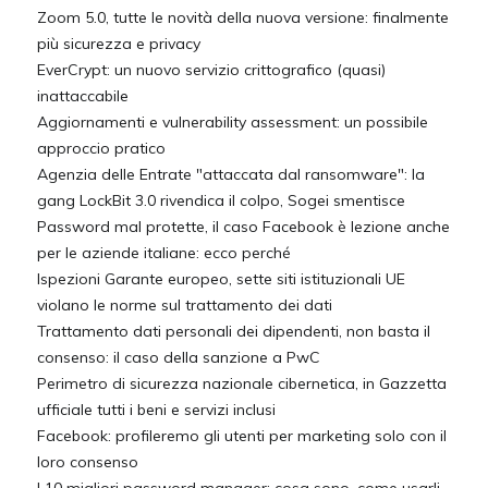
Zoom 5.0, tutte le novità della nuova versione: finalmente
più sicurezza e privacy
EverCrypt: un nuovo servizio crittografico (quasi)
inattaccabile
Aggiornamenti e vulnerability assessment: un possibile
approccio pratico
Agenzia delle Entrate "attaccata dal ransomware": la
gang LockBit 3.0 rivendica il colpo, Sogei smentisce
Password mal protette, il caso Facebook è lezione anche
per le aziende italiane: ecco perché
Ispezioni Garante europeo, sette siti istituzionali UE
violano le norme sul trattamento dei dati
Trattamento dati personali dei dipendenti, non basta il
consenso: il caso della sanzione a PwC
Perimetro di sicurezza nazionale cibernetica, in Gazzetta
ufficiale tutti i beni e servizi inclusi
Facebook: profileremo gli utenti per marketing solo con il
loro consenso