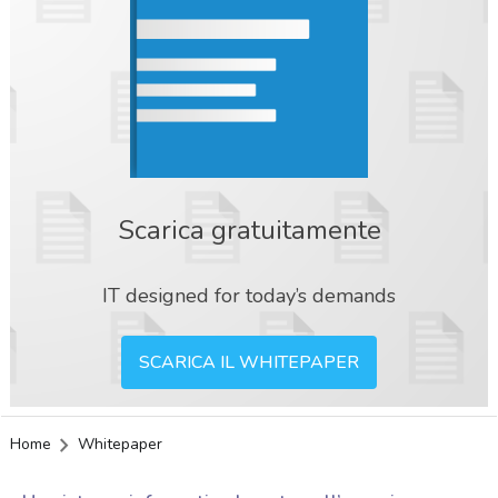
Scarica gratuitamente
IT designed for today’s demands
SCARICA IL WHITEPAPER
Home
Whitepaper
acy