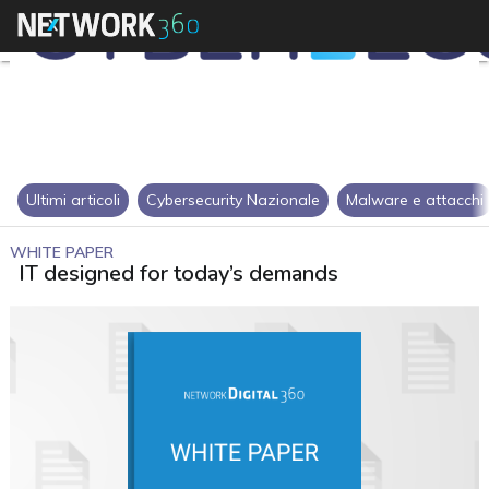
Ultimi articoli
Cybersecurity Nazionale
Malware e attacchi
WHITE PAPER
IT designed for today’s demands