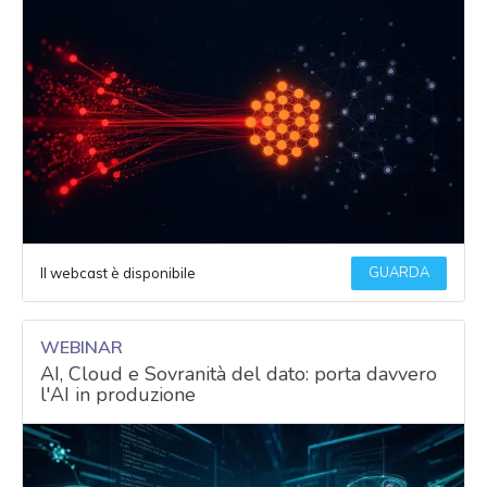
GUARDA
Il webcast è disponibile
WEBINAR
AI, Cloud e Sovranità del dato: porta davvero
l'AI in produzione