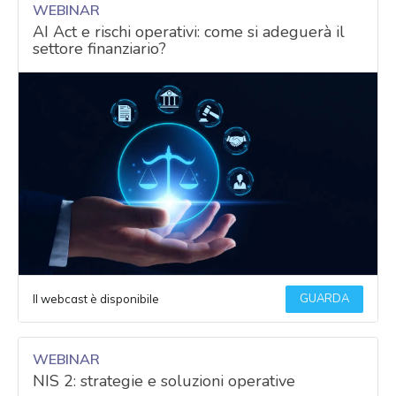
WEBINAR
AI Act e rischi operativi: come si adeguerà il
settore finanziario?
GUARDA
Il webcast è disponibile
WEBINAR
NIS 2: strategie e soluzioni operative