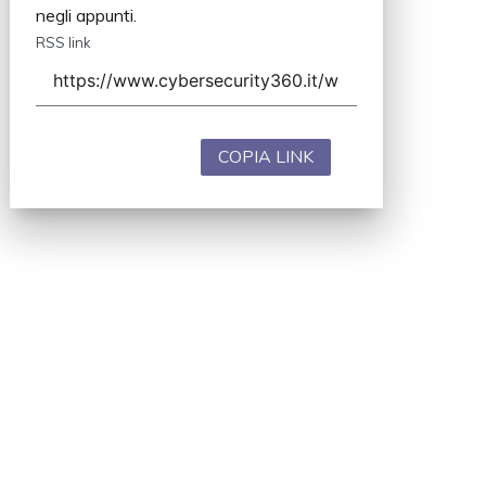
negli appunti.
RSS link
COPIA LINK