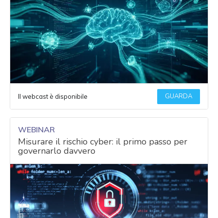
GUARDA
Il webcast è disponibile
WEBINAR
Misurare il rischio cyber: il primo passo per
governarlo davvero