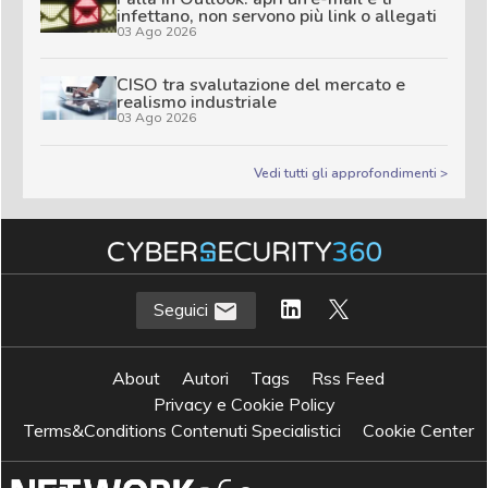
infettano, non servono più link o allegati
03 Ago 2026
CISO tra svalutazione del mercato e
realismo industriale
03 Ago 2026
Vedi tutti gli approfondimenti >
Seguici
About
Autori
Tags
Rss Feed
Privacy e Cookie Policy
Terms&Conditions Contenuti Specialistici
Cookie Center