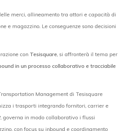
lle merci, allineamento tra attori e capacità di
ione e magazzino. Le conseguenze sono decisioni
orazione con
Tesisquare
, si affronterà il tema per
bound in un processo collaborativo e tracciabile
i Transportation Management di Tesisquare
zza i trasporti integrando fornitori, carrier e
P, governa in modo collaborativo i flussi
gazzino, con focus su inbound e coordinamento