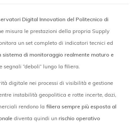
ervatori Digital Innovation del Politecnico di
ne misura le prestazioni della propria Supply
itora un set completo di indicatori tecnici ed
n sistema di monitoraggio realmente maturo e
 segnali “deboli” lungo la filiera.
 digitale nei processi di visibilità e gestione
re instabilità geopolitica e rotte incerte, dazi,
erciali rendono la
filiera sempre più esposta al
onale
diventa quindi un
rischio operativo