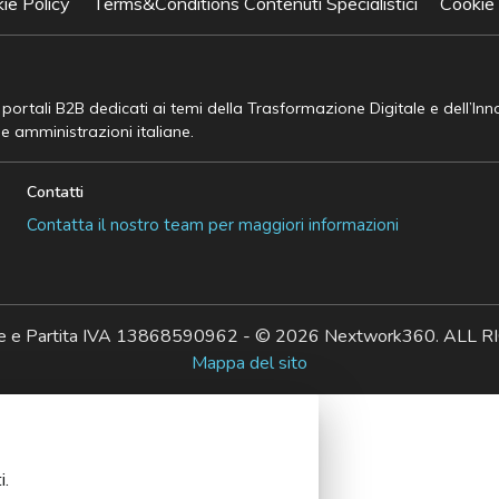
ie Policy
Terms&Conditions Contenuti Specialistici
Cookie
e portali B2B dedicati ai temi della Trasformazione Digitale e dell’In
he amministrazioni italiane.
Contatti
Contatta il nostro team per maggiori informazioni
ale e Partita IVA 13868590962 - © 2026 Nextwork360. AL
Mappa del sito
i.