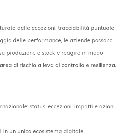
tturata delle eccezioni, tracciabilità puntuale
aggio delle performance, le aziende possono
i su produzione e stock e reagire in modo
ea di rischio a leva di controllo e resilienza
.
ernazionale: status, eccezioni, impatti e azioni
i in un unico ecosistema digitale