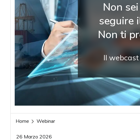
Non sei 
seguire 
Non ti p
Il webcast
Home
Webinar
26 Marzo 2026