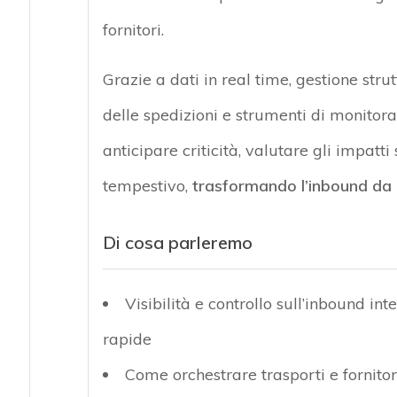
fornitori.
Grazie a dati in real time, gestione stru
delle spedizioni e strumenti di monitor
anticipare criticità, valutare gli impatt
tempestivo,
trasformando l’inbound da ar
Di cosa parleremo
Visibilità e controllo sull’inbound int
rapide
Come orchestrare trasporti e fornitor