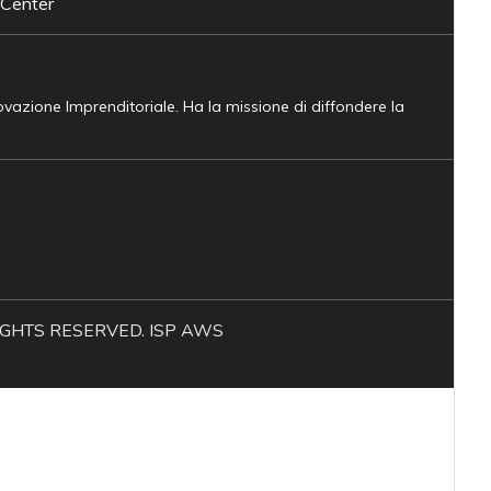
 Center
novazione Imprenditoriale. Ha la missione di diffondere la
L RIGHTS RESERVED. ISP AWS