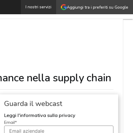
Dalla misurazione al governo: KPI, controllo e performa
I nostri servizi
Aggiungi tra i preferiti su Google
mance nella supply chain
Guarda il webcast
Leggi l'informativa sulla privacy
Email
*