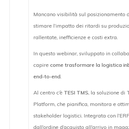
Mancano visibilità sul posizionamento de
stimare l’impatto dei ritardi su produz
rallentate, inefficienze e costi extra.
In questo webinar, sviluppato in collab
capire
come trasformare la logistica in
end-to-end
.
Al centro c’è
TESI TMS
, la soluzione d
Platform, che pianifica, monitora e ottimi
stakeholder logistici. Integrata con l’ER
dall’ordine d’acquisto all’arrivo in ma