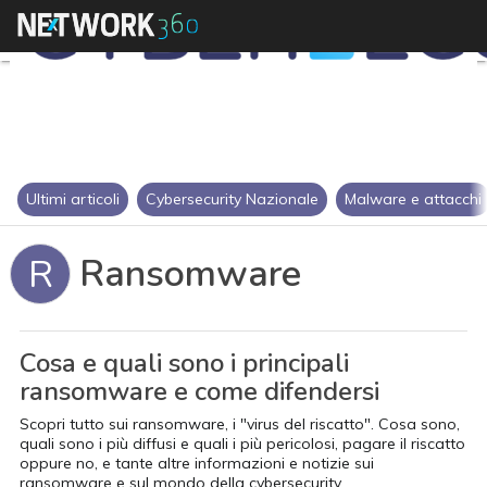
Ultimi articoli
Cybersecurity Nazionale
Malware e attacchi
Ransomware
R
Cosa e quali sono i principali
ransomware e come difendersi
Scopri tutto sui ransomware, i "virus del riscatto". Cosa sono,
quali sono i più diffusi e quali i più pericolosi, pagare il riscatto
oppure no, e tante altre informazioni e notizie sui
ransomware e sul mondo della cybersecurity