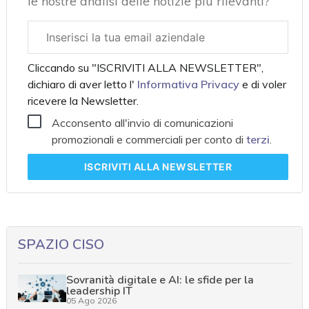
le nostre analisi delle notizie più rilevanti?
Email
aziendale
Cliccando su "ISCRIVITI ALLA NEWSLETTER",
dichiaro di aver letto l'
Informativa Privacy
e di voler
ricevere la Newsletter.
Acconsento all'invio di comunicazioni
promozionali e commerciali per conto di
terzi
.
ISCRIVITI
ALLA NEWSLETTER
SPAZIO CISO
Sovranità digitale e AI: le sfide per la
leadership IT
05 Ago 2026