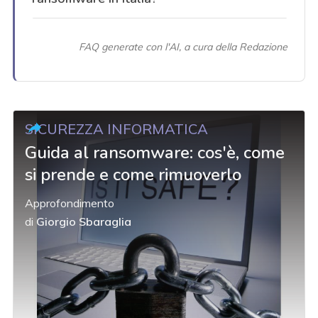
FAQ generate con l'AI, a cura della Redazione
SICUREZZA INFORMATICA
Guida al ransomware: cos'è, come
si prende e come rimuoverlo
Approfondimento
di
Giorgio Sbaraglia