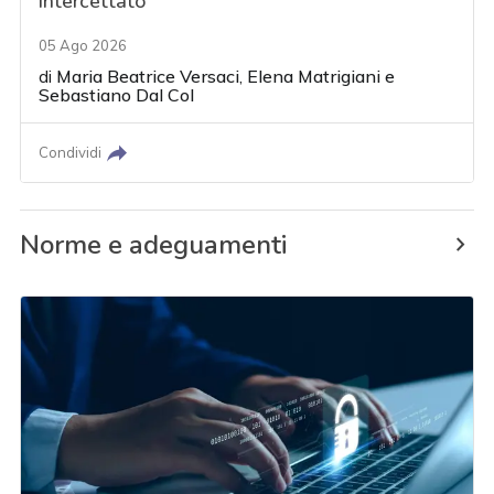
intercettato
05 Ago 2026
di
Maria Beatrice Versaci
,
Elena Matrigiani
e
Sebastiano Dal Col
Condividi
Norme e adeguamenti