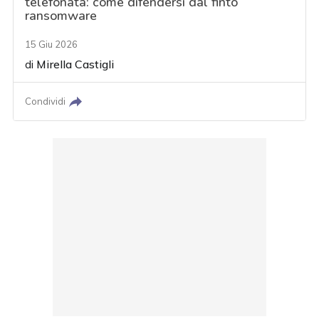
telefonata: come difendersi dal finto
ransomware
15 Giu 2026
di
Mirella Castigli
Condividi