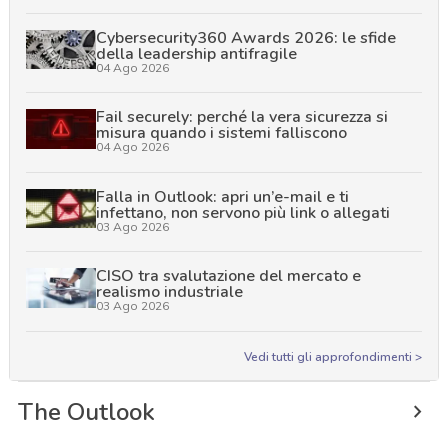
Cybersecurity360 Awards 2026: le sfide
della leadership antifragile
04 Ago 2026
Fail securely: perché la vera sicurezza si
misura quando i sistemi falliscono
04 Ago 2026
Falla in Outlook: apri un’e-mail e ti
infettano, non servono più link o allegati
03 Ago 2026
CISO tra svalutazione del mercato e
realismo industriale
03 Ago 2026
Vedi tutti gli approfondimenti >
The Outlook