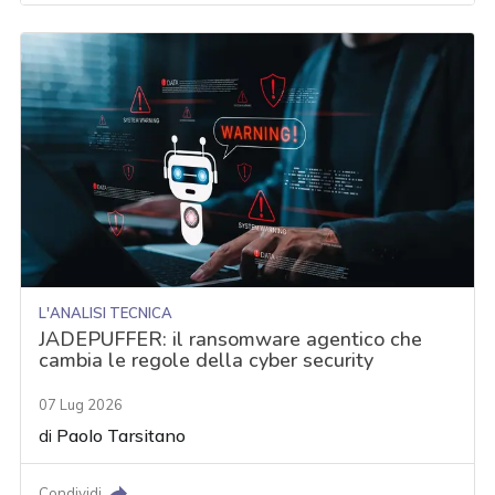
L'ANALISI TECNICA
JADEPUFFER: il ransomware agentico che
cambia le regole della cyber security
07 Lug 2026
di
Paolo Tarsitano
Condividi