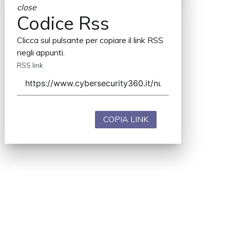
close
Codice Rss
Clicca sul pulsante per copiare il link RSS
negli appunti.
RSS link
COPIA LINK