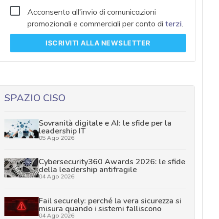
Acconsento all'invio di comunicazioni
promozionali e commerciali per conto di
terzi
.
ISCRIVITI
ALLA NEWSLETTER
SPAZIO CISO
Sovranità digitale e AI: le sfide per la
leadership IT
05 Ago 2026
Cybersecurity360 Awards 2026: le sfide
della leadership antifragile
04 Ago 2026
Fail securely: perché la vera sicurezza si
misura quando i sistemi falliscono
04 Ago 2026