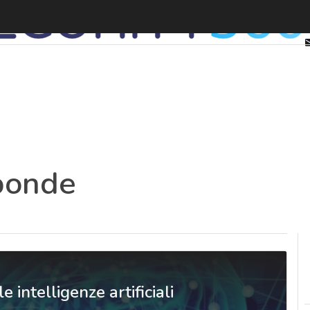
sponde
 intelligenze artificiali