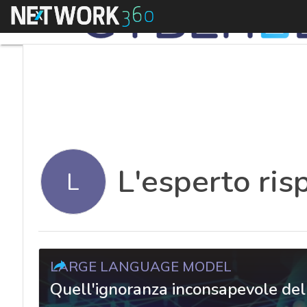
Menu
L'esperto ri
L
LARGE LANGUAGE MODEL
Quell'ignoranza inconsapevole delle