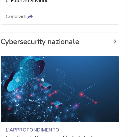
di
Fabrizio Saviano
Condividi
Cybersecurity nazionale
L'APPROFONDIMENTO