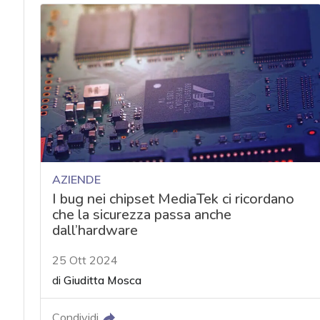
AZIENDE
I bug nei chipset MediaTek ci ricordano
che la sicurezza passa anche
dall’hardware
25 Ott 2024
di
Giuditta Mosca
Condividi