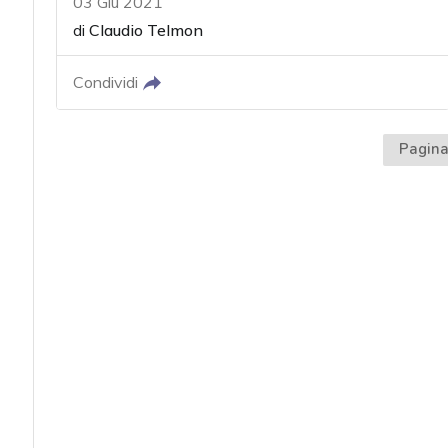
03 Giu 2021
di
Claudio Telmon
Condividi
Pagina