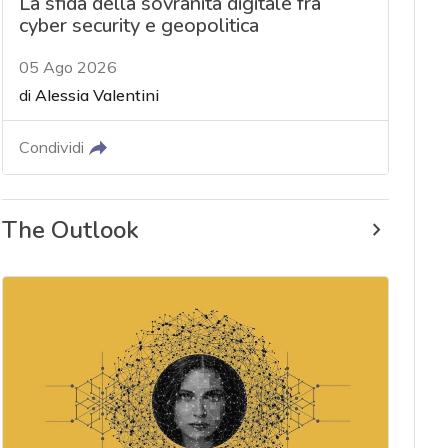
La sfida della sovranità digitale fra
cyber security e geopolitica
05 Ago 2026
di
Alessia Valentini
Condividi
The Outlook