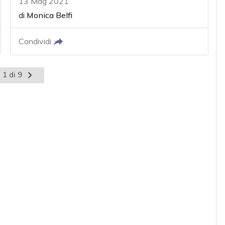
13 Mag 2021
di
Monica Belfi
Condividi
 1 di 9