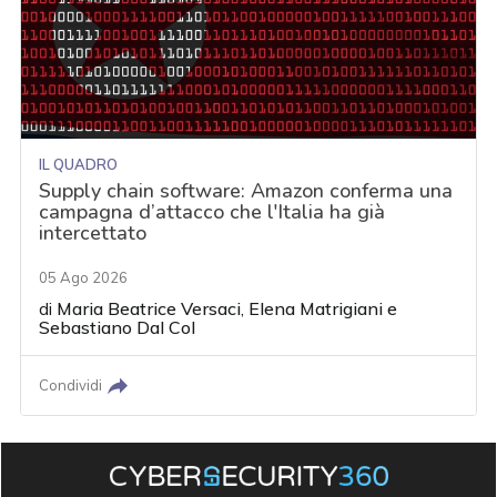
IL QUADRO
Supply chain software: Amazon conferma una
campagna d’attacco che l'Italia ha già
intercettato
05 Ago 2026
di
Maria Beatrice Versaci
,
Elena Matrigiani
e
Sebastiano Dal Col
Condividi