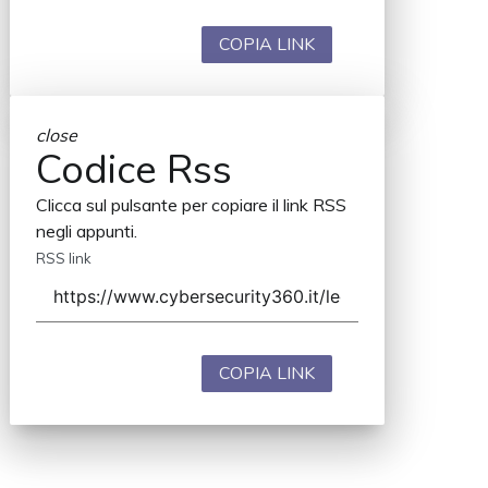
COPIA LINK
close
Codice Rss
Clicca sul pulsante per copiare il link RSS
negli appunti.
RSS link
COPIA LINK