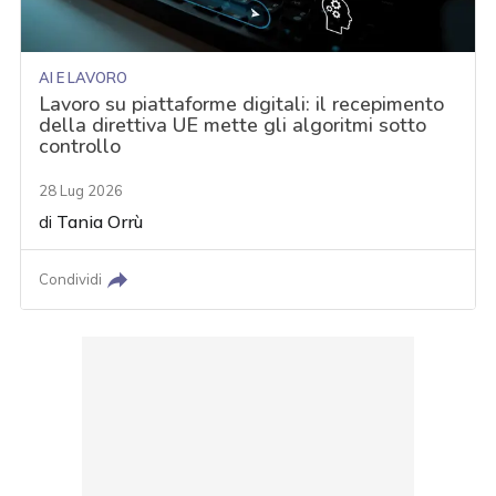
AI E LAVORO
Lavoro su piattaforme digitali: il recepimento
della direttiva UE mette gli algoritmi sotto
controllo
28 Lug 2026
di
Tania Orrù
Condividi