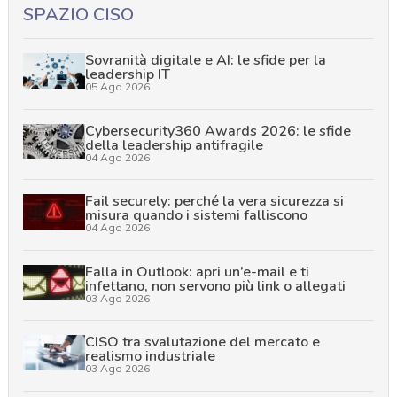
SPAZIO CISO
Sovranità digitale e AI: le sfide per la
leadership IT
05 Ago 2026
Cybersecurity360 Awards 2026: le sfide
della leadership antifragile
04 Ago 2026
Fail securely: perché la vera sicurezza si
misura quando i sistemi falliscono
04 Ago 2026
Falla in Outlook: apri un’e-mail e ti
infettano, non servono più link o allegati
03 Ago 2026
CISO tra svalutazione del mercato e
realismo industriale
03 Ago 2026