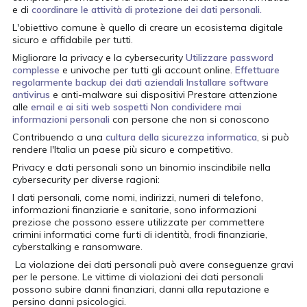
e di
coordinare le attività di protezione dei dati personali.
L'obiettivo comune è quello di creare un ecosistema digitale
sicuro e affidabile per tutti.
Migliorare la privacy e la cybersecurity
Utilizzare password
complesse
e univoche per tutti gli account online.
Effettuare
regolarmente backup dei dati aziendali
Installare software
antivirus
e anti-malware sui dispositivi Prestare attenzione
alle
email e ai siti web sospetti
Non condividere mai
informazioni personali
con persone che non si conoscono
Contribuendo a una
cultura della sicurezza informatica
, si può
rendere l'Italia un paese più sicuro e competitivo.
Privacy e dati personali sono un binomio inscindibile nella
cybersecurity per diverse ragioni:
I dati personali, come nomi, indirizzi, numeri di telefono,
informazioni finanziarie e sanitarie, sono informazioni
preziose che possono essere utilizzate per commettere
crimini informatici come furti di identità, frodi finanziarie,
cyberstalking e ransomware.
La violazione dei dati personali può avere conseguenze gravi
per le persone. Le vittime di violazioni dei dati personali
possono subire danni finanziari, danni alla reputazione e
persino danni psicologici.