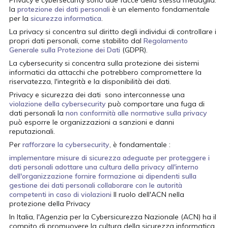
Privacy e cybersecurity sono due facce della stessa medaglia:
la
protezione dei dati personali
è un elemento fondamentale
per la
sicurezza informatica
.
La privacy si concentra sul diritto degli individui di controllare i
propri dati personali, come stabilito dal
Regolamento
Generale sulla Protezione dei Dati
(GDPR).
La cybersecurity si concentra sulla protezione dei sistemi
informatici da attacchi che potrebbero compromettere la
riservatezza, l'integrità e la disponibilità dei dati.
Privacy e sicurezza dei dati sono interconnesse una
violazione della cybersecurity
può comportare una fuga di
dati personali la
non conformità alle normative sulla privacy
può esporre le organizzazioni a sanzioni e danni
reputazionali.
Per
rafforzare la cybersecurity
, è fondamentale :
implementare misure di sicurezza adeguate per proteggere i
dati personali
adottare una cultura della privacy all'interno
dell'organizzazione
fornire formazione ai dipendenti sulla
gestione dei dati personali
collaborare con le autorità
competenti in caso di violazioni
Il ruolo dell'ACN nella
protezione della Privacy
In Italia, l'Agenzia per la Cybersicurezza Nazionale (ACN) ha il
acy
compito di promuovere la cultura della sicurezza informatica