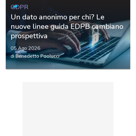
GDPR
Un dato anonimo per chi? Le
nuove linee guida EDPB cambiano
prospettiva
05 Ago 2026
di
Benedetto Paolucci