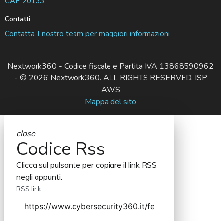
CAP 20133
Contatti
Contatta il nostro team per maggiori informazioni
Nextwork360 - Codice fiscale e Partita IVA 13868590962
- © 2026 Nextwork360. ALL RIGHTS RESERVED. ISP
AWS
Mappa del sito
close
Codice Rss
Clicca sul pulsante per copiare il link RSS
negli appunti.
RSS link