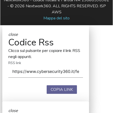
- © 2026 Nextwork360. ALL RIGHTS RESERVED. ISP
AWS
Mappa del sito
close
Codice Rss
Clicca sul pulsante per copiare il link RSS
negli appunti.
RSS link
COPIA LINK
close