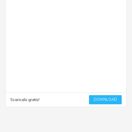
DOWNLOAD
Scaricalo gratis!