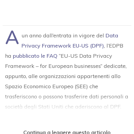
A
un anno dall’entrata in vigore del
Data
Privacy Framework EU-US (DPF)
, l’EDPB
ha
pubblicato le FAQ
“EU-US Data Privacy
Framework – for European businesses” dedicate,
appunto, alle organizzazioni appartenenti allo
Spazio Economico Europeo (SEE) che
trasferiscono o possono trasferire dati personali a
società degli Stati Uniti che aderiscono al DPF.
Continua a leggere questo articolo