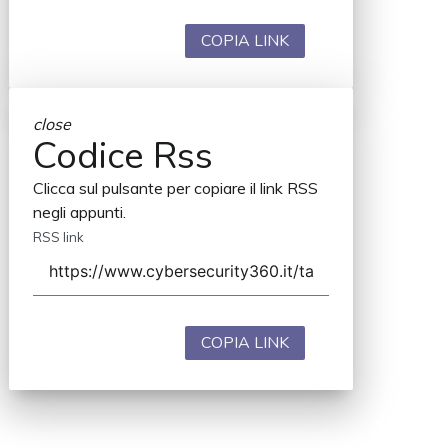
COPIA LINK
close
Codice Rss
Clicca sul pulsante per copiare il link RSS
negli appunti.
RSS link
COPIA LINK