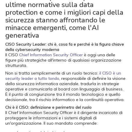
ultime normative sulla data
protection e come i migliori capi della
sicurezza stanno affrontando le
minacce emergenti, come l'AI
generativa
CISO Security Leader: chi è, cosa fa e perché è la figura chiave
della cybersecurity moderna
Il CISO
Chief Information Security Officer
è oggi una delle
figure più strategiche all'interno di qualsiasi organizzazione
strutturata.
Non si tratta semplicemente di un ruolo tecnico:
il CISO è un
security leader a tutto tondo
, responsabile di definire la visione
della sicurezza informatica aziendale, tradurla in strategie
operative e comunicarla al board con linguaggio di business.
È il punto di congiunzione tra il mondo tecnologico e quello
decisionale, tra il rischio informatico e la continuità operativa.
Chi è il CISO: definizione e perimetro del ruolo
Il Chief Information Security Officer è il dirigente incaricato di
proteggere le informazioni e i sistemi digitali di
un'organizzazione. Il suo mandato comprende:
acy