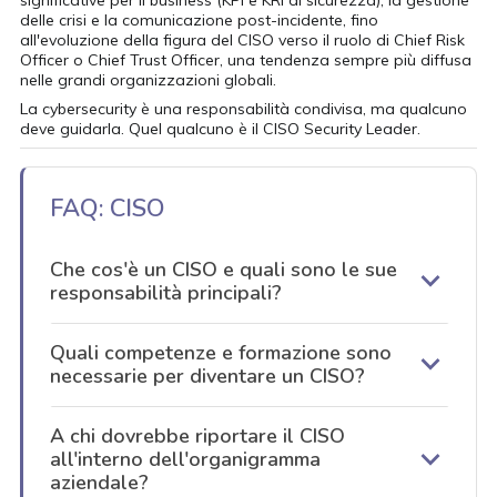
significative per il business (KPI e KRI di sicurezza), la gestione
delle crisi e la comunicazione post-incidente, fino
all'evoluzione della figura del CISO verso il ruolo di Chief Risk
Officer o Chief Trust Officer, una tendenza sempre più diffusa
nelle grandi organizzazioni globali.
La cybersecurity è una responsabilità condivisa, ma qualcuno
deve guidarla. Quel qualcuno è il CISO Security Leader.
FAQ: CISO
Che cos'è un CISO e quali sono le sue
responsabilità principali?
Quali competenze e formazione sono
necessarie per diventare un CISO?
A chi dovrebbe riportare il CISO
all'interno dell'organigramma
aziendale?