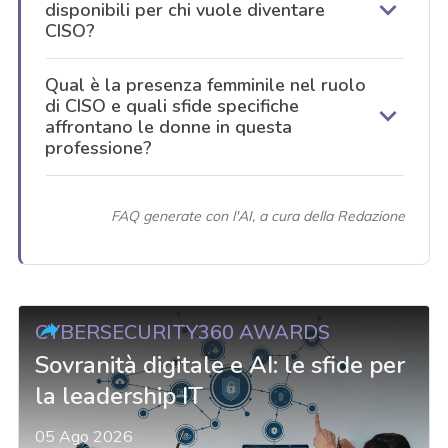
disponibili per chi vuole diventare
CISO?
Qual è la presenza femminile nel ruolo
di CISO e quali sfide specifiche
affrontano le donne in questa
professione?
FAQ generate con l'AI, a cura della Redazione
CYBERSECURITY360 AWARDS
Sovranità digitale e AI: le sfide per
la leadership IT
05 Ago 2026