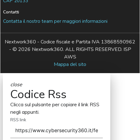
CAP 20133
Contatti
Contatta il nostro team per maggiori informazioni
Nextwork360 - Codice fiscale e Partita IVA 13868590962
- © 2026 Nextwork360. ALL RIGHTS RESERVED. ISP
AWS
Mappa del sito
close
Codice Rss
Clicca sul pulsante per copiare il link RSS
negli appunti.
RSS link