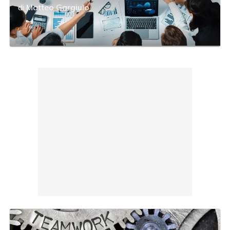
di
Matteo Gargiulo