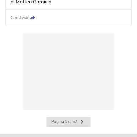
di
Matteo Gargiulo
Condividi
Pagina
Pagina 1 di 57
successiva