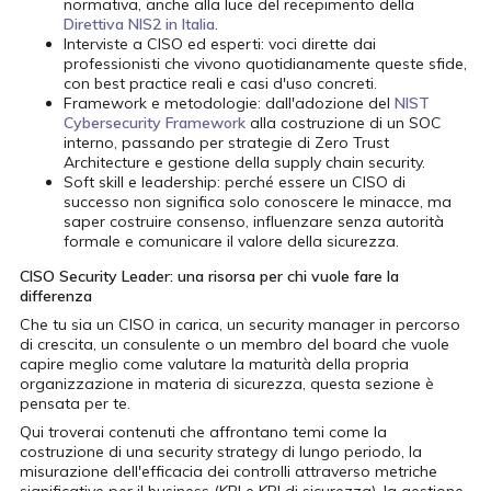
normativa, anche alla luce del recepimento della
Direttiva NIS2 in Italia
.
Interviste a CISO ed esperti: voci dirette dai
professionisti che vivono quotidianamente queste sfide,
con best practice reali e casi d'uso concreti.
Framework e metodologie: dall'adozione del
NIST
Cybersecurity Framework
alla costruzione di un SOC
interno, passando per strategie di Zero Trust
Architecture e gestione della supply chain security.
Soft skill e leadership: perché essere un CISO di
successo non significa solo conoscere le minacce, ma
saper costruire consenso, influenzare senza autorità
formale e comunicare il valore della sicurezza.
CISO Security Leader: una risorsa per chi vuole fare la
differenza
Che tu sia un CISO in carica, un security manager in percorso
di crescita, un consulente o un membro del board che vuole
capire meglio come valutare la maturità della propria
organizzazione in materia di sicurezza, questa sezione è
pensata per te.
Qui troverai contenuti che affrontano temi come la
costruzione di una security strategy di lungo periodo, la
misurazione dell'efficacia dei controlli attraverso metriche