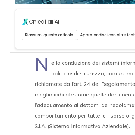
Chiedi all'AI
Riassumi questo articolo
Approfondisci con altre font
N
ella conduzione dei sistemi info
politiche di sicurezza
, comuneme
richiamate dall’art. 24 del Regolamento
meglio indicate come quelle
documentaz
l’adeguamento ai dettami del regolame
comportamento per tutte le risorse or
S.I.A. (Sistema Informativo Aziendale).