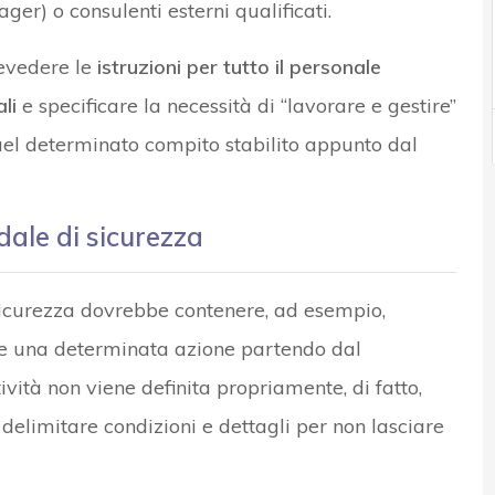
er) o consulenti esterni qualificati.
revedere le
istruzioni per tutto il personale
li
e specificare la necessità di “lavorare e gestire”
quel determinato compito stabilito appunto dal
dale di sicurezza
icurezza dovrebbe contenere, ad esempio,
re una determinata azione partendo dal
ità non viene definita propriamente, di fatto,
 delimitare condizioni e dettagli per non lasciare