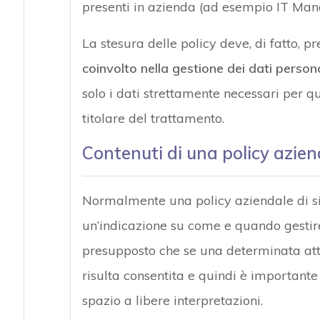
presenti in azienda (ad esempio IT Manag
La stesura delle policy deve, di fatto, p
coinvolto nella gestione dei dati persona
solo i dati strettamente necessari per 
titolare del trattamento.
Contenuti di una policy azien
Normalmente una policy aziendale di s
un’indicazione su come e quando gesti
presupposto che se una determinata attiv
risulta consentita e quindi è importante
spazio a libere interpretazioni.