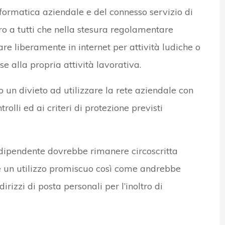
nformatica aziendale e del connesso servizio di
ro a tutti che nella stesura regolamentare
are liberamente in internet per attività ludiche o
 alla propria attività lavorativa.
 un divieto ad utilizzare la rete aziendale con
rolli ed ai criteri di protezione previsti
 dipendente dovrebbe rimanere circoscritta
ce un utilizzo promiscuo così come andrebbe
ndirizzi di posta personali per l’inoltro di