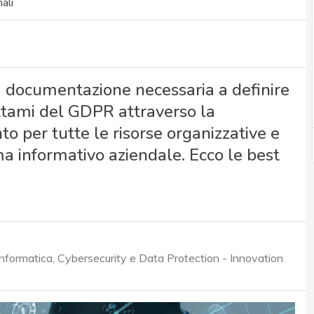
ali
na documentazione necessaria a definire
ttami del GDPR attraverso la
o per tutte le risorse organizzative e
a informativo aziendale. Ecco le best
nformatica, Cybersecurity e Data Protection - Innovation