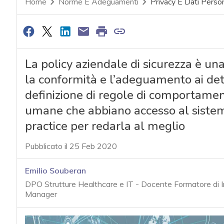
Home
Norme E Adeguamenti
Privacy E Dati Person
La policy aziendale di sicurezza è u
la conformità e l’adeguamento ai de
definizione di regole di comportament
umane che abbiano accesso al sistem
practice per redarla al meglio
Pubblicato il 25 Feb 2020
Emilio Souberan
DPO Strutture Healthcare e IT - Docente Formatore di I
Manager