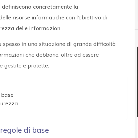
e definiscono concretamente la
delle risorse informatiche
con l’obiettivo di
urezza delle informazioni
.
ù spesso in una situazione di grande difficoltà
formazioni che debbono, oltre ad essere
 gestite e protette.
i base
curezza
 regole di base