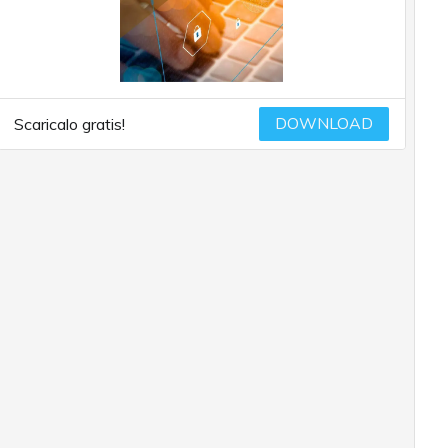
DOWNLOAD
Scaricalo gratis!