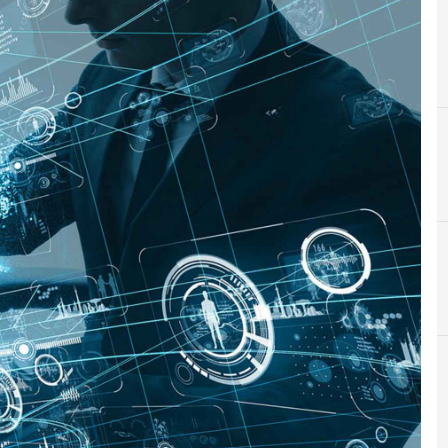
B
Best Practice