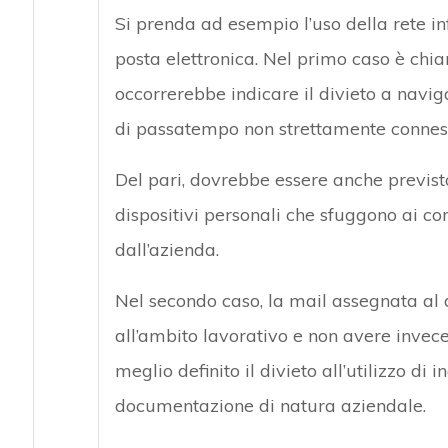
Si prenda ad esempio l’uso della rete i
posta elettronica. Nel primo caso è chia
occorrerebbe indicare il divieto a navig
di passatempo non strettamente connesse
Del pari, dovrebbe essere anche previsto
dispositivi personali che sfuggono ai cont
dall’azienda.
Nel secondo caso, la mail assegnata al
all’ambito lavorativo e non avere inve
meglio definito il divieto all’utilizzo di i
documentazione di natura aziendale.