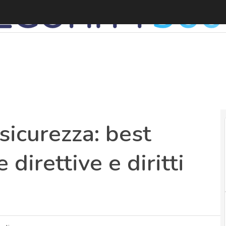
P
 sicurezza: best
 direttive e diritti