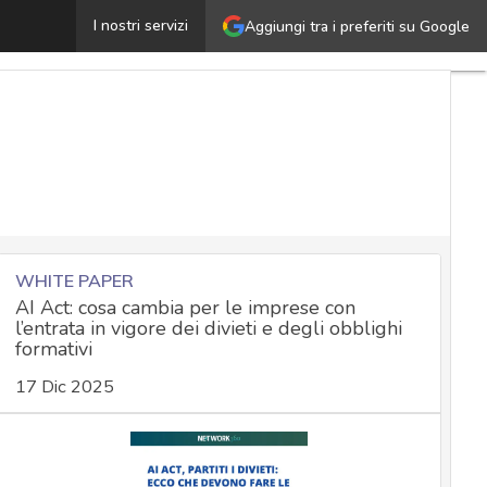
olicy aziendale di sicurezza: best practice per definire dir
I nostri servizi
Aggiungi tra i preferiti su Google
WHITE PAPER
AI Act: cosa cambia per le imprese con
l’entrata in vigore dei divieti e degli obblighi
formativi
17 Dic 2025