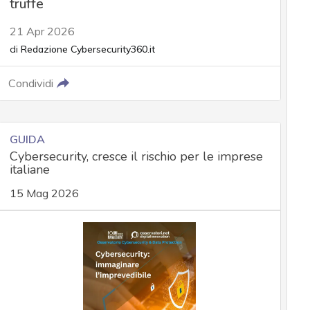
truffe
21 Apr 2026
di
Redazione Cybersecurity360.it
Condividi
GUIDA
Cybersecurity, cresce il rischio per le imprese
italiane
15 Mag 2026