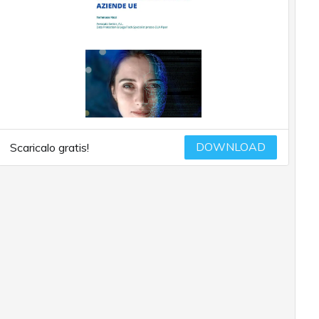
DOWNLOAD
Scaricalo gratis!