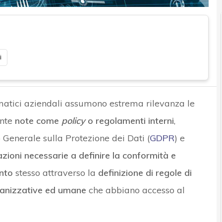
i
rmatici aziendali assumono estrema rilevanza le
nte
note come
policy
o regolamenti interni
,
 Generale sulla Protezione dei Dati (
GDPR
) e
ioni necessarie a definire la conformità e
nto
stesso attraverso la
definizione di regole di
ganizzative ed umane
che abbiano accesso al