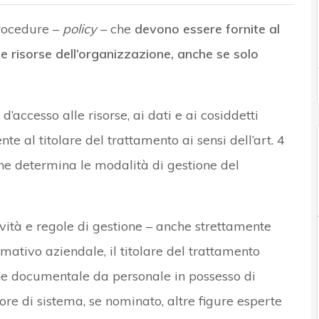
procedure –
policy
– che
devono essere fornite al
 le risorse dell’organizzazione, anche se solo
 d’accesso alle risorse, ai dati e ai cosiddetti
te al titolare del trattamento ai sensi dell’art. 4
he determina le modalità di gestione del
tà e regole di gestione – anche strettamente
mativo aziendale, il titolare del trattamento
ne documentale da personale in possesso di
re di sistema, se nominato, altre figure esperte