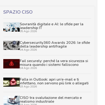
SPAZIO CISO
Sovranità digitale e AI: le sfide per la
leadership IT
05 Ago 2026
Cybersecurity360 Awards 2026: le sfide
della leadership antifragile
04 Ago 2026
Fail securely: perché la vera sicurezza si
misura quando i sistemi falliscono
04 Ago 2026
Falla in Outlook: apri un’e-mail e ti
infettano, non servono più link o allegati
03 Ago 2026
CISO tra svalutazione del mercato e
realismo industriale
03 Ago 2026