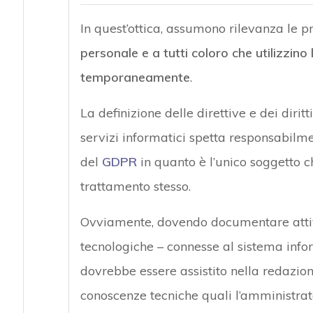
In quest’ottica, assumono rilevanza le 
personale e a tutti coloro che utilizzino
temporaneamente
.
La definizione delle direttive e dei diritti
servizi informatici spetta responsabilmen
del
GDPR
in quanto è l’unico soggetto c
trattamento stesso.
Ovviamente, dovendo documentare attivi
tecnologiche – connesse al sistema infor
dovrebbe essere assistito nella redazio
conoscenze tecniche quali l’amministrato