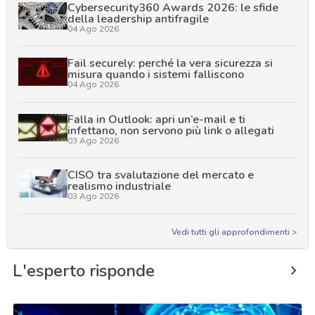
Cybersecurity360 Awards 2026: le sfide
della leadership antifragile
04 Ago 2026
Fail securely: perché la vera sicurezza si
misura quando i sistemi falliscono
04 Ago 2026
Falla in Outlook: apri un’e-mail e ti
infettano, non servono più link o allegati
03 Ago 2026
CISO tra svalutazione del mercato e
realismo industriale
03 Ago 2026
Vedi tutti gli approfondimenti >
L'esperto risponde