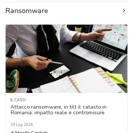
Ransomware
IL CASO
Attacco ransomware, in tilt il catasto in
Romania: impatto reale e contromisure
29 Lug 2026
di
Mirella Castigli