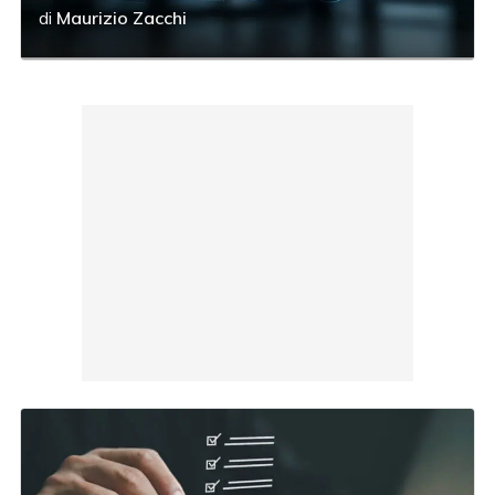
di
Maurizio Zacchi