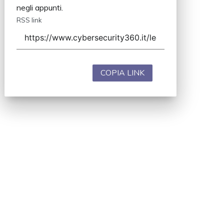
negli appunti.
RSS link
COPIA LINK