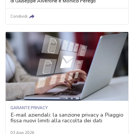
di
Giuseppe Alverone
e
Monica Perego
Condividi
GARANTE PRIVACY
E-mail aziendali: la sanzione privacy a Piaggio
fissa nuovi limiti alla raccolta dei dati
03 Ago 2026