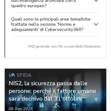
sull'intelligenza artificiale con il
quadro europeo?
Quali sono le principali aree tematiche
trattate nella sezione 'Norme e
adeguamenti' di Cybersecurity360?
FAQ generate con l'AI, a cura della Redazione
LA SFIDA
NIS2, la sicurezza passa dalle
persone: perché il fattore umano
sarà decisivo dal 31 ottobre
06 Ago 2026