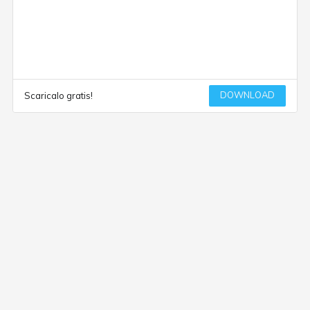
DOWNLOAD
Scaricalo gratis!