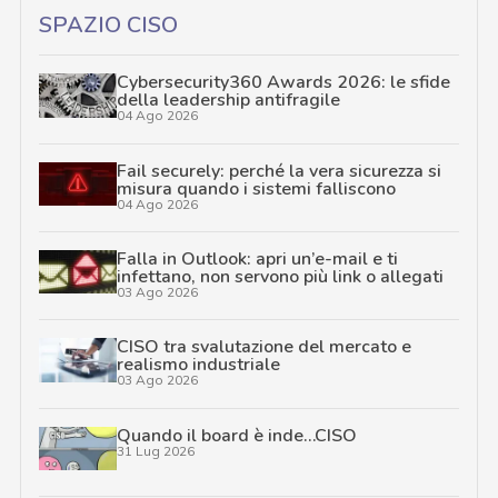
SPAZIO CISO
Cybersecurity360 Awards 2026: le sfide
della leadership antifragile
04 Ago 2026
Fail securely: perché la vera sicurezza si
misura quando i sistemi falliscono
04 Ago 2026
Falla in Outlook: apri un’e-mail e ti
infettano, non servono più link o allegati
03 Ago 2026
CISO tra svalutazione del mercato e
realismo industriale
03 Ago 2026
Quando il board è inde…CISO
31 Lug 2026