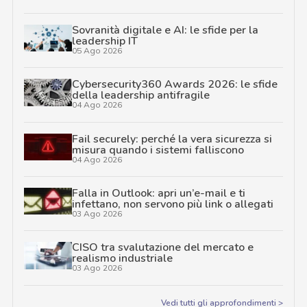
Sovranità digitale e AI: le sfide per la
leadership IT
05 Ago 2026
Cybersecurity360 Awards 2026: le sfide
della leadership antifragile
04 Ago 2026
Fail securely: perché la vera sicurezza si
misura quando i sistemi falliscono
04 Ago 2026
Falla in Outlook: apri un’e-mail e ti
infettano, non servono più link o allegati
03 Ago 2026
CISO tra svalutazione del mercato e
realismo industriale
03 Ago 2026
Vedi tutti gli approfondimenti >