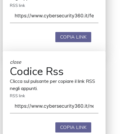
RSS link
COPIA LINK
close
Codice Rss
Clicca sul pulsante per copiare il link RSS
negli appunti.
RSS link
COPIA LINK