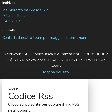
Indirizzo
Via Moretto da Brescia, 22
Milano - Italia
CAP 20133
Contatti
Contatta il nostro team per maggiori informazioni
Nextwork360 - Codice fiscale e Partita IVA 13868590962
- © 2026 Nextwork360. ALL RIGHTS RESERVED. ISP
AWS
Mappa del sito
close
Codice Rss
Clicca sul pulsante per copiare il link RSS
negli appunti.