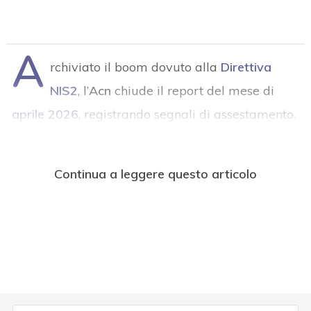
A
rchiviato il boom dovuto alla
Direttiva
NIS2
, l’
Acn
chiude il report del mese di
aprile 2026
, registrando segnali di assestamento.
Continua a leggere questo articolo