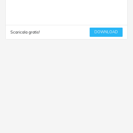
DOWNLOAD
Scaricala gratis!