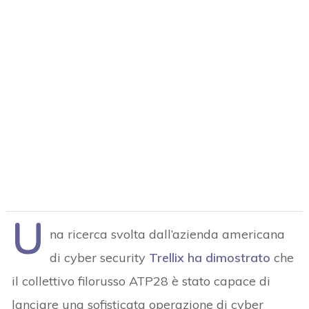
U
na ricerca svolta dall’azienda americana
di cyber security
Trellix ha dimostrato
che
il collettivo filorusso ATP28 è stato capace di
lanciare una sofisticata operazione di cyber