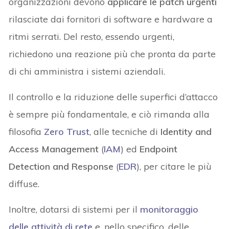
organizzazioni devono
applicare le patch urgenti
rilasciate dai fornitori di software e hardware a
ritmi serrati. Del resto, essendo urgenti,
richiedono una reazione più che pronta da parte
di chi amministra i sistemi aziendali.
Il controllo e la riduzione delle superfici d’attacco
è sempre più fondamentale, e ciò rimanda alla
filosofia
Zero Trust
, alle tecniche di
Identity and
Access Management
(
IAM
) ed
Endpoint
Detection and Response
(
EDR
), per citare le più
diffuse.
Inoltre, dotarsi di sistemi per il
monitoraggio
delle attività di rete
e, nello specifico, delle