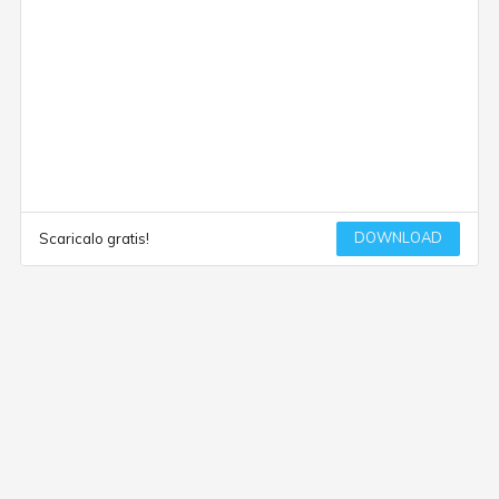
DOWNLOAD
Scaricalo gratis!