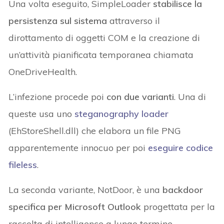
Una volta eseguito, SimpleLoader
stabilisce la
persistenza sul sistema
attraverso il
dirottamento di oggetti COM e la creazione di
un’attività pianificata temporanea chiamata
OneDriveHealth.
L’infezione procede poi
con due varianti
. Una di
queste usa uno
steganography loader
(EhStoreShell.dll) che elabora un file PNG
apparentemente innocuo per poi
eseguire codice
fileless
.
La seconda variante, NotDoor, è una
backdoor
specifica per Microsoft Outlook
progettata per la
raccolta di intelligence a lungo termine.