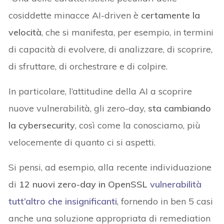
cosiddette minacce AI-driven è
certamente la
velocità
, che si manifesta, per esempio, in termini
di capacità di evolvere, di analizzare, di scoprire,
di sfruttare, di orchestrare e di colpire.
In particolare, l’attitudine della AI a scoprire
nuove vulnerabilità, gli zero-day,
sta cambiando
la cybersecurity
, così come la conosciamo, più
velocemente di quanto ci si aspetti.
Si pensi, ad esempio, alla recente individuazione
di
12 nuovi zero-day in OpenSSL
vulnerabilità
tutt’altro che insignificanti
, fornendo in ben 5 casi
anche una soluzione appropriata di remediation