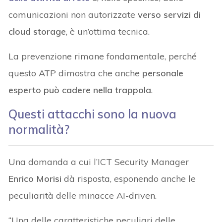
comunicazioni non autorizzate
verso servizi di
cloud storage
, è un’ottima tecnica.
La prevenzione rimane fondamentale, perché
questo ATP dimostra che anche
personale
esperto può cadere nella trappola
.
Questi attacchi sono la nuova
normalità?
Una domanda a cui l’ICT Security Manager
Enrico Morisi
dà risposta, esponendo anche le
peculiarità delle minacce AI-driven.
“Una delle caratteristiche peculiari delle