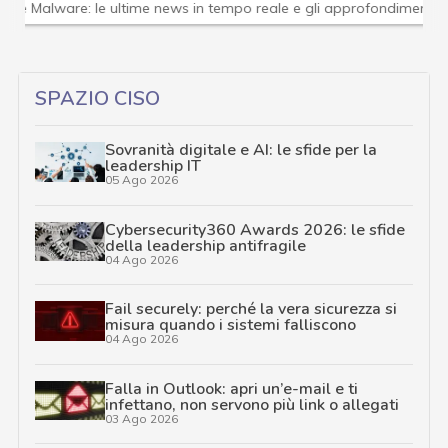
Attacchi hacker e Malware: le ultime news in tempo reale 
SPAZIO CISO
Sovranità digitale e AI: le sfide per la
leadership IT
05 Ago 2026
Cybersecurity360 Awards 2026: le sfide
della leadership antifragile
04 Ago 2026
Fail securely: perché la vera sicurezza si
misura quando i sistemi falliscono
04 Ago 2026
Falla in Outlook: apri un’e-mail e ti
infettano, non servono più link o allegati
03 Ago 2026