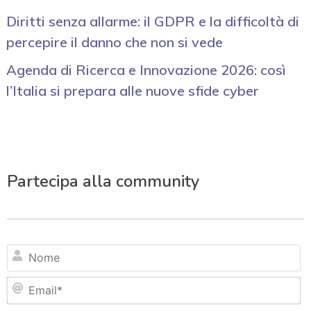
Diritti senza allarme: il GDPR e la difficoltà di
percepire il danno che non si vede
Agenda di Ricerca e Innovazione 2026: così
l’Italia si prepara alle nuove sfide cyber
Partecipa alla community
N
Em