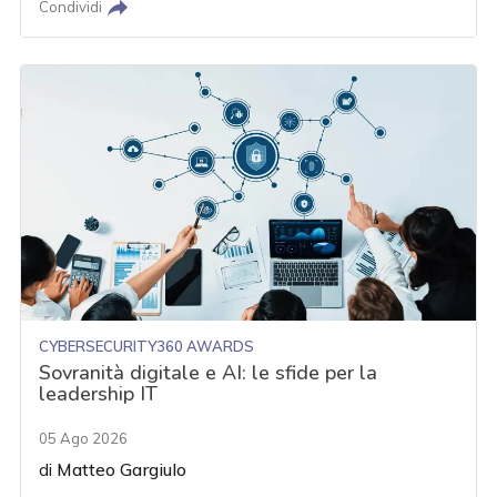
Condividi
CYBERSECURITY360 AWARDS
Sovranità digitale e AI: le sfide per la
leadership IT
05 Ago 2026
di
Matteo Gargiulo