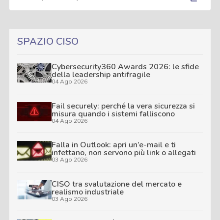
SPAZIO CISO
Cybersecurity360 Awards 2026: le sfide
della leadership antifragile
04 Ago 2026
Fail securely: perché la vera sicurezza si
misura quando i sistemi falliscono
04 Ago 2026
Falla in Outlook: apri un’e-mail e ti
infettano, non servono più link o allegati
03 Ago 2026
CISO tra svalutazione del mercato e
realismo industriale
03 Ago 2026