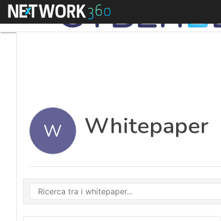
Menu
Whitepaper
W