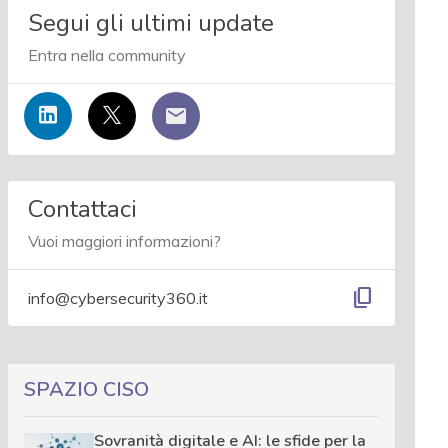
Segui gli ultimi update
Entra nella community
Contattaci
Vuoi maggiori informazioni?
content_copy
info@cybersecurity360.it
SPAZIO CISO
Sovranità digitale e AI: le sfide per la