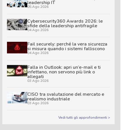
leadership IT
05 Ago 2026
Cybersecurity360 Awards 2026: le
sfide della leadership antifragile
04 Ago 2026
Fail securely: perché la vera sicurezza
si misura quando i sistemi falliscono
04 Ago 2026
Falla in Outlook: apri un’e-mail e ti
infettano, non servono più link o
allegati
03 Ago 2026
CISO tra svalutazione del mercato e
realismo industriale
03 Ago 2026
Vedi tutti gli approfondimenti >