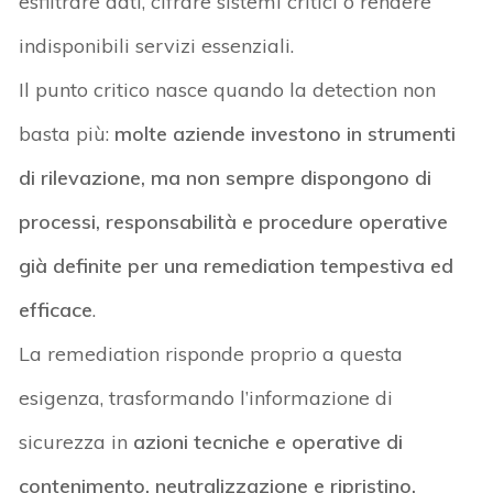
esfiltrare dati, cifrare sistemi critici o rendere
indisponibili servizi essenziali.
Il punto critico nasce quando la
detection
non
basta più:
molte aziende investono in strumenti
di rilevazione, ma non sempre dispongono di
processi, responsabilità e procedure operative
già definite per una
remediation
tempestiva ed
efficace
.
La
remediation
risponde proprio a questa
esigenza, trasformando l’informazione di
sicurezza in
azioni tecniche e operative di
contenimento, neutralizzazione e ripristino
.