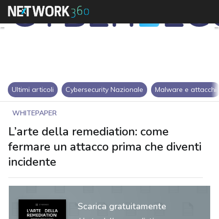
Ultimi articoli
Cybersecurity Nazionale
Malware e attacchi
WHITEPAPER
L’arte della remediation: come
fermare un attacco prima che diventi
incidente
Scarica gratuitamente