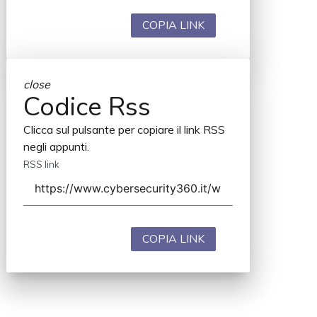
COPIA LINK
close
Codice Rss
Clicca sul pulsante per copiare il link RSS
negli appunti.
RSS link
COPIA LINK