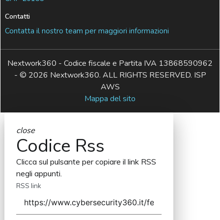
Contatti
Contatta il nostro team per maggiori informazioni
Nextwork360 - Codice fiscale e Partita IVA 13868590962
- © 2026 Nextwork360. ALL RIGHTS RESERVED. ISP
AWS
Mappa del sito
close
Codice Rss
Clicca sul pulsante per copiare il link RSS
negli appunti.
RSS link