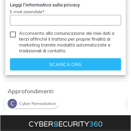
Leggi l'informativa sulla privacy
E-mail aziendale
*
Acconsento alla comunicazione dei miei dati a
terzi
affinché li trattino per proprie finalità di
marketing tramite modalità automatizzate e
tradizionali di contatto.
Approfondimenti
C
Cyber Remediation
D
detection vs remediation
S
Security Managed Services