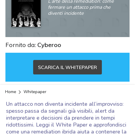
L’arte della remediation: come
fermare un attacco prima che
diventi incidente
Fornito da:
Cyberoo
SCARICA IL WHITEPAPER
Home
Whitepaper
Un attacco non diventa incidente all’improvviso:
spesso passa da segnali già visibili, alert da
interpretare e decisioni da prendere in tempi
ridottissimi. Leggi il White Paper e approfondisci
acy
come una remediation ibrida aiuta a contenere la