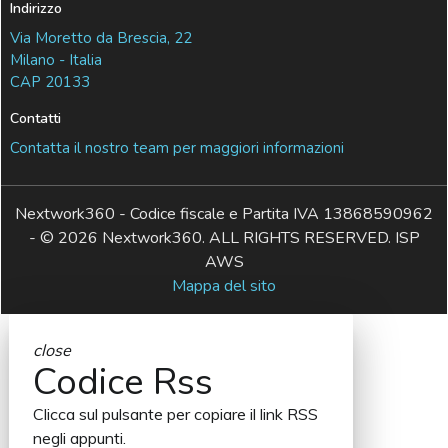
Indirizzo
Via Moretto da Brescia, 22
Milano - Italia
CAP 20133
Contatti
Contatta il nostro team per maggiori informazioni
Nextwork360 - Codice fiscale e Partita IVA 13868590962
- © 2026 Nextwork360. ALL RIGHTS RESERVED. ISP
AWS
Mappa del sito
close
Codice Rss
Clicca sul pulsante per copiare il link RSS
negli appunti.