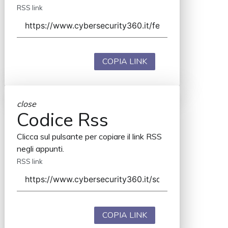
RSS link
COPIA LINK
close
Codice Rss
Clicca sul pulsante per copiare il link RSS
negli appunti.
RSS link
COPIA LINK