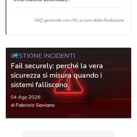
FAQ generate con l'AI, a cura della Redazione
GESTIONE INCIDENTI
Fail securely: perché la vera
sicurezza si misura quando i
sistemi falliscono
04 Ago 2026
di
Fabrizio Saviano