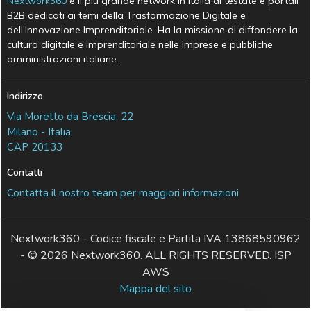
Nextwork360
è il più grande network in Italia di testate e portali
B2B dedicati ai temi della Trasformazione Digitale e
dell’Innovazione Imprenditoriale. Ha la missione di diffondere la
cultura digitale e imprenditoriale nelle imprese e pubbliche
amministrazioni italiane.
Indirizzo
Via Moretto da Brescia, 22
Milano - Italia
CAP 20133
Contatti
Contatta il nostro team per maggiori informazioni
Nextwork360 - Codice fiscale e Partita IVA 13868590962
- © 2026 Nextwork360. ALL RIGHTS RESERVED. ISP
AWS
Mappa del sito