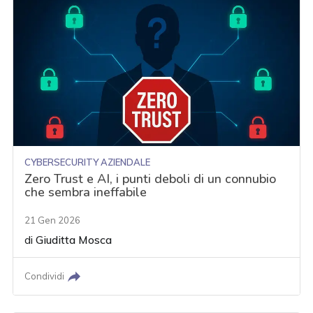
CYBERSECURITY AZIENDALE
Zero Trust e AI, i punti deboli di un connubio
che sembra ineffabile
21 Gen 2026
di
Giuditta Mosca
Condividi