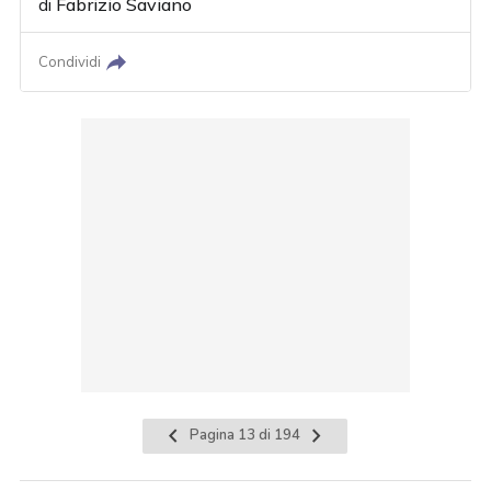
di
Fabrizio Saviano
Condividi
Pagina 13 di 194