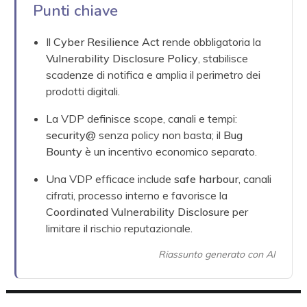
Punti chiave
Il
Cyber Resilience Act
rende obbligatoria la
Vulnerability Disclosure Policy
, stabilisce
scadenze di notifica e amplia il perimetro dei
prodotti digitali.
La VDP definisce scope, canali e tempi:
security@
senza policy non basta; il
Bug
Bounty
è un incentivo economico separato.
Una VDP efficace include
safe harbour
, canali
cifrati, processo interno e favorisce la
Coordinated Vulnerability Disclosure
per
limitare il rischio reputazionale.
Riassunto generato con AI