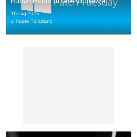
nuovo modo di fare sicurezza
15 Lug 2026
di
Paolo Tarsitano
acy