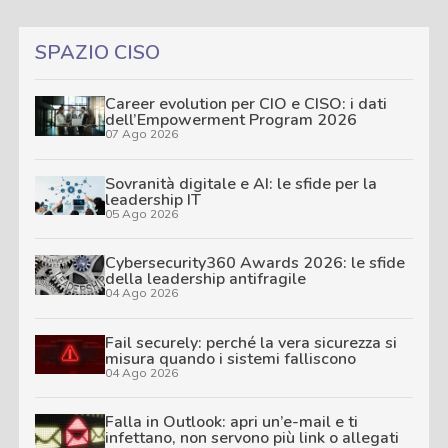
SPAZIO CISO
Career evolution per CIO e CISO: i dati
dell’Empowerment Program 2026
07 Ago 2026
Sovranità digitale e AI: le sfide per la
leadership IT
05 Ago 2026
Cybersecurity360 Awards 2026: le sfide
della leadership antifragile
04 Ago 2026
Fail securely: perché la vera sicurezza si
misura quando i sistemi falliscono
04 Ago 2026
Falla in Outlook: apri un’e-mail e ti
infettano, non servono più link o allegati