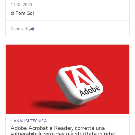
11 Ott 2023
di
Tom Gol
Condividi
L'ANALISI TECNICA
Adobe Acrobat e Reader, corretta una
vulnerabilità zero-day già sfruttata in rete: