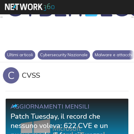
Ultimi articoli
Cybersecurity Nazionale
Malware e attacchi
C
CVSS
AGGIORNAMENTI MENSILI
Patch Tuesday, il record che
nessuno voleva: 622 CVE e un