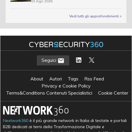
03 Ago 2026
Vedi tutti gli approfondimenti >
Seguici
About
Autori
Tags
Rss Feed
Privacy e Cookie Policy
Terms&Conditions Contenuti Specialistici
Cookie Center
Nextwork360
è il più grande network in Italia di testate e portali
B2B dedicati ai temi della Trasformazione Digitale e