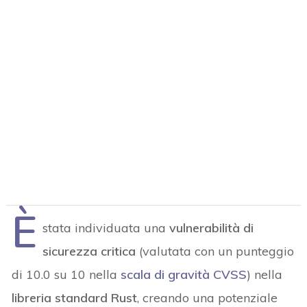
È
stata individuata una
vulnerabilità di
sicurezza critica
(valutata con un punteggio
di 10.0 su 10 nella
scala di gravità CVSS
) nella
libreria standard Rust
, creando una potenziale