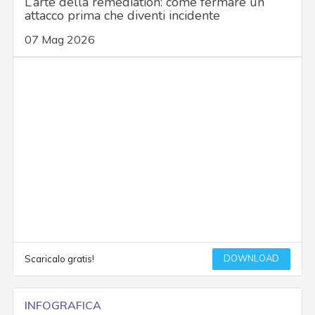
L’arte della remediation: come fermare un
attacco prima che diventi incidente
07 Mag 2026
DOWNLOAD
Scaricalo gratis!
INFOGRAFICA