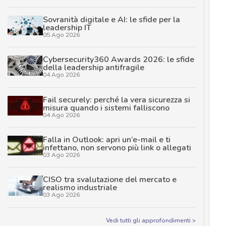
Sovranità digitale e AI: le sfide per la
leadership IT
05 Ago 2026
Cybersecurity360 Awards 2026: le sfide
della leadership antifragile
04 Ago 2026
Fail securely: perché la vera sicurezza si
misura quando i sistemi falliscono
04 Ago 2026
Falla in Outlook: apri un’e-mail e ti
infettano, non servono più link o allegati
03 Ago 2026
CISO tra svalutazione del mercato e
realismo industriale
03 Ago 2026
Vedi tutti gli approfondimenti >