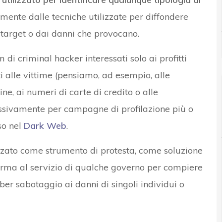
mente dalle tecniche utilizzate per diffondere
 target o dai danni che provocano.
di criminal hacker interessati solo ai profitti
ti alle vittime (pensiamo, ad esempio, alle
line, ai numeri di carte di credito o alle
cessivamente per campagne di profilazione più o
so nel
Dark Web
.
lizzato come strumento di protesta, come soluzione
arma al servizio di qualche governo per compiere
ber sabotaggio ai danni di singoli individui o