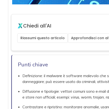
Chiedi all'AI
Riassumi questo articolo
Approfondisci con alt
Punti chiave
Definizione: il
malware
è software malevolo che si i
danneggiare; può essere usato da criminali, attivist
Diffusione e tipologie: vettori comuni sono e‑mail d
e store non ufficiali; esempi:
virus
,
worm
,
trojan
,
r
Contrastare e ripristino: monitorare anomalie, usa