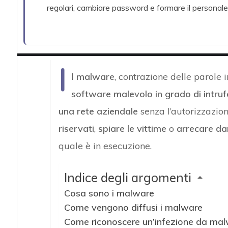
regolari, cambiare password e formare il personale pe
I
l
malware
, contrazione delle parole 
software malevolo in grado di intrufo
una rete aziendale
senza l’autorizzazion
riservati
,
spiare le vittime
o
arrecare da
quale è in esecuzione.
Indice degli argomenti
Cosa sono i malware
Come vengono diffusi i malware
Come riconoscere un’infezione da ma