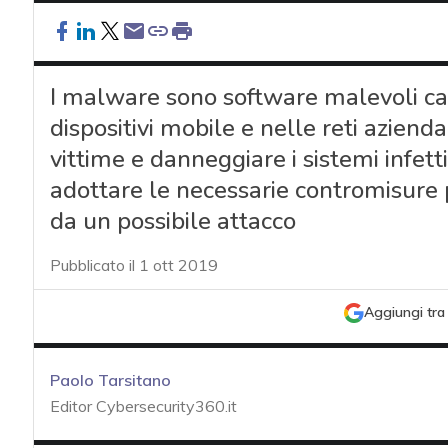
I malware sono software malevoli capa
dispositivi mobile e nelle reti azienda
vittime e danneggiare i sistemi infet
adottare le necessarie contromisure p
da un possibile attacco
Pubblicato il 1 ott 2019
Aggiungi tra 
Paolo Tarsitano
Editor Cybersecurity360.it