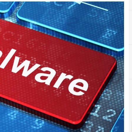
A
Applicazioni