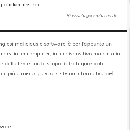
r ridurre il rischio.
Riassunto generato con AI
inglesi malicious e software, è per l’appunto un
larsi in un computer, in un dispositivo mobile o in
e dell’utente con lo scopo di
trafugare dati
nni più o meno gravi al sistema informatico
nel
lware