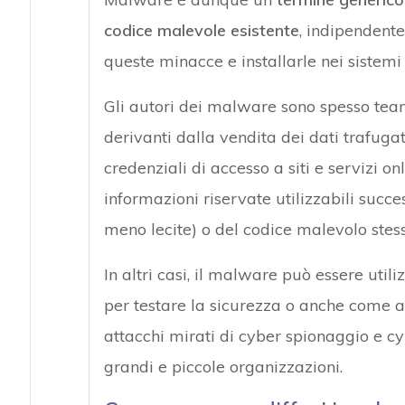
codice malevole esistente
, indipendente
queste minacce e installarle nei sistemi
Gli autori dei malware sono spesso team 
derivanti dalla vendita dei dati trafuga
credenziali di accesso a siti e servizi on
informazioni riservate utilizzabili suc
meno lecite) o del codice malevolo stes
In altri casi, il malware può essere uti
per testare la sicurezza o anche come 
attacchi mirati di cyber spionaggio e cy
grandi e piccole organizzazioni.