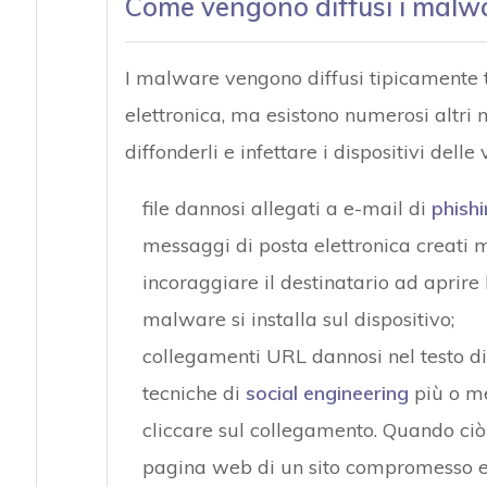
Come vengono diffusi i malw
I malware vengono diffusi tipicamente 
elettronica, ma esistono numerosi altri m
diffonderli e infettare i dispositivi delle 
file dannosi allegati a e-mail di
phish
messaggi di posta elettronica creati 
incoraggiare il destinatario ad aprire 
malware si installa sul dispositivo;
collegamenti URL dannosi nel testo di 
tecniche di
social engineering
più o me
cliccare sul collegamento. Quando ciò 
pagina web di un sito compromesso e c