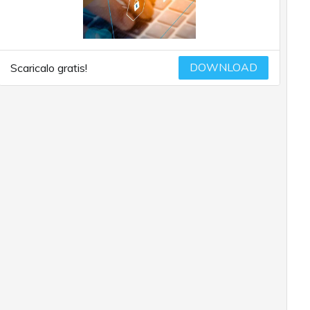
DOWNLOAD
Scaricalo gratis!