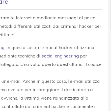
are
tramite Internet o mediante messaggi di posta
etodi differenti utilizzati dai criminal hacker per
vittime:
ing
. In questo caso, i criminal hacker utilizzano
mediante tecniche di
social engineering
per
l’allegato. Una volta aperto quest’ultimo, il codice
un’e-mail. Anche in questo caso, l’e-mail utilizza
no evolute per incoraggiare il destinatario a
avviene, la vittima viene reindirizzata alla
ontrollato dai criminal hacker e contenente il