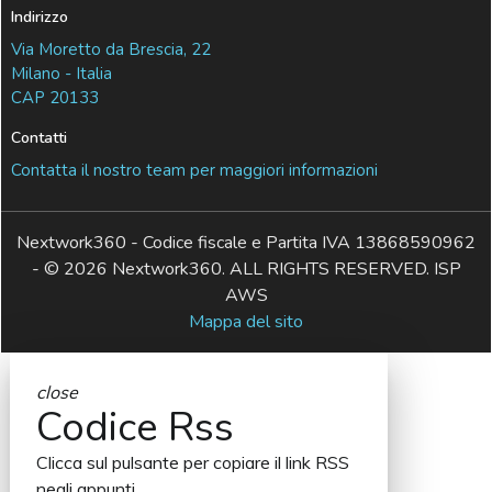
Indirizzo
Via Moretto da Brescia, 22
Milano - Italia
CAP 20133
Contatti
Contatta il nostro team per maggiori informazioni
Nextwork360 - Codice fiscale e Partita IVA 13868590962
- © 2026 Nextwork360. ALL RIGHTS RESERVED. ISP
AWS
Mappa del sito
close
Codice Rss
Clicca sul pulsante per copiare il link RSS
negli appunti.