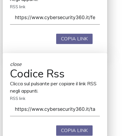
RSS link
COPIA LINK
close
Codice Rss
Clicca sul pulsante per copiare il link RSS
negli appunti.
RSS link
COPIA LINK