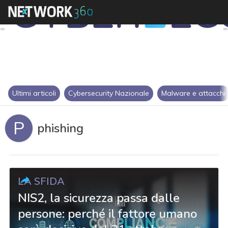
Ultimi articoli
Cybersecurity Nazionale
Malware e attacchi
P
phishing
LA SFIDA
NIS2, la sicurezza passa dalle
persone: perché il fattore umano