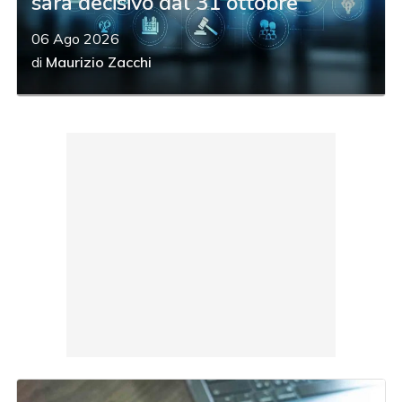
sarà decisivo dal 31 ottobre
06 Ago 2026
di
Maurizio Zacchi
acy