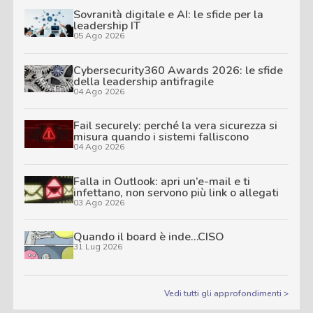
Sovranità digitale e AI: le sfide per la
leadership IT
05 Ago 2026
Cybersecurity360 Awards 2026: le sfide
della leadership antifragile
04 Ago 2026
Fail securely: perché la vera sicurezza si
misura quando i sistemi falliscono
04 Ago 2026
Falla in Outlook: apri un’e-mail e ti
infettano, non servono più link o allegati
03 Ago 2026
Quando il board è inde…CISO
31 Lug 2026
Vedi tutti gli approfondimenti >