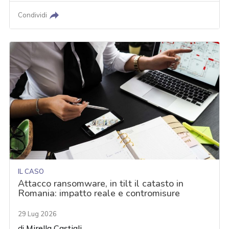
Condividi
IL CASO
Attacco ransomware, in tilt il catasto in
Romania: impatto reale e contromisure
29 Lug 2026
di
Mirella Castigli