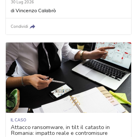
30 Lug 2026
di
Vincenzo Calabrò
Condividi
IL CASO
Attacco ransomware, in tilt il catasto in
Romania: impatto reale e contromisure