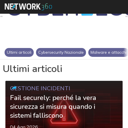
Ultimi articoli
Cybersecurity Nazionale
Malware e attacchi
Ultimi articoli
GESTIONE INCIDENTI
Fail securely: perché la vera
sicurezza si misura quando i
sistemi falliscono
04 Ago 2026