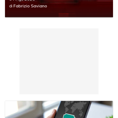
di
Fabrizio Saviano
acy