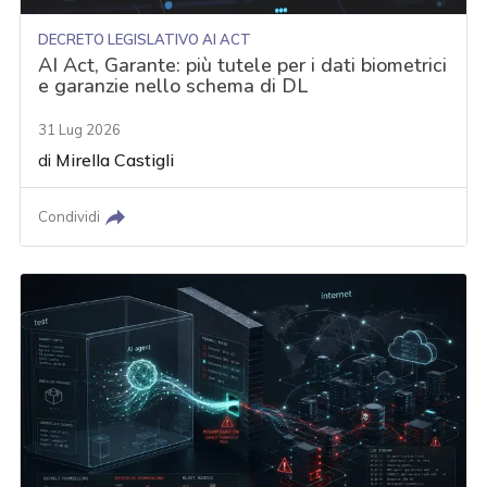
DECRETO LEGISLATIVO AI ACT
AI Act, Garante: più tutele per i dati biometrici
e garanzie nello schema di DL
31 Lug 2026
di
Mirella Castigli
Condividi