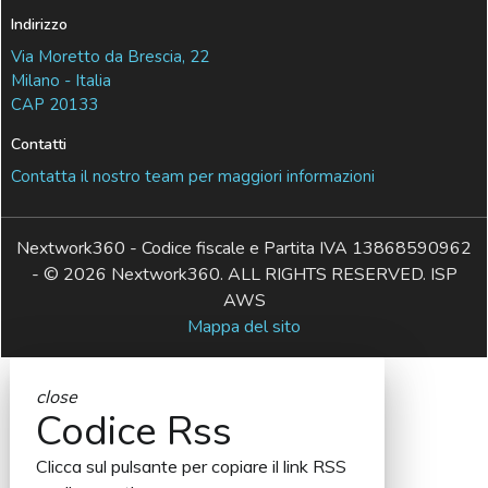
Indirizzo
Via Moretto da Brescia, 22
Milano - Italia
CAP 20133
Contatti
Contatta il nostro team per maggiori informazioni
Nextwork360 - Codice fiscale e Partita IVA 13868590962
- © 2026 Nextwork360. ALL RIGHTS RESERVED. ISP
AWS
Mappa del sito
close
Codice Rss
Clicca sul pulsante per copiare il link RSS