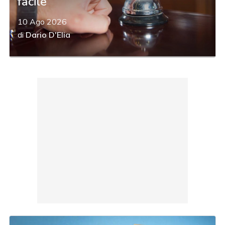
facile
10 Ago 2026
di
Dario D'Elia
acy