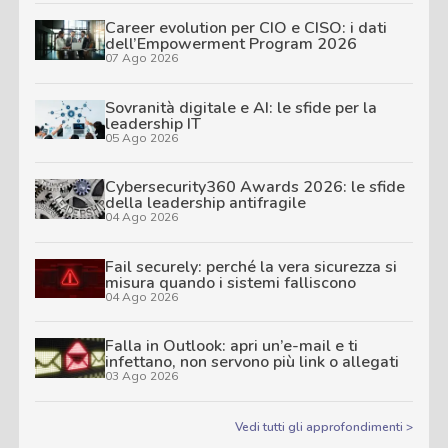
Career evolution per CIO e CISO: i dati
dell’Empowerment Program 2026
07 Ago 2026
Sovranità digitale e AI: le sfide per la
leadership IT
05 Ago 2026
Cybersecurity360 Awards 2026: le sfide
della leadership antifragile
04 Ago 2026
Fail securely: perché la vera sicurezza si
misura quando i sistemi falliscono
04 Ago 2026
Falla in Outlook: apri un’e-mail e ti
infettano, non servono più link o allegati
03 Ago 2026
Vedi tutti gli approfondimenti >