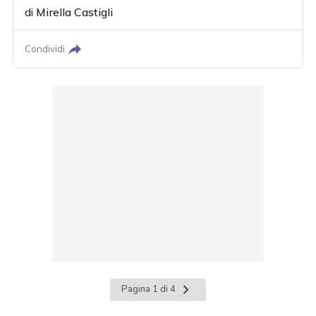
di
Mirella Castigli
Condividi
Pagina
Pagina 1 di 4
successiva