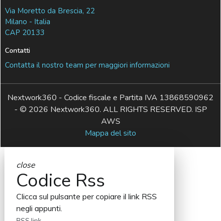
Via Moretto da Brescia, 22
Milano - Italia
CAP 20133
Contatti
Contatta il nostro team per maggiori informazioni
Nextwork360 - Codice fiscale e Partita IVA 13868590962
- © 2026 Nextwork360. ALL RIGHTS RESERVED. ISP
AWS
Mappa del sito
close
Codice Rss
Clicca sul pulsante per copiare il link RSS
negli appunti.
RSS link