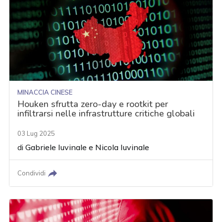
MINACCIA CINESE
Houken sfrutta zero-day e rootkit per
infiltrarsi nelle infrastrutture critiche globali
03 Lug 2025
di
Gabriele Iuvinale
e
Nicola Iuvinale
Condividi