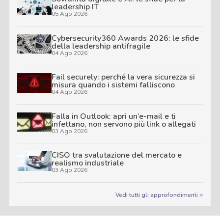
leadership IT
05 Ago 2026
Cybersecurity360 Awards 2026: le sfide
della leadership antifragile
04 Ago 2026
Fail securely: perché la vera sicurezza si
misura quando i sistemi falliscono
04 Ago 2026
Falla in Outlook: apri un’e-mail e ti
infettano, non servono più link o allegati
03 Ago 2026
CISO tra svalutazione del mercato e
realismo industriale
03 Ago 2026
Vedi tutti gli approfondimenti >