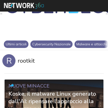
Ultimi articoli
Cybersecurity Nazionale
Malware e attacchi
R
rootkit
NUOVE MINACCE
Koske, il malware Linux generato
dall'AI: ripensare l'approccio alla