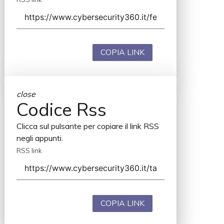
COPIA LINK
close
Codice Rss
Clicca sul pulsante per copiare il link RSS
negli appunti.
RSS link
COPIA LINK