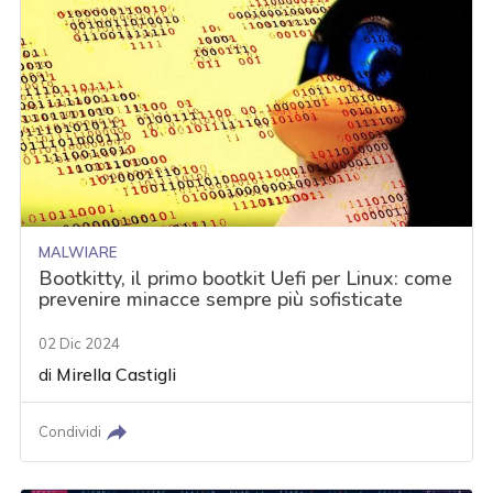
MALWIARE
Bootkitty, il primo bootkit Uefi per Linux: come
prevenire minacce sempre più sofisticate
02 Dic 2024
di
Mirella Castigli
Condividi