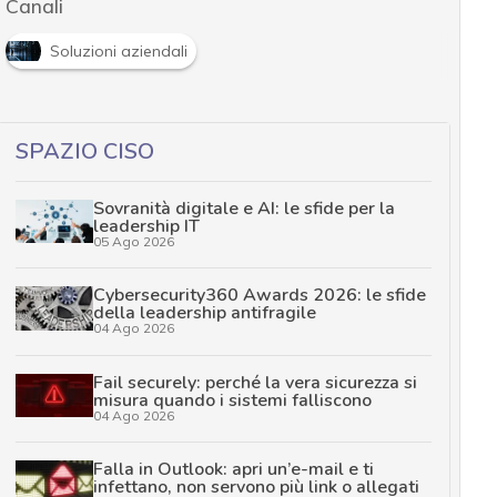
Canali
Soluzioni aziendali
SPAZIO CISO
Sovranità digitale e AI: le sfide per la
leadership IT
05 Ago 2026
Cybersecurity360 Awards 2026: le sfide
della leadership antifragile
04 Ago 2026
Fail securely: perché la vera sicurezza si
misura quando i sistemi falliscono
04 Ago 2026
Falla in Outlook: apri un’e-mail e ti
infettano, non servono più link o allegati