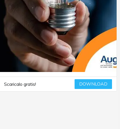
DOWNLOAD
Scaricalo gratis!