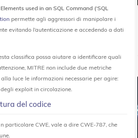
al Elements used in an SQL Command (‘SQL
tion
permette agli aggressori di manipolare i
te evitando l’autenticazione e accedendo a dati
ta classifica possa aiutare a identificare quali
o attenzione, MITRE non include due metriche
alla luce le informazioni necessarie per agire:
egli exploit in circolazione.
ttura del codice
 un particolare CWE, vale a dire CWE-787, che
une.