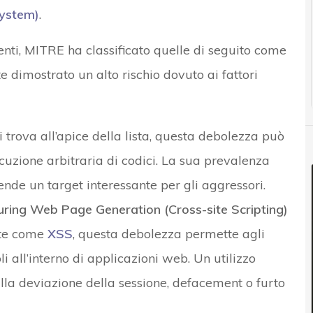
ystem)
.
enti, MITRE ha classificato quelle di seguito come
 dimostrato un alto rischio dovuto ai fattori
si trova all’apice della lista, questa debolezza può
ecuzione arbitraria di codici. La sua prevalenza
rende un target interessante per gli aggressori.
uring Web Page Generation (Cross-site Scripting)
nte come
XSS
, questa debolezza permette agli
li all’interno di applicazioni web. Un utilizzo
lla deviazione della sessione, defacement o furto