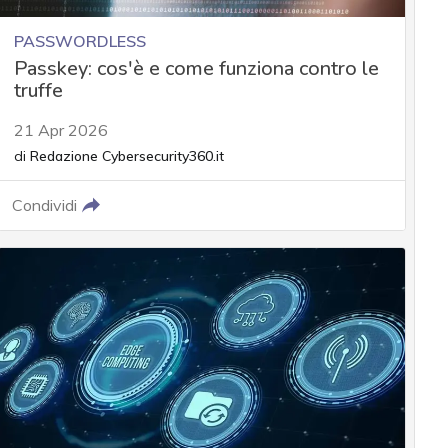
PASSWORDLESS
Passkey: cos'è e come funziona contro le
truffe
21 Apr 2026
di
Redazione Cybersecurity360.it
Condividi