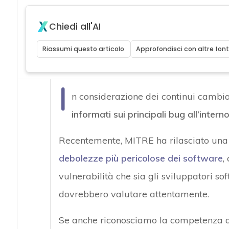
Chiedi all'AI
Riassumi questo articolo
Approfondisci con altre font
I
n considerazione dei continui cambia
informati sui principali bug all’inter
Recentemente, MITRE ha rilasciato una 
debolezze più pericolose dei software
,
vulnerabilità che sia gli sviluppatori sof
dovrebbero valutare attentamente.
Se anche riconosciamo la competenza de