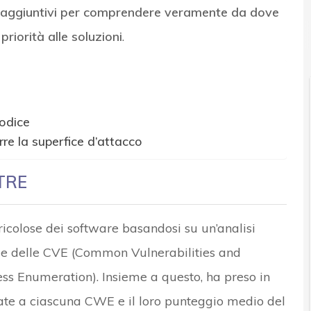
ri aggiuntivi per comprendere veramente da dove
priorità alle soluzioni
.
codice
rre la superfice d’attacco
ITRE
ericolose dei software basandosi su un’analisi
e delle CVE (Common Vulnerabilities and
 Enumeration). Insieme a questo, ha preso in
ate a ciascuna CWE e il loro punteggio medio del