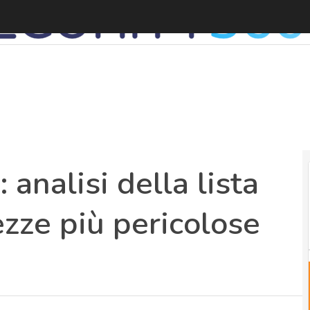
L
 analisi della lista
zze più pericolose