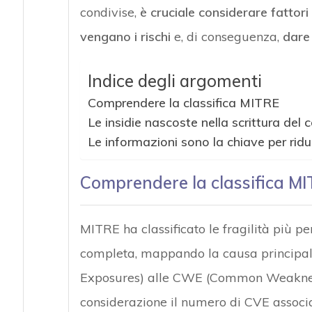
condivise,
è cruciale considerare fatto
vengano i rischi
e, di conseguenza,
dare 
Indice degli argomenti
Comprendere la classifica MITRE
Le insidie nascoste nella scrittura del 
Le informazioni sono la chiave per ridu
Comprendere la classifica M
MITRE ha classificato le fragilità più p
completa, mappando la causa principal
Exposures) alle CWE (Common Weakness
considerazione il numero di CVE associ