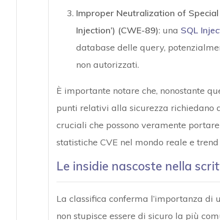
Improper Neutralization of Speci
Injection’) (CWE-89)
: una
SQL Injec
database delle query, potenzialmen
non autorizzati.
È importante notare che, nonostante ques
punti relativi alla sicurezza richiedan
cruciali che possono veramente portare 
statistiche CVE nel mondo reale e trend d
Le insidie nascoste nella scri
La classifica conferma l’importanza di
non stupisce essere di sicuro la più com