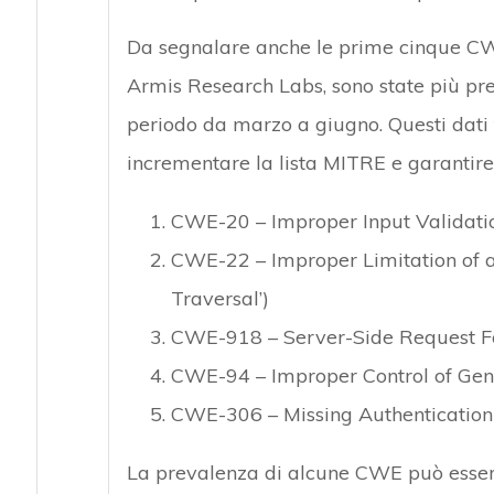
Da segnalare anche le prime cinque CWE 
Armis Research Labs, sono state più prese
periodo da marzo a giugno. Questi dati 
incrementare la lista MITRE e garantire
CWE-20 – Improper Input Validati
CWE-22 – Improper Limitation of a
Traversal’)
CWE-918 – Server-Side Request F
CWE-94 – Improper Control of Gener
CWE-306 – Missing Authentication f
La prevalenza di alcune CWE può essere a