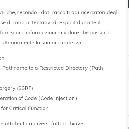
che, secondo i dati raccolti dai ricercatori degli
 di mira in tentativi di exploit durante il
forniscono informazioni di valore che possono
 ulteriormente la sua accuratezza:
on
 Pathname to a Restricted Directory (‘Path
orgery (SSRF)
ation of Code (‘Code Injection’)
or Critical Function
ttribuita a diversi fattori chiave.