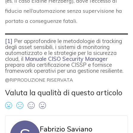
(es. il caso Elaine Herzberg), dove l’eccesso di
fiducia nell’automazione senza supervisione ha
portato a conseguenze fatali.
[1]
Per approfondire le metodologie di tracking
degli asset sensibili, i sistemi di monitoring
automatizzato e le strategie per la sicurezza
cloud, il
Manuale CISO Security Manager
prepara alla certificazione CISSP e fornisce
framework operativi per una gestione resiliente.
@RIPRODUZIONE RISERVATA
Valuta la qualità di questo articolo
Fabrizio Saviano