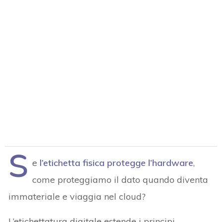
S
e
l’etichetta fisica protegge l’hardware
,
come proteggiamo il dato quando diventa
immateriale e viaggia nel cloud?
L’etichettatura digitale estende i principi