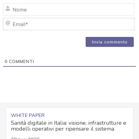
N
Em
0
COMMENTI
WHITE PAPER
Sanità digitale in Italia: visione, infrastrutture e
modelli operativi per ripensare il sistema