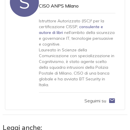
S
CISO ANPS Milano
Istruttore Autorizzato (ISC)² per la
certificazione CISSP,
consulente e
autore di libri
nell’ambito della sicurezza
e governance IT, tecnologie persuasive
e cognitive.
Laureato in Scienze della
Comunicazione con specializzazione in
Cognitivismo, è stato agente scelto
della squadra intrusioni della Polizia
Postale di Milano, CISO di una banca
globale e ha avviato BT Security in
Italia.
Seguimi su
Leggi anche: