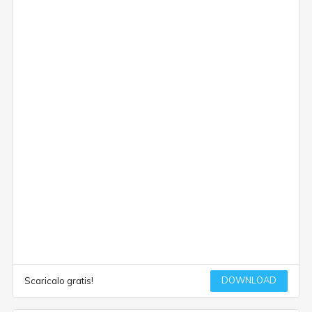
DOWNLOAD
Scaricalo gratis!