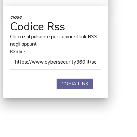
close
Codice Rss
Clicca sul pulsante per copiare il link RSS
negli appunti.
RSS link
COPIA LINK