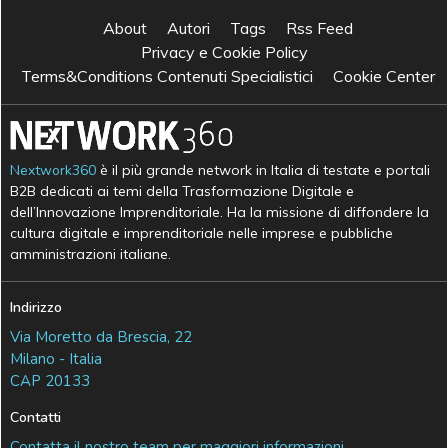
About
Autori
Tags
Rss Feed
Privacy e Cookie Policy
Terms&Conditions Contenuti Specialistici
Cookie Center
Nextwork360
è il più grande network in Italia di testate e portali
B2B dedicati ai temi della Trasformazione Digitale e
dell’Innovazione Imprenditoriale. Ha la missione di diffondere la
cultura digitale e imprenditoriale nelle imprese e pubbliche
amministrazioni italiane.
Indirizzo
Via Moretto da Brescia, 22
Milano - Italia
CAP 20133
Contatti
Contatta il nostro team per maggiori informazioni