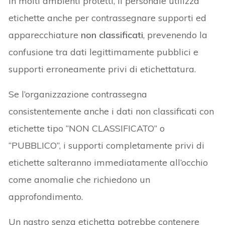
In molti ambienti protetti, il personale utilizza
etichette anche per contrassegnare supporti ed
apparecchiature
non classificati
, prevenendo la
confusione tra dati legittimamente pubblici e
supporti erroneamente privi di etichettatura.
Se l’organizzazione contrassegna
consistentemente anche i dati non classificati con
etichette tipo “NON CLASSIFICATO” o
“PUBBLICO”, i supporti completamente privi di
etichette salteranno immediatamente all’occhio
come anomalie che richiedono un
approfondimento.
Un nastro senza etichetta potrebbe contenere