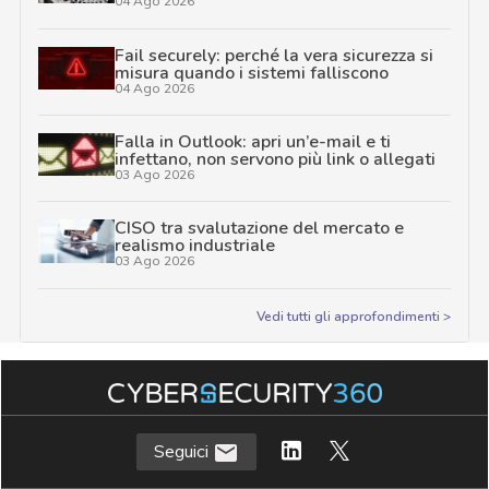
04 Ago 2026
Fail securely: perché la vera sicurezza si
misura quando i sistemi falliscono
04 Ago 2026
Falla in Outlook: apri un’e-mail e ti
infettano, non servono più link o allegati
03 Ago 2026
CISO tra svalutazione del mercato e
realismo industriale
03 Ago 2026
Vedi tutti gli approfondimenti >
Seguici