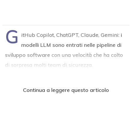
G
itHub Copilot, ChatGPT, Claude, Gemini:
i
modelli LLM sono entrati nelle pipeline di
sviluppo software
con una velocità che ha colto
di sorpresa molti team di sicurezza.
Continua a leggere questo articolo