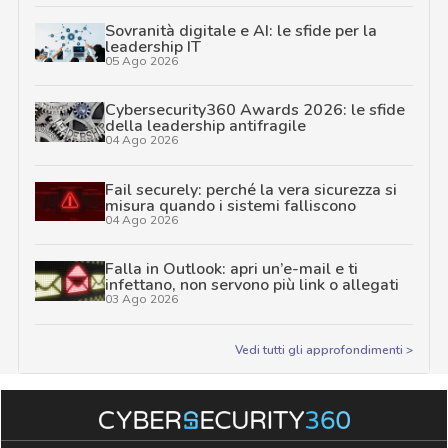
Sovranità digitale e AI: le sfide per la
leadership IT
05 Ago 2026
Cybersecurity360 Awards 2026: le sfide
della leadership antifragile
04 Ago 2026
Fail securely: perché la vera sicurezza si
misura quando i sistemi falliscono
04 Ago 2026
Falla in Outlook: apri un’e-mail e ti
infettano, non servono più link o allegati
03 Ago 2026
Vedi tutti gli approfondimenti >