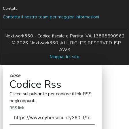
Contatti
Contatta il nostro team per maggiori informazioni
Nextwork360 - Codice fiscale e Partita IVA 13868590962
- © 2026 Nextwork360. ALL RIGHTS RESERVED. ISP
AWS
Mappa del sito
close
Codice Rss
Clicca sul pulsante per copiare il link RSS
negli appunti.
RSS link