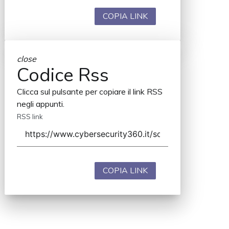
COPIA LINK
close
Codice Rss
Clicca sul pulsante per copiare il link RSS
negli appunti.
RSS link
COPIA LINK