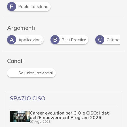
P
Paolo Tarsitano
Argomenti
A
B
C
Applicazioni
Best Practice
Crittografi
Canali
Soluzioni aziendali
SPAZIO CISO
Career evolution per CIO e CISO: i dati
dell’Empowerment Program 2026
07 Ago 2026