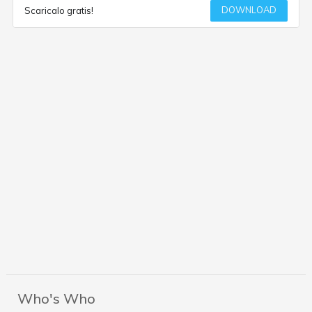
DOWNLOAD
Scaricalo gratis!
Who's Who