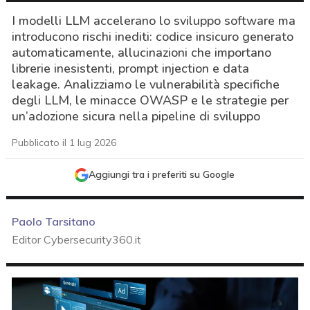
I modelli LLM accelerano lo sviluppo software ma
introducono rischi inediti: codice insicuro generato
automaticamente, allucinazioni che importano
librerie inesistenti, prompt injection e data
leakage. Analizziamo le vulnerabilità specifiche
degli LLM, le minacce OWASP e le strategie per
un’adozione sicura nella pipeline di sviluppo
Pubblicato il 1 lug 2026
Aggiungi tra i preferiti su Google
Paolo Tarsitano
Editor Cybersecurity360.it
acy