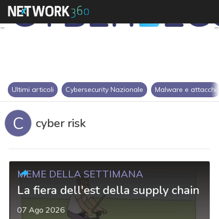
Ultimi articoli
Cybersecurity Nazionale
Malware e attacchi
C
cyber risk
MEME DELLA SETTIMANA
La fiera dell'est della supply chain
07 Ago 2026