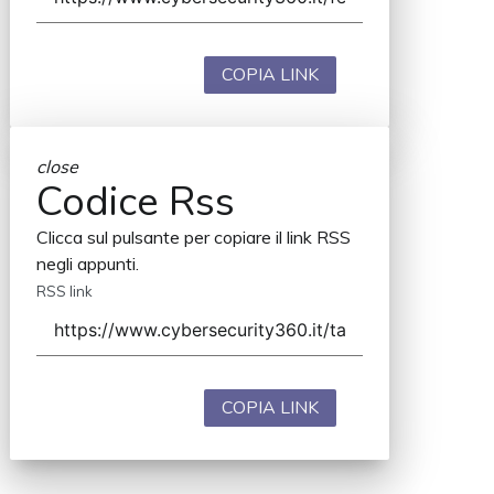
COPIA LINK
close
Codice Rss
Clicca sul pulsante per copiare il link RSS
negli appunti.
RSS link
COPIA LINK