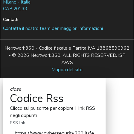
Milano - Italia
CAP 20133
Contatti
Contatta il nostro team per maggiori informazioni
Nextwork360 - Codice fiscale e Partita IVA 13868590962
- © 2026 Nextwork360. ALL RIGHTS RESERVED. ISP
AWS
Mappa del sito
close
Codice Rss
Clicca sul pulsante per copiare il link RSS
negli appunti.
RSS link