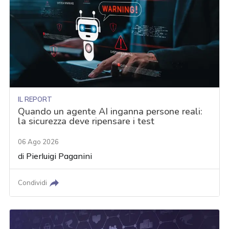
IL REPORT
Quando un agente AI inganna persone reali:
la sicurezza deve ripensare i test
06 Ago 2026
di
Pierluigi Paganini
Condividi