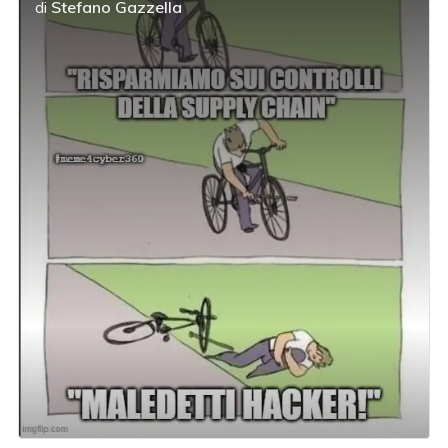
di
Stefano Gazzella
acy