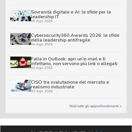
Sovranità digitale e AI: le sfide per la
leadership IT
05 Ago 2026
Cybersecurity360 Awards 2026: le sfide
della leadership antifragile
04 Ago 2026
Falla in Outlook: apri un’e-mail e ti
infettano, non servono più link o allegati
03 Ago 2026
CISO tra svalutazione del mercato e
realismo industriale
03 Ago 2026
Vedi tutti gli approfondimenti >