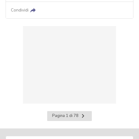
Condividi
Pagina
Pagina 1 di 78
successiva