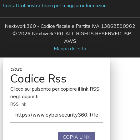
Contatta il nostro team per maggiori informazioni
Nextwork360 - Codice fiscale e Partita IVA 13868590962
- © 2026 Nextwork360. ALL RIGHTS RESERVED. ISP
AWS
Mappa del sito
close
Codice Rss
Clicca sul pulsante per copiare il link RSS
negli appunti.
RSS link
COPIA LINK