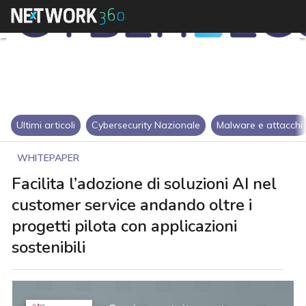
Ultimi articoli
Cybersecurity Nazionale
Malware e attacchi
WHITEPAPER
Facilita l’adozione di soluzioni AI nel
customer service andando oltre i
progetti pilota con applicazioni
sostenibili