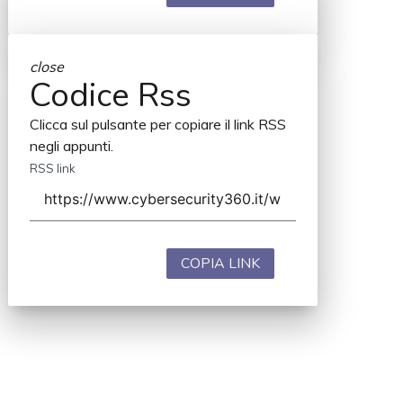
close
Codice Rss
Clicca sul pulsante per copiare il link RSS
negli appunti.
RSS link
COPIA LINK