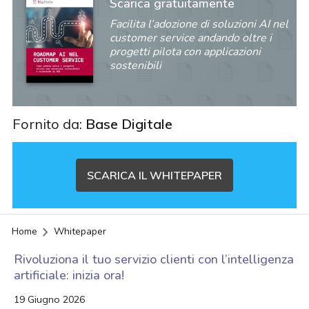
Scarica gratuitamente
Facilita l’adozione di soluzioni AI nel
customer service andando oltre i
progetti pilota con applicazioni
sostenibili
Fornito da:
Base Digitale
SCARICA IL WHITEPAPER
Home
Whitepaper
Rivoluziona il tuo servizio clienti con l’intelligenza
artificiale: inizia ora!
acy
19 Giugno 2026