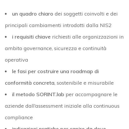
un quadro chiaro
dei soggetti coinvolti e dei
principali cambiamenti introdotti dalla NIS2
i requisiti chiave
richiesti alle organizzazioni in
ambito governance, sicurezza e continuità
operativa
le fasi per costruire una roadmap di
conformità
concreta
, sostenibile e misurabile
il metodo
SORINT.lab
per accompagnare le
aziende dall’
assessment
iniziale alla
continuous
compliance
indicazioni pratiche per capire da dove