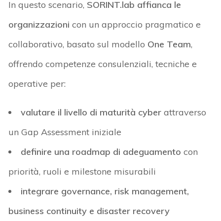
In questo scenario,
SORINT.lab
affianca le
organizzazioni
con un approccio pragmatico e
collaborativo, basato sul modello
One Team
,
offrendo competenze consulenziali, tecniche e
operative per:
valutare il livello di maturità cyber
attraverso
un Gap
Assessment
iniziale
definire una roadmap di adeguamento
con
priorità, ruoli e milestone misurabili
integrare governance, risk management,
business
continuity
e
disaster
recovery