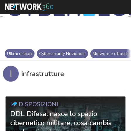
Ultimi articoli
Cybersecurity Nazionale
Malware e attacchi
I
infrastrutture
LE DISPOSIZIONI
DDL Difesa: nasce lo spazio
cibernetico militare, cosa cambia