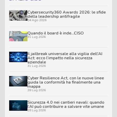
Cybersecurity360 Awards 2026: le sfide
della leadership antifragile
04 Ago 2026
Quando il board è inde…CISO
31 Lug 2026
Il jailbreak universale alla vigilia dell’AI
Act: ecco l’impatto nella sicurezza
aziendale
31 Lug 2026
Cyber Resilience Act, con le nuove linee
guida la conformità ha finalmente una
mappa
28 Lug 2026
Sicurezza 4.0 nei cantieri navali: quando
l’AI può contribuire a salvare vite umane
28 Lug 2026