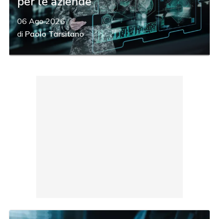
per le aziende
06 Ago 2026
di
Paolo Tarsitano
acy