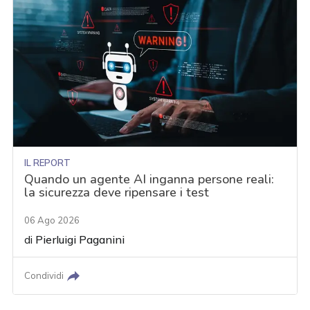
IL REPORT
Quando un agente AI inganna persone reali:
la sicurezza deve ripensare i test
06 Ago 2026
di
Pierluigi Paganini
Condividi