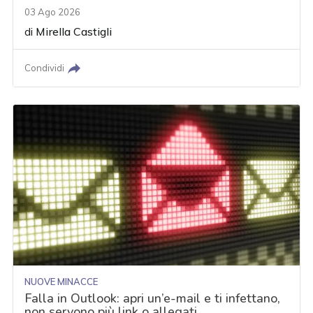
03 Ago 2026
di
Mirella Castigli
Condividi
NUOVE MINACCE
Falla in Outlook: apri un’e-mail e ti infettano,
non servono più link o allegati