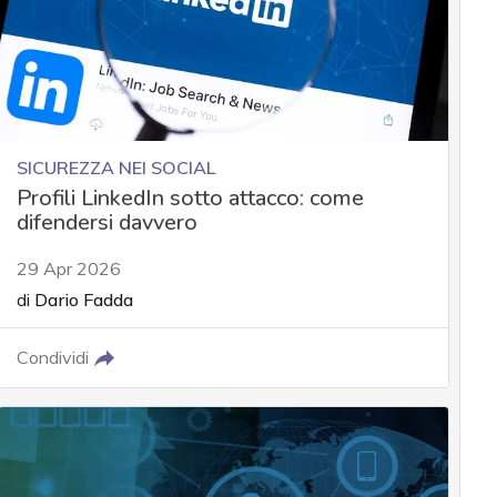
SICUREZZA NEI SOCIAL
Profili LinkedIn sotto attacco: come
difendersi davvero
29 Apr 2026
di
Dario Fadda
Condividi