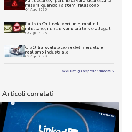
Fail securely: perché la vera sicurezza si
misura quando i sistemi falliscono
04 Ago 2026
Falla in Outlook: apri un’e-mail e ti
infettano, non servono più link o allegati
03 Ago 2026
CISO tra svalutazione del mercato e
realismo industriale
03 Ago 2026
Vedi tutti gli approfondimenti >
Articoli correlati