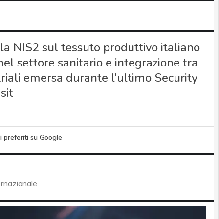
la NIS2 sul tessuto produttivo italiano
à nel settore sanitario e integrazione tra
triali emersa durante l’ultimo Security
sit
i preferiti su Google
ternazionale