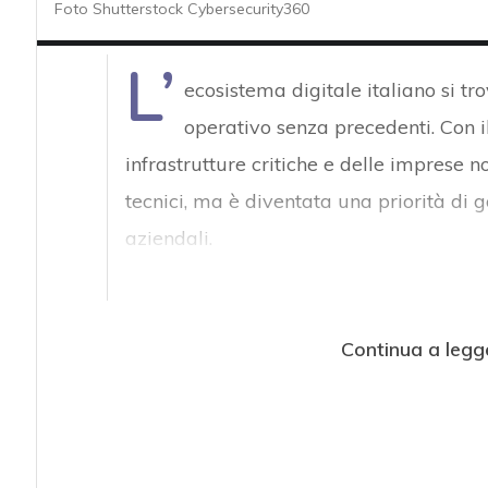
Foto Shutterstock Cybersecurity360
L’
ecosistema digitale italiano si t
operativo senza precedenti. Con 
infrastrutture critiche e delle imprese 
tecnici, ma è diventata una priorità di 
aziendali.
Continua a legg