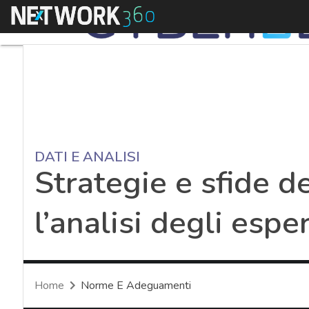
Menu
DATI E ANALISI
Strategie e sfide d
l’analisi degli esper
Home
Norme E Adeguamenti