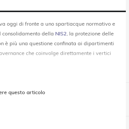
rova oggi di fronte a uno spartiacque normativo e
il consolidamento della
NIS2
, la protezione delle
non è più una questione confinata ai dipartimenti
governance che coinvolge direttamente i vertici
ere questo articolo