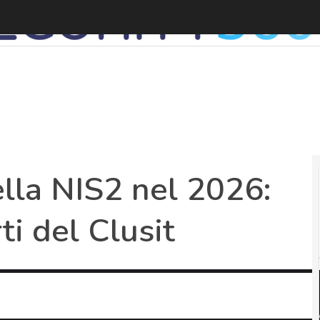
S
ella NIS2 nel 2026:
ti del Clusit