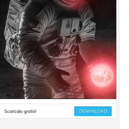
DOWNLOAD
Scaricalo gratis!