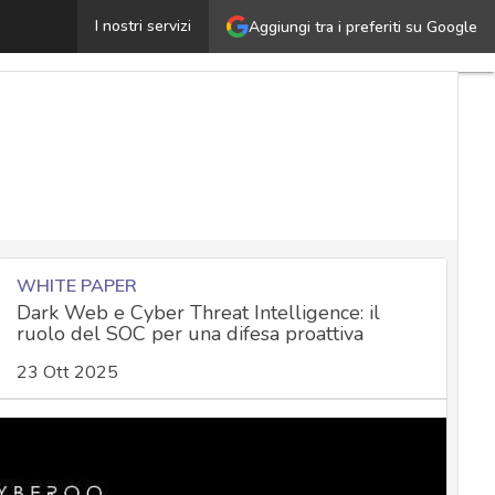
trategie e sfide della NIS2 nel 2026: l’analisi degli espe
I nostri servizi
Aggiungi tra i preferiti su Google
WHITE PAPER
Dark Web e Cyber Threat Intelligence: il
ruolo del SOC per una difesa proattiva
23 Ott 2025