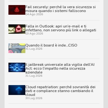
Fail securely: perché la vera sicurezza si
misura quando i sistemi falliscono
04 Ago 2026
Falla in Outlook: apri un’e-mail e ti
infettano, non servono più link o allegati
03 Ago 2026
Quando il board è inde…CISO
31 Lug 2026
Il jailbreak universale alla vigilia dell’AI
Act: ecco l’impatto nella sicurezza
aziendale
31 Lug 2026
Cloud repatriation: perché sovranità dei
dati e compliance stanno cambiando il
cloud
30 Lug 2026