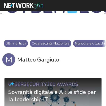
Ultimi articoli
Cybersecurity Nazionale
Malware e attacchi
M
Matteo Gargiulo
CYBERSECURITY360 AWARDS
Sovranità digitale e AI: le sfide per
la leadership IT