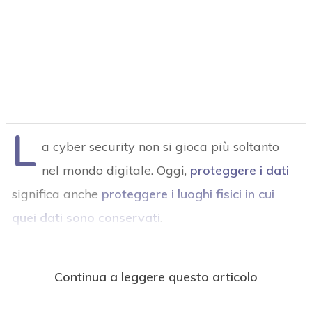
L
a cyber security non si gioca più soltanto
nel mondo digitale. Oggi,
proteggere i dati
significa anche
proteggere i luoghi fisici in cui
quei dati sono conservati
.
Continua a leggere questo articolo