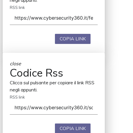
negli appunti.
RSS link
COPIA LINK
close
Codice Rss
Clicca sul pulsante per copiare il link RSS
negli appunti.
RSS link
COPIA LINK