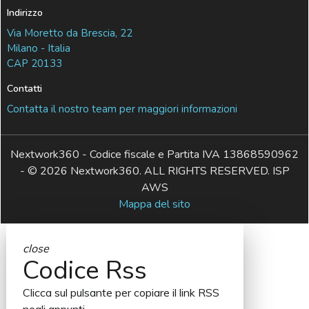
Indirizzo
Via Moretto da Brescia, 22
Milano - Italia
CAP 20133
Contatti
Contatta il nostro team per maggiori informazioni
Nextwork360 - Codice fiscale e Partita IVA 13868590962
- © 2026 Nextwork360. ALL RIGHTS RESERVED. ISP
AWS
Mappa del sito
close
Codice Rss
Clicca sul pulsante per copiare il link RSS