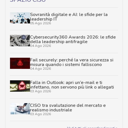
Sovranità digitale e AI: le sfide per la
leadership IT
05 Ago 2026
Cybersecurity360 Awards 2026: le sfide
della leadership antifragile
04 Ago 2026
Fail securely: perché la vera sicurezza si
misura quando i sistemi falliscono
04 Ago 2026
Falla in Outlook: apri un’e-mail e ti
infettano, non servono più link o allegati
03 Ago 2026
CISO tra svalutazione del mercato e
realismo industriale
03 Ago 2026