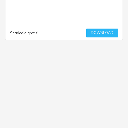
DOWNLOAD
Scaricalo gratis!