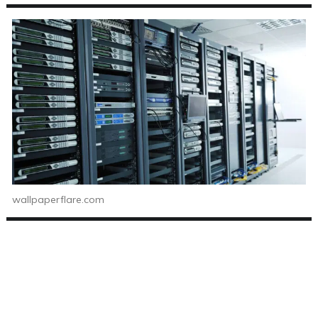
wallpaperflare.com