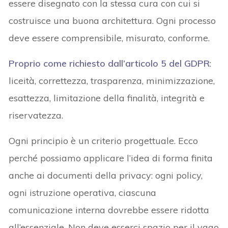
essere disegnato con la stessa cura con cui si
costruisce una buona architettura. Ogni processo
deve essere comprensibile, misurato, conforme.
Proprio come richiesto dall’
articolo 5 del GDPR
:
liceità, correttezza, trasparenza, minimizzazione,
esattezza, limitazione della finalità, integrità e
riservatezza.
Ogni principio è un criterio progettuale. Ecco
perché possiamo applicare l’idea di forma finita
anche ai documenti della privacy: ogni policy,
ogni istruzione operativa, ciascuna
comunicazione interna dovrebbe essere ridotta
all’essenziale. Non deve esserci spazio per il vago