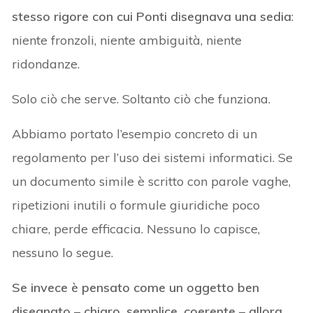
stesso rigore con cui Ponti disegnava una sedia
:
niente fronzoli, niente ambiguità, niente
ridondanze.
Solo ciò che serve. Soltanto ciò che funziona.
Abbiamo portato l’esempio concreto di un
regolamento per l’uso dei sistemi informatici. Se
un documento simile è scritto con parole vaghe,
ripetizioni inutili o formule giuridiche poco
chiare, perde efficacia. Nessuno lo capisce,
nessuno lo segue.
Se invece è pensato come un oggetto ben
disegnato – chiaro, semplice, coerente – allora