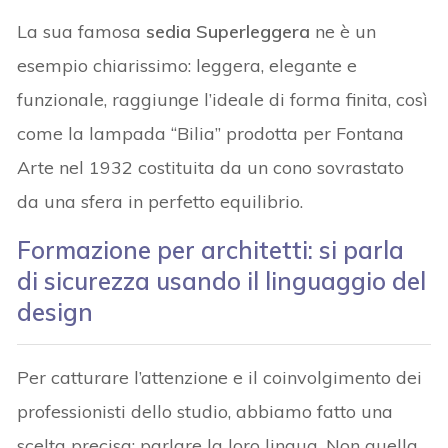
La sua famosa
sedia Superleggera
ne è un
esempio chiarissimo: leggera, elegante e
funzionale, raggiunge l’ideale di forma finita, così
come la lampada “Bilia” prodotta per Fontana
Arte nel 1932 costituita da un cono sovrastato
da una sfera in perfetto equilibrio.
Formazione per architetti: si parla
di sicurezza usando il linguaggio del
design
Per catturare l’attenzione e il coinvolgimento dei
professionisti dello studio, abbiamo fatto una
scelta precisa: parlare la loro lingua. Non quella