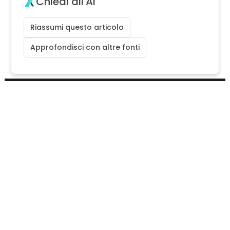
Chiedi all'AI
Riassumi questo articolo
Approfondisci con altre fonti