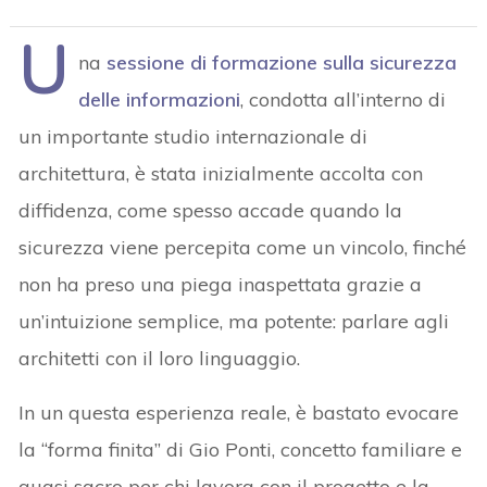
U
na
sessione di formazione sulla sicurezza
delle informazioni
, condotta all’interno di
un importante studio internazionale di
architettura, è stata inizialmente accolta con
diffidenza, come spesso accade quando la
sicurezza viene percepita come un vincolo, finché
non ha preso una piega inaspettata grazie a
un’intuizione semplice, ma potente: parlare agli
architetti con il loro linguaggio.
In un questa esperienza reale, è bastato evocare
la “forma finita” di Gio Ponti, concetto familiare e
quasi sacro per chi lavora con il progetto e la