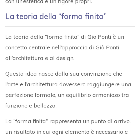
con un’estetica e un rigore propri.
La teoria della “forma finita”
La teoria della “forma finita” di Gio Ponti è un
concetto centrale nell’approccio di Giò Ponti
all’architettura e al design.
Questa idea nasce dalla sua convinzione che
l’arte e l’architettura dovessero raggiungere una
perfezione formale, un equilibrio armonioso tra
funzione e bellezza.
La “forma finita” rappresenta un punto di arrivo,
un risultato in cui ogni elemento è necessario e