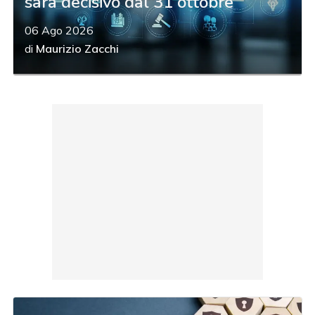
sarà decisivo dal 31 ottobre
06 Ago 2026
di
Maurizio Zacchi
acy