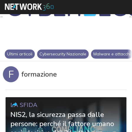
Ultimi articoli
Cybersecurity Nazionale
Malware e attacchi
F
formazione
LA SFIDA
NIS2, la sicurezza passa dalle
persone: perché il fattore umano