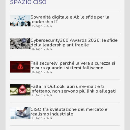
SPAZIO CISO
Sovranità digitale e AI: le sfide per la
leadership IT
05 Ago 2026
Cybersecurity360 Awards 2026: le sfide
della leadership antifragile
04 Ago 2026
Fail securely: perché la vera sicurezza si
misura quando i sistemi falliscono
04 Ago 2026
Falla in Outlook: apri un’e-mail e ti
infettano, non servono più link o allegati
03 Ago 2026
CISO tra svalutazione del mercato e
realismo industriale
03 Ago 2026