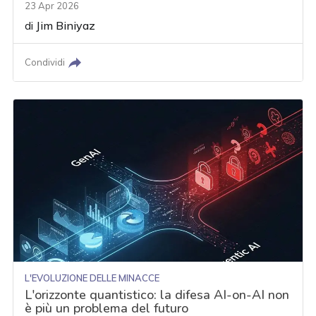
23 Apr 2026
di
Jim Biniyaz
Condividi
L'EVOLUZIONE DELLE MINACCE
L'orizzonte quantistico: la difesa AI-on-AI non
è più un problema del futuro