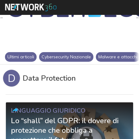
Ultimi articoli
Cybersecurity Nazionale
Malware e attacchi
D
Data Protection
LINGUAGGIO GIURIDICO
Lo “shall” del GDPR: il dovere di
protezione che obbliga a