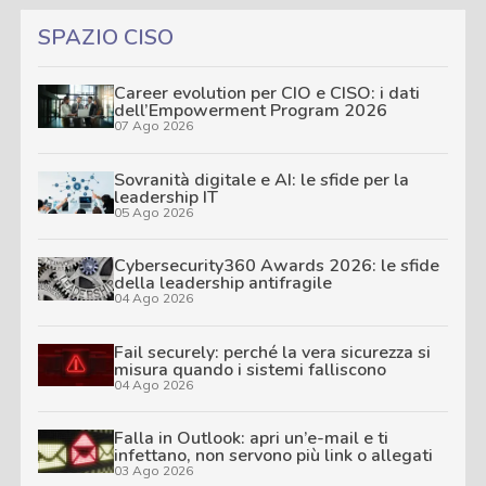
SPAZIO CISO
Career evolution per CIO e CISO: i dati
dell’Empowerment Program 2026
07 Ago 2026
Sovranità digitale e AI: le sfide per la
leadership IT
05 Ago 2026
Cybersecurity360 Awards 2026: le sfide
della leadership antifragile
04 Ago 2026
Fail securely: perché la vera sicurezza si
misura quando i sistemi falliscono
04 Ago 2026
Falla in Outlook: apri un’e-mail e ti
infettano, non servono più link o allegati
03 Ago 2026