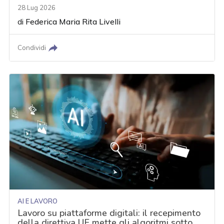
28 Lug 2026
di
Federica Maria Rita Livelli
Condividi
AI E LAVORO
Lavoro su piattaforme digitali: il recepimento
della direttiva UE mette gli algoritmi sotto