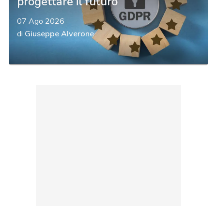
progettare il futuro
07 Ago 2026
di
Giuseppe Alverone
acy