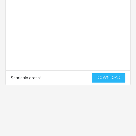
DOWNLOAD
Scaricalo gratis!