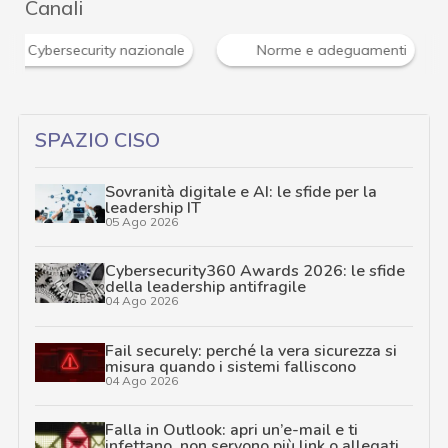
Canali
Cybersecurity nazionale
Norme e adeguamenti
SPAZIO CISO
Sovranità digitale e AI: le sfide per la
leadership IT
05 Ago 2026
Cybersecurity360 Awards 2026: le sfide
della leadership antifragile
04 Ago 2026
Fail securely: perché la vera sicurezza si
misura quando i sistemi falliscono
04 Ago 2026
Falla in Outlook: apri un’e-mail e ti
infettano, non servono più link o allegati