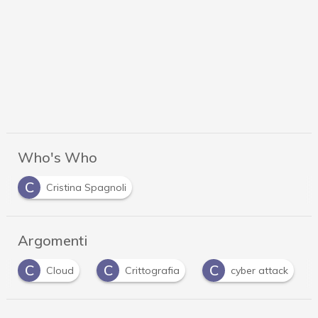
Who's Who
C
Cristina Spagnoli
Argomenti
C
C
C
Cloud
Crittografia
cyber attack