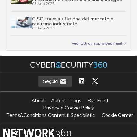
03 Ago 2026
CISO tra svalutazione del mercato e
realismo industriale
03 Ago 2026
Vedi tutti gli approfondimenti >
Seguici
About
Autori
Tags
Rss Feed
Privacy e Cookie Policy
Terms&Conditions Contenuti Specialistici
Cookie Center