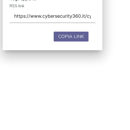
RSS link
COPIA LINK