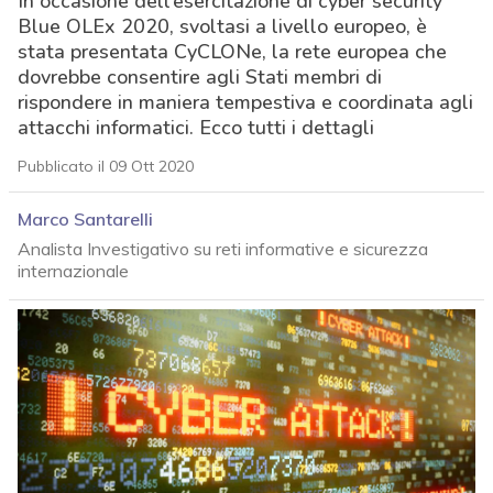
In occasione dell’esercitazione di cyber security
Blue OLEx 2020, svoltasi a livello europeo, è
stata presentata CyCLONe, la rete europea che
dovrebbe consentire agli Stati membri di
rispondere in maniera tempestiva e coordinata agli
attacchi informatici. Ecco tutti i dettagli
Pubblicato il 09 Ott 2020
Marco Santarelli
Analista Investigativo su reti informative e sicurezza
internazionale
acy