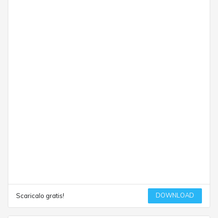
DOWNLOAD
Scaricalo gratis!