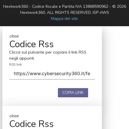
Nextwork360 - Codice fiscale e Partita IVA 13868590962 - © 2026
Nextwork360. ALL RIGHTS RESERVED. ISP AWS
Mappa del sito
close
Codice Rss
Clicca sul pulsante per copiare il link RSS
negli appunti.
RSS link
COPIA LINK
close
Codice Rss