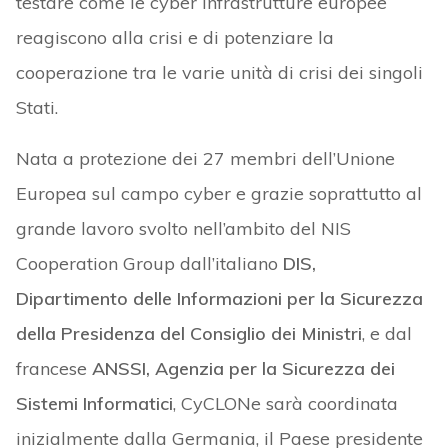
testare come le cyber infrastrutture europee
reagiscono alla crisi e di potenziare la
cooperazione tra le varie unità di crisi dei singoli
Stati.
Nata a protezione dei 27 membri dell’Unione
Europea sul campo cyber e grazie soprattutto al
grande lavoro svolto nell’ambito del NIS
Cooperation Group dall’italiano
DIS,
Dipartimento delle Informazioni per la Sicurezza
della Presidenza del Consiglio dei Ministri
, e dal
francese
ANSSI, Agenzia per la Sicurezza dei
Sistemi Informatici
, CyCLONe sarà coordinata
inizialmente dalla Germania, il Paese presidente