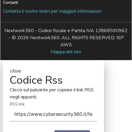
Contatti
Contatta il nostro team per maggiori informazioni
Nextwork360 - Codice fiscale e Partita IVA 13868590962
- © 2026 Nextwork360. ALL RIGHTS RESERVED. ISP
AWS
Mappa del sito
close
Codice Rss
Clicca sul pulsante per copiare il link RSS
negli appunti.
RSS link