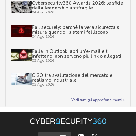
Cybersecurity360 Awards 2026: le sfide
della leadership antifragile
04 Ago 2026
Fail securely: perché la vera sicurezza si
misura quando i sistemi falliscono
04 Ago 2026
Falla in Outlook: apri un’e-mail e ti
infettano, non servono più link o allegati
03 Ago 2026
CISO tra svalutazione del mercato e
realismo industriale
03 Ago 2026
Vedi tutti gli approfondimenti >