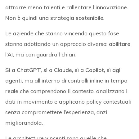
attrarre meno talenti e rallentare l’innovazione.
Non è quindi una strategia sostenibile
.
Le aziende che stanno vincendo questa fase
stanno adottando un approccio diverso:
abilitare
l’AI, ma con guardrail chiari
.
Sì a ChatGPT, sì a Claude, sì a Copilot, sì agli
agenti, ma all’interno di controlli inline in tempo
reale
che comprendono il contesto, analizzano i
dati in movimento e applicano policy contestuali
senza compromettere l’esperienza, anzi
migliorandola.
Le
architetture vincenti
sono quelle che