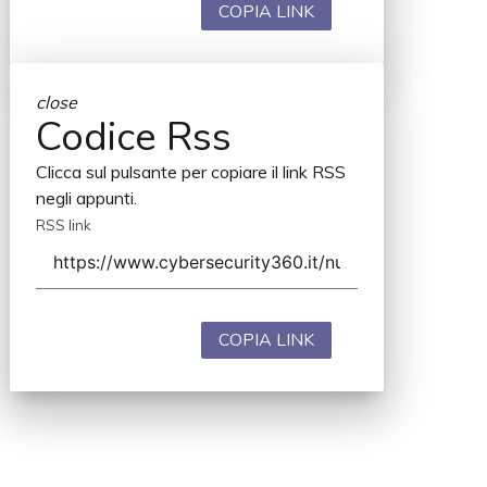
COPIA LINK
close
Codice Rss
Clicca sul pulsante per copiare il link RSS
negli appunti.
RSS link
COPIA LINK