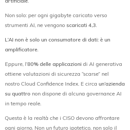
artificiale
.
Non solo: per ogni gigabyte caricato verso
strumenti AI, ne vengono
scaricati 4,3
.
L’AI non è solo un consumatore di dati: è un
amplificatore
.
Eppure, l’
80% delle applicazioni
di AI generativa
ottiene valutazioni di sicurezza “scarse” nel
nostro Cloud Confidence Index. E circa
un’azienda
su quattro
non dispone di alcuna governance AI
in tempo reale.
Questa è la realtà che i CISO devono affrontare
ogni giorno. Non un futuro ipotetico, non solo il