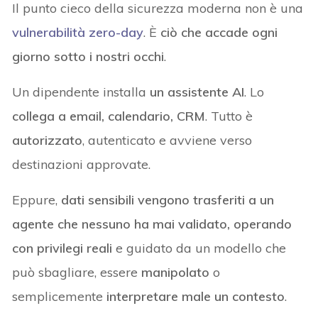
Il punto cieco della sicurezza moderna non è una
vulnerabilità zero-day
. È
ciò che accade ogni
giorno sotto i nostri occhi
.
Un dipendente installa
un assistente AI
. Lo
collega a email, calendario, CRM
. Tutto è
autorizzato
, autenticato e avviene verso
destinazioni approvate.
Eppure,
dati sensibili vengono trasferiti a un
agente che nessuno ha mai validato, operando
con privilegi reali
e guidato da un modello che
può sbagliare, essere
manipolato
o
semplicemente
interpretare male un contesto
.