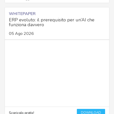
WHITEPAPER
ERP evoluto: il prerequisito per un’AI che
funziona davvero
05 Ago 2026
DOWNLOAD
Scaricalo gratis!