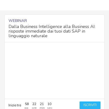
WEBINAR
Dalla Business Intelligence alla Business AI:
risposte immediate dai tuoi dati SAP in
linguaggio naturale
58
22
21
9
ISCRIVITI
Inizia tra