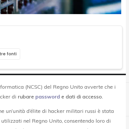
re fonti
informatica (NCSC) del Regno Unito avverte che i
acker di
rubare
password
e dati di accesso
.
un’unità d’élite di hacker militari russi è stata
tilizzati nel Regno Unito, consentendo loro di