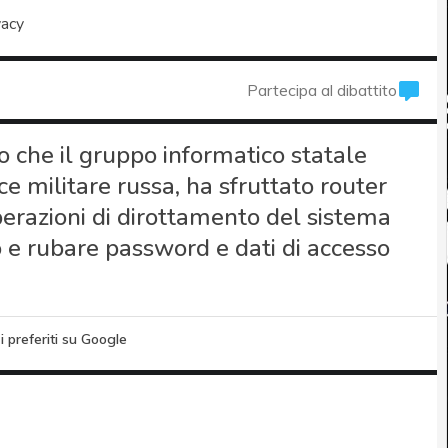
vacy
Partecipa al dibattito
 che il gruppo informatico statale
e militare russa, ha sfruttato router
perazioni di dirottamento del sistema
co e rubare password e dati di accesso
i preferiti su Google