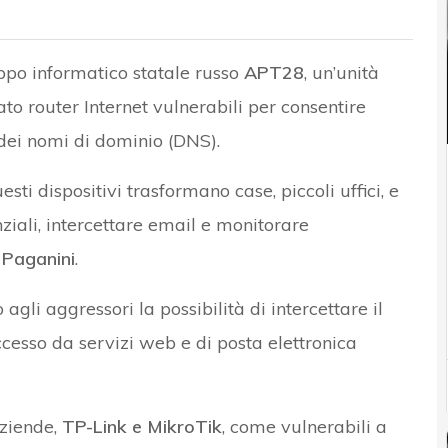
ppo informatico statale russo
APT28
, un’unità
tato router Internet vulnerabili per consentire
dei nomi di dominio (DNS).
ti dispositivi trasformano case, piccoli uffici, e
ziali, intercettare email e monitorare
a
Paganini
.
 agli aggressori la possibilità di intercettare il
cesso da servizi web e di posta elettronica
ziende,
TP-Link e MikroTik
, come vulnerabili a