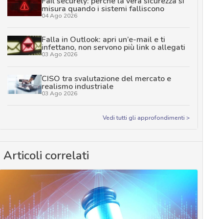
Fail securely: perché la vera sicurezza si
misura quando i sistemi falliscono
04 Ago 2026
Falla in Outlook: apri un’e-mail e ti
infettano, non servono più link o allegati
03 Ago 2026
CISO tra svalutazione del mercato e
realismo industriale
03 Ago 2026
Vedi tutti gli approfondimenti >
Articoli correlati