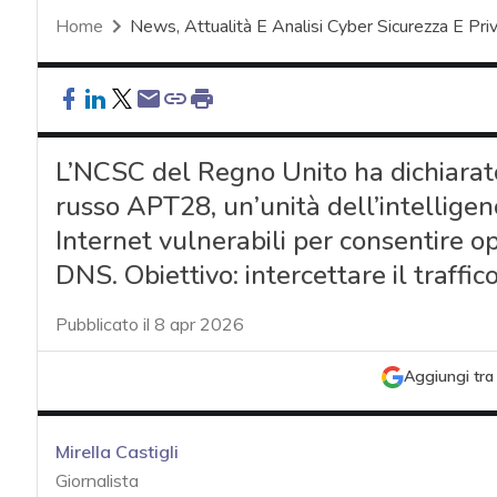
Home
News, Attualità E Analisi Cyber Sicurezza E Pri
L’NCSC del Regno Unito ha dichiarato
russo APT28, un’unità dell’intelligenc
Internet vulnerabili per consentire o
DNS. Obiettivo: intercettare il traffi
Pubblicato il 8 apr 2026
Aggiungi tra 
Mirella Castigli
Giornalista