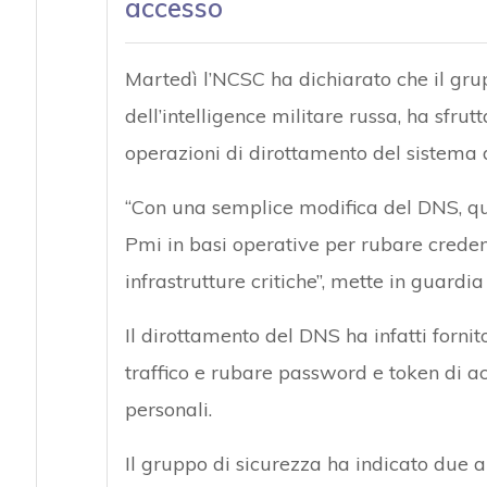
accesso
Martedì l’NCSC ha dichiarato che il gru
dell’intelligence militare russa, ha sfrut
operazioni di dirottamento del sistema 
“Con una semplice modifica del DNS, ques
Pmi in basi operative per rubare creden
infrastrutture critiche”, mette in guardi
Il dirottamento del DNS ha infatti fornito
traffico e rubare password e token di ac
personali.
Il gruppo di sicurezza ha indicato due a