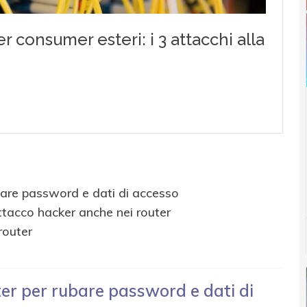
ubare password e dati di accesso
attacco hacker anche nei router
router
ter per rubare password e dati di