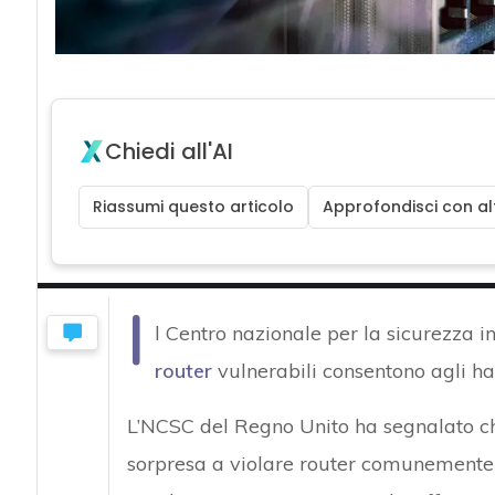
Chiedi all'AI
Riassumi questo articolo
Approfondisci con alt
I
l Centro nazionale per la sicurezza 
router
vulnerabili consentono agli h
L’NCSC del Regno Unito ha segnalato che 
sorpresa a violare router comunemente u