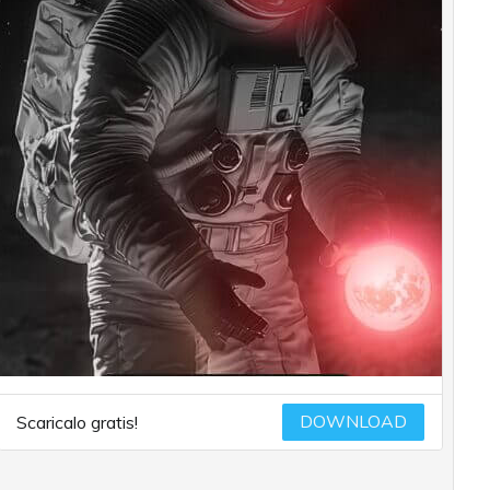
DOWNLOAD
Scaricalo gratis!