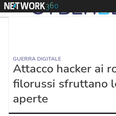
Menu
GUERRA DIGITALE
Attacco hacker ai ro
filorussi sfruttano
aperte