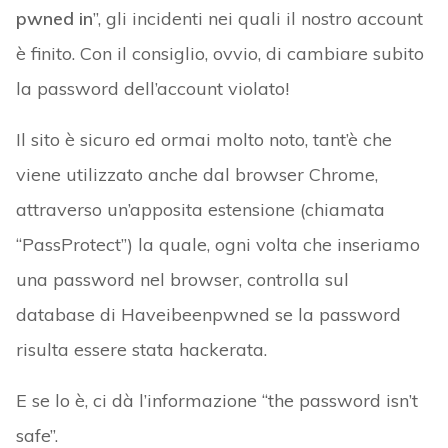
pwned in
”, gli incidenti nei quali il nostro account
è finito. Con il consiglio, ovvio, di cambiare subito
la password dell’account violato!
Il sito è sicuro ed ormai molto noto, tant’è che
viene utilizzato anche dal browser Chrome,
attraverso un’apposita estensione (chiamata
“PassProtect”) la quale, ogni volta che inseriamo
una password nel browser, controlla sul
database di Haveibeenpwned se la password
risulta essere stata hackerata.
E se lo è, ci dà l’informazione “the password isn’t
safe”.