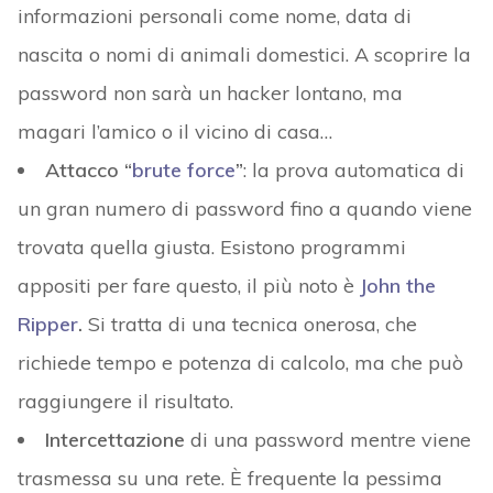
informazioni personali come nome, data di
nascita o nomi di animali domestici. A scoprire la
password non sarà un hacker lontano, ma
magari l’amico o il vicino di casa…
Attacco “
brute force
”
: la prova automatica di
un gran numero di password fino a quando viene
trovata quella giusta. Esistono programmi
appositi per fare questo, il più noto è
John the
Ripper
.
Si tratta di una tecnica onerosa, che
richiede tempo e potenza di calcolo, ma che può
raggiungere il risultato.
Intercettazione
di una password mentre viene
trasmessa su una rete. È frequente la pessima