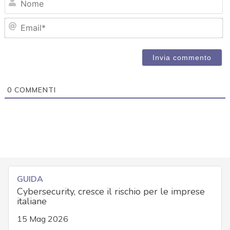
Em
0
COMMENTI
GUIDA
Cybersecurity, cresce il rischio per le imprese
italiane
15 Mag 2026