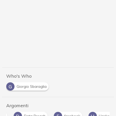
Who's Who
G
Giorgio Sbaraglia
Argomenti
D
F
H
Data Breach
facebook
Hacker