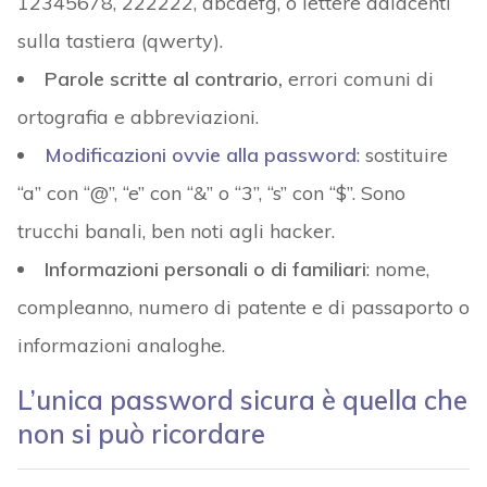
12345678, 222222, abcdefg, o lettere adiacenti
sulla tastiera (qwerty).
Parole scritte al contrario,
errori comuni di
ortografia e abbreviazioni.
Modificazioni ovvie alla password
: sostituire
“a” con “@”, “e” con “&” o “3”, “s” con “$”. Sono
trucchi banali, ben noti agli hacker.
Informazioni personali o di familiari
: nome,
compleanno, numero di patente e di passaporto o
informazioni analoghe.
L’unica password sicura è quella che
non si può ricordare