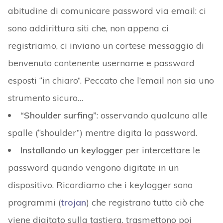
abitudine di comunicare password via email: ci
sono addirittura siti che, non appena ci
registriamo, ci inviano un cortese messaggio di
benvenuto contenente username e password
esposti “in chiaro”. Peccato che l’email non sia uno
strumento sicuro…
“Shoulder surfing”
: osservando qualcuno alle
spalle (“shoulder”) mentre digita la password.
Installando un keylogger
per intercettare le
password quando vengono digitate in un
dispositivo. Ricordiamo che i keylogger sono
programmi (
trojan
) che registrano tutto ciò che
viene digitato sulla tastiera, trasmettono poi