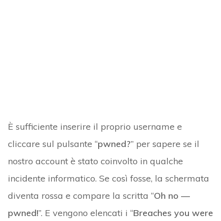
È sufficiente inserire il proprio username e
cliccare sul pulsante “
pwned?
” per sapere se il
nostro account è stato coinvolto in qualche
incidente informatico. Se così fosse, la schermata
diventa rossa e compare la scritta “
Oh no —
pwned!
”. E vengono elencati i “
Breaches you were