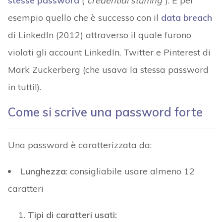
stesse password
(“
credential stuffing
”). È per
esempio quello che è successo con il
data breach
di LinkedIn (2012) attraverso il quale furono
violati gli account LinkedIn, Twitter e Pinterest di
Mark Zuckerberg (che usava la stessa password
in tutti!).
Come si scrive una password forte
Una password è caratterizzata da:
Lunghezza
: consigliabile usare almeno 12
caratteri
Tipi
di caratteri usati: