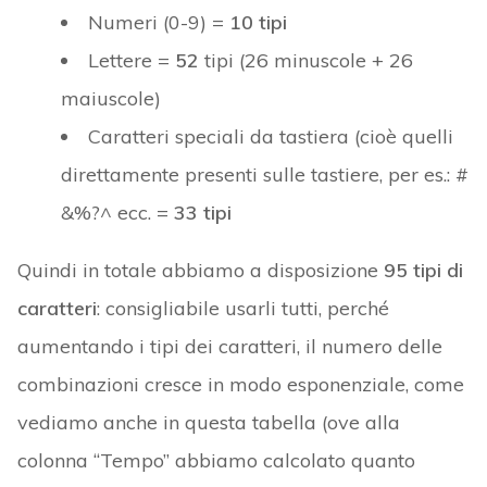
Numeri (0-9) =
10 tipi
Lettere =
52
tipi (26 minuscole + 26
maiuscole)
Caratteri speciali da tastiera (cioè quelli
direttamente presenti sulle tastiere, per es.: #
&%?^ ecc. =
33 tipi
Quindi in totale abbiamo a disposizione
95 tipi di
caratteri
: consigliabile usarli tutti, perché
aumentando i tipi dei caratteri, il numero delle
combinazioni cresce in modo esponenziale, come
vediamo anche in questa tabella (ove alla
colonna “Tempo” abbiamo calcolato quanto