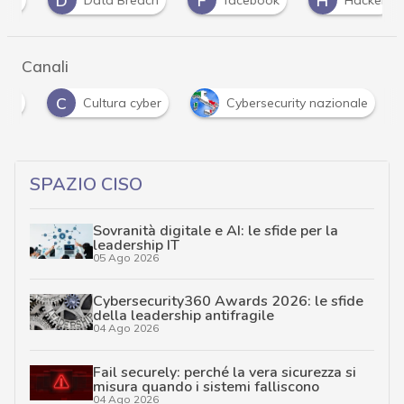
Canali
C
nti
Cultura cyber
Cybersecurity nazionale
SPAZIO CISO
Sovranità digitale e AI: le sfide per la
leadership IT
05 Ago 2026
Cybersecurity360 Awards 2026: le sfide
della leadership antifragile
04 Ago 2026
Fail securely: perché la vera sicurezza si
misura quando i sistemi falliscono
04 Ago 2026