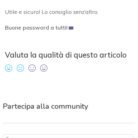
Utile e sicuro! Lo consiglio senz’altro.
Buone password a tutti!
Valuta la qualità di questo articolo
Partecipa alla community
N