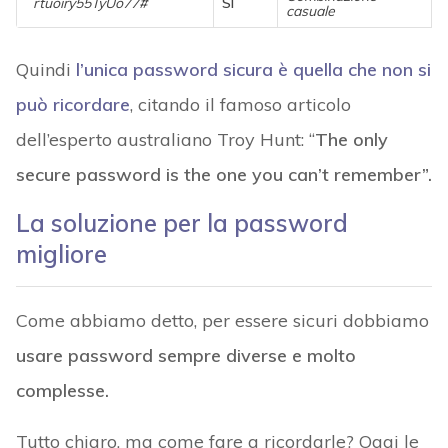
rtuoiry55TyUo77#
SÌ
casuale
Quindi
l’unica password sicura è quella che non si
può ricordare
, citando il famoso articolo
dell’esperto australiano Troy Hunt: “
The only
secure password is the one you can’t remember”.
La soluzione per la password
migliore
Come abbiamo detto, per essere sicuri dobbiamo
usare password sempre diverse e molto
complesse.
Tutto chiaro, ma come fare a ricordarle? Oggi le