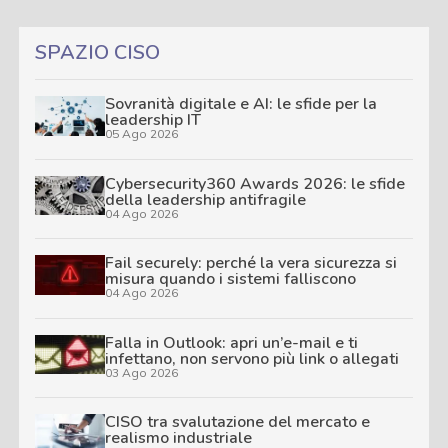
SPAZIO CISO
Sovranità digitale e AI: le sfide per la
leadership IT
05 Ago 2026
Cybersecurity360 Awards 2026: le sfide
della leadership antifragile
04 Ago 2026
Fail securely: perché la vera sicurezza si
misura quando i sistemi falliscono
04 Ago 2026
Falla in Outlook: apri un’e-mail e ti
infettano, non servono più link o allegati
03 Ago 2026
CISO tra svalutazione del mercato e
realismo industriale