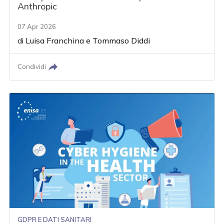
Anthropic
07 Apr 2026
di
Luisa Franchina
e
Tommaso Diddi
Condividi
GDPR E DATI SANITARI