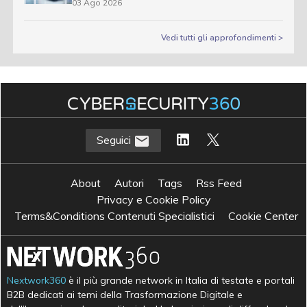
03 Ago 2026
Vedi tutti gli approfondimenti >
Seguici
About
Autori
Tags
Rss Feed
Privacy e Cookie Policy
Terms&Conditions Contenuti Specialistici
Cookie Center
Nextwork360
è il più grande network in Italia di testate e portali
B2B dedicati ai temi della Trasformazione Digitale e