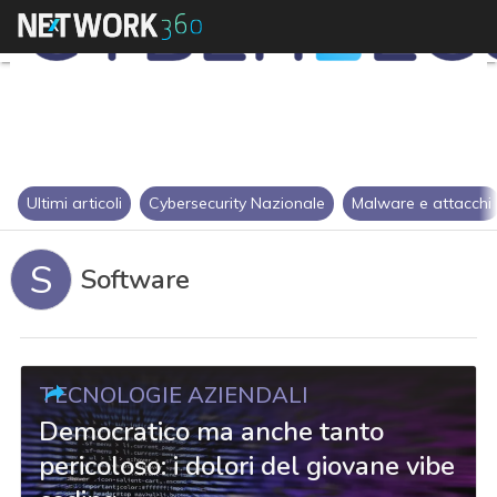
Ultimi articoli
Cybersecurity Nazionale
Malware e attacchi
S
Software
TECNOLOGIE AZIENDALI
Democratico ma anche tanto
pericoloso: i dolori del giovane vibe