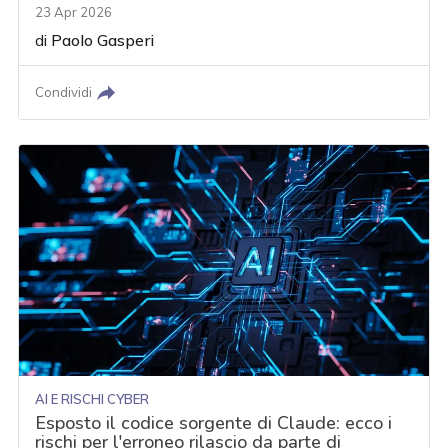
23 Apr 2026
di
Paolo Gasperi
Condividi
AI E RISCHI CYBER
Esposto il codice sorgente di Claude: ecco i
rischi per l'erroneo rilascio da parte di