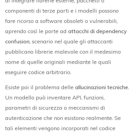
di integrare librerie esterne, pacchetti o
componenti di terze parti e i modelli possono
fare ricorso a software obsoleti o vulnerabili,
aprendo così le porte ad
attacchi di dependency
confusion
, scenario nel quale gli attaccanti
pubblicano librerie malevole con il medesimo
nome di quelle originali mediante le quali
eseguire codice arbitrario.
Esiste poi il problema delle
allucinazioni tecniche
.
Un modello può inventare API, funzioni,
parametri di sicurezza o meccanismi di
autenticazione che non esistono realmente. Se
tali elementi vengono incorporati nel codice