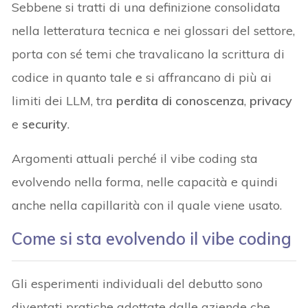
Sebbene si tratti di una definizione consolidata
nella letteratura tecnica e nei glossari del settore,
porta con sé temi che travalicano la scrittura di
codice in quanto tale e si affrancano di più ai
limiti dei LLM, tra
perdita di conoscenza
,
privacy
e
security
.
Argomenti attuali perché il vibe coding sta
evolvendo nella forma, nelle capacità e quindi
anche nella capillarità con il quale viene usato.
Come si sta evolvendo il vibe coding
Gli esperimenti individuali del debutto sono
diventati pratiche adottate dalle aziende che,