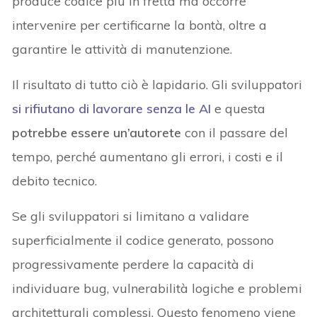
produce codice più in fretta ma occorre
intervenire per certificarne la bontà, oltre a
garantire le attività di manutenzione.
Il risultato di tutto ciò è lapidario. Gli sviluppatori
si rifiutano di lavorare senza le AI
e questa
potrebbe essere un’autorete
con il passare del
tempo, perché aumentano gli errori, i costi e il
debito tecnico.
Se gli sviluppatori si limitano a validare
superficialmente il codice generato, possono
progressivamente perdere la capacità di
individuare bug, vulnerabilità logiche e problemi
architetturali complessi. Questo fenomeno viene