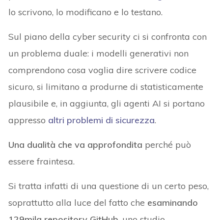
lo scrivono, lo modificano e lo testano.
Sul piano della cyber security ci si confronta con
un problema duale: i modelli generativi non
comprendono cosa voglia dire scrivere codice
sicuro, si limitano a produrne di statisticamente
plausibile e, in aggiunta, gli agenti AI si portano
appresso
altri problemi di sicurezza
.
Una dualità che va approfondita
perché può
essere fraintesa.
Si tratta infatti di una questione di un certo peso,
soprattutto alla luce del fatto che
esaminando
129mila repository GitHub
, uno studio