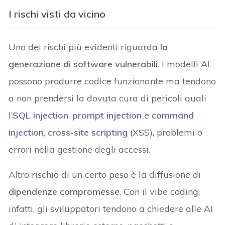
I rischi visti da vicino
Uno dei rischi più evidenti riguarda
la
generazione di software vulnerabili
. I modelli AI
possono produrre codice funzionante ma tendono
a non prendersi la dovuta cura di pericoli quali
l’
SQL injection
,
prompt injection
e
command
injection
,
cross-site scripting
(XSS), problemi o
errori nella gestione degli accessi.
Altro rischio di un certo peso è la diffusione di
dipendenze compromesse
. Con il vibe coding,
infatti, gli sviluppatori tendono a chiedere alle AI