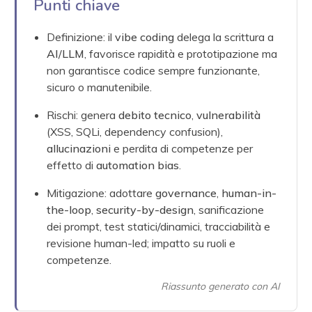
Punti chiave
Definizione: il
vibe coding
delega la scrittura a
AI
/
LLM
, favorisce rapidità e prototipazione ma
non garantisce codice sempre funzionante,
sicuro o manutenibile.
Rischi: genera
debito tecnico
,
vulnerabilità
(XSS, SQLi, dependency confusion),
allucinazioni
e perdita di competenze per
effetto di
automation bias
.
Mitigazione: adottare
governance
,
human-in-
the-loop
,
security-by-design
, sanificazione
dei prompt, test statici/dinamici, tracciabilità e
revisione human-led; impatto su ruoli e
competenze.
Riassunto generato con AI