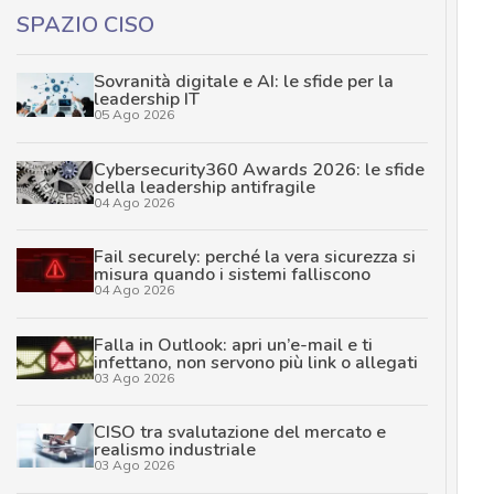
SPAZIO CISO
Sovranità digitale e AI: le sfide per la
leadership IT
05 Ago 2026
Cybersecurity360 Awards 2026: le sfide
della leadership antifragile
04 Ago 2026
Fail securely: perché la vera sicurezza si
misura quando i sistemi falliscono
04 Ago 2026
Falla in Outlook: apri un’e-mail e ti
infettano, non servono più link o allegati
03 Ago 2026
CISO tra svalutazione del mercato e
realismo industriale
03 Ago 2026