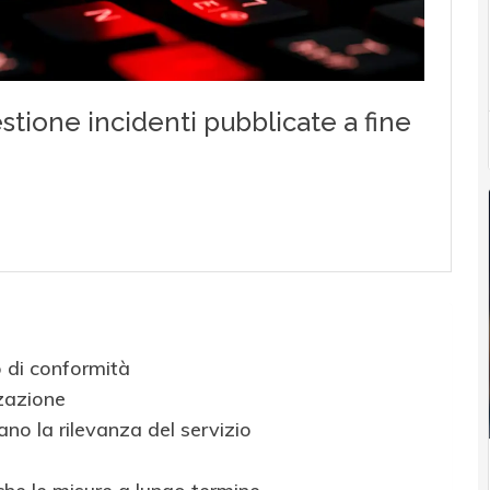
 di conformità
zazione
tano la rilevanza del servizio