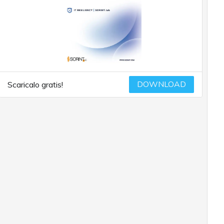
DOWNLOAD
Scaricalo gratis!