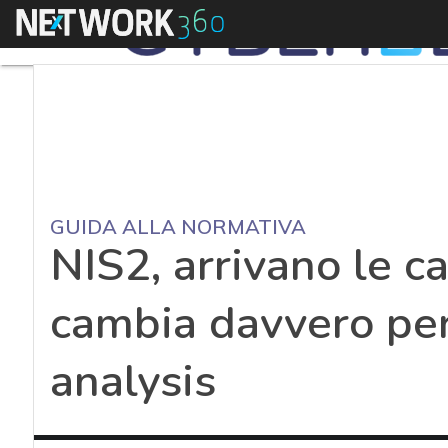
Menu
GUIDA ALLA NORMATIVA
NIS2, arrivano le c
cambia davvero per
analysis