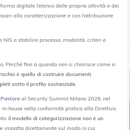
rma digitale l’elenco delle proprie attività e dei
essari alla caratterizzazione e con l’attribuzione
 NIS a stabilire processo, modalità, criteri e
co. Perché fino a quando non si chiarisce come si
l rischio è quello di costruire documenti
ti sotto il profilo sostanziale
.
o Pastore
al Security Summit Milano 2026, nel
à in-house nella conformità pratica alla Direttiva
nto:
il modello di categorizzazione non è un
e impatta direttamente sul modo in cui