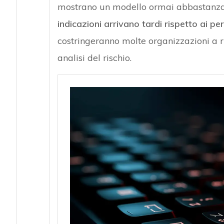
mostrano un modello ormai abbastanza ch
indicazioni arrivano tardi rispetto ai p
costringeranno molte organizzazioni a 
analisi del rischio.