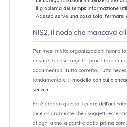
Le categorizzazioni influenzeranno an
Il problema dei tempi: informazione uti
Adesso serve una cosa sola: fermarsi e 
NIS2, il nodo che mancava all
Per mesi molte organizzazioni hanno la
misure di base, registri, procedure di not
documentali. Tutto corretto. Tutto nec
fondamentale: il
modello con cui elencar
servizi
.
Ed è proprio questo
il cuore dell’artico
dice chiaramente che i soggetti essenzi
di ogni anno, a partire dalla
prima comun