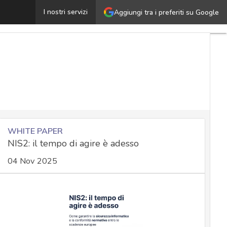
IS2, arrivano le categorizzazioni: cosa cambia davvero p
I nostri servizi
Aggiungi tra i preferiti su Google
WHITE PAPER
NIS2: il tempo di agire è adesso
04 Nov 2025