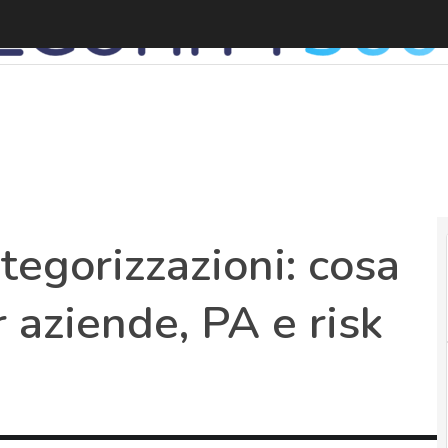
N
ategorizzazioni: cosa
 aziende, PA e risk