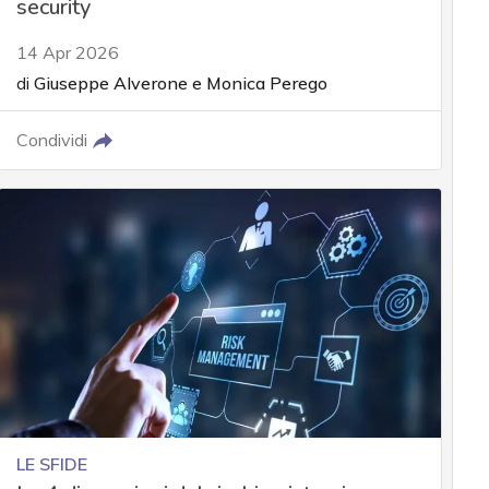
security
14 Apr 2026
di
Giuseppe Alverone
e
Monica Perego
Condividi
LE SFIDE