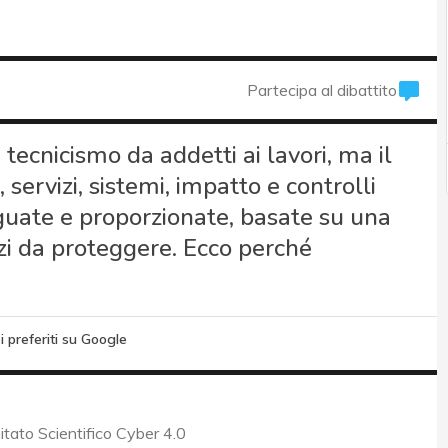
Partecipa al dibattito
tecnicismo da addetti ai lavori, ma il
ervizi, sistemi, impatto e controlli
uate e proporzionate, basate su una
vizi da proteggere. Ecco perché
i preferiti su Google
itato Scientifico Cyber 4.0