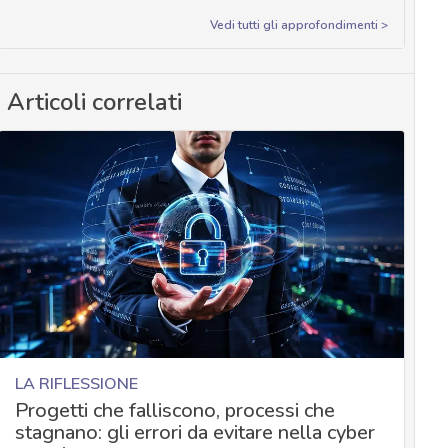
Vedi tutti gli approfondimenti >
Articoli correlati
LA RIFLESSIONE
Progetti che falliscono, processi che
stagnano: gli errori da evitare nella cyber