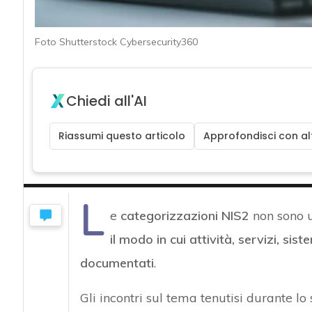
Foto Shutterstock Cybersecurity360
Chiedi all'AI
Riassumi questo articolo
Approfondisci con alt
L
e
categorizzazioni NIS2
non sono u
il modo in cui attività, servizi, si
documentati
.
Gli incontri sul tema tenutisi durante lo