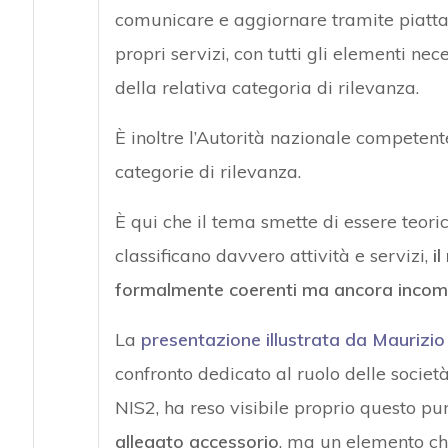
comunicare e aggiornare tramite piattafo
propri servizi, con tutti gli elementi nec
della relativa categoria di rilevanza.
È inoltre l’Autorità nazionale competente
categorie di rilevanza.
È qui che il tema smette di essere teori
classificano davvero attività e servizi,
i
formalmente coerenti ma ancora incomple
La
presentazione illustrata da Maurizi
confronto dedicato al ruolo delle societ
NIS2, ha reso visibile proprio questo pu
allegato accessorio
, ma un elemento ch