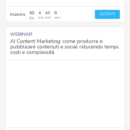
60
4
43
8
ISCRIVITI
Inizia tra
WEBINAR
AI Content Marketing: come produrre e
pubblicare contenuti e social riducendo tempi,
costi e complessità