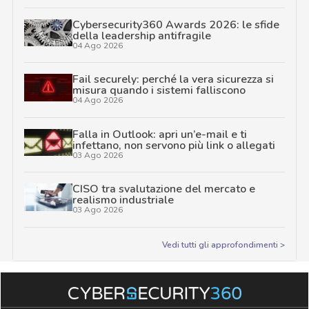
Cybersecurity360 Awards 2026: le sfide
della leadership antifragile
04 Ago 2026
Fail securely: perché la vera sicurezza si
misura quando i sistemi falliscono
04 Ago 2026
Falla in Outlook: apri un’e-mail e ti
infettano, non servono più link o allegati
03 Ago 2026
CISO tra svalutazione del mercato e
realismo industriale
03 Ago 2026
Vedi tutti gli approfondimenti >