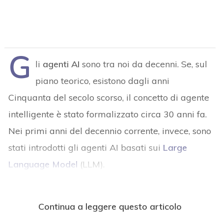
G
li
agenti AI
sono tra noi da decenni. Se, sul
piano teorico, esistono dagli anni
Cinquanta del secolo scorso, il concetto di agente
intelligente è stato formalizzato circa 30 anni fa.
Nei primi anni del decennio corrente, invece, sono
stati introdotti gli agenti AI basati sui
Large
Language Model
(LLM).
Continua a leggere questo articolo