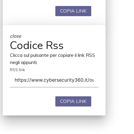
COPIA LINK
close
Codice Rss
Clicca sul pulsante per copiare il link RSS
negli appunti.
RSS link
COPIA LINK