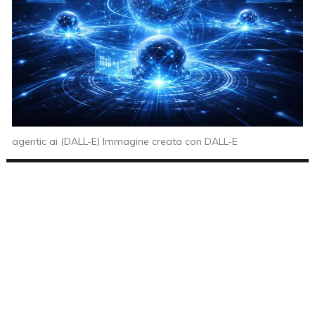
agentic ai (DALL-E) Immagine creata con DALL-E