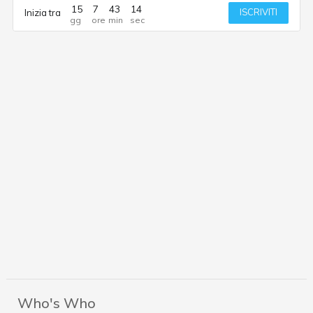
15
7
43
14
ISCRIVITI
Inizia tra
Who's Who