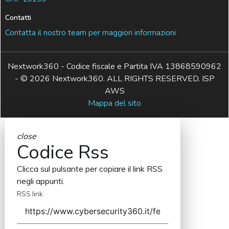
Contatti
Contatta il nostro team per maggiori informazioni
Nextwork360 - Codice fiscale e Partita IVA 13868590962
- © 2026 Nextwork360. ALL RIGHTS RESERVED. ISP
AWS
Mappa del sito
close
Codice Rss
Clicca sul pulsante per copiare il link RSS
negli appunti.
RSS link