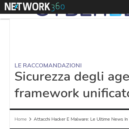
Menu
LE RACCOMANDAZIONI
Sicurezza degli ag
framework unificat
Home
Attacchi Hacker E Malware: Le Ultime News In