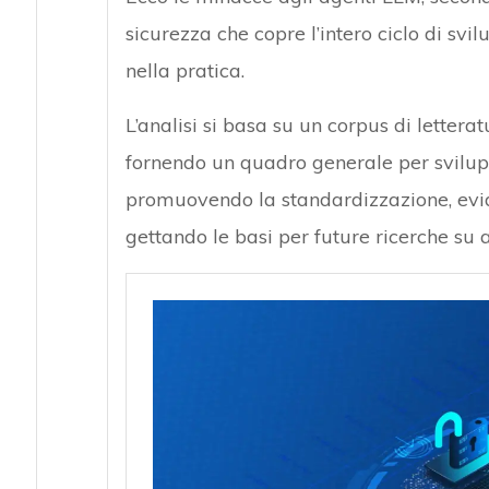
sicurezza che copre l’intero ciclo di svi
nella pratica.
L’analisi si basa su un corpus di lettera
fornendo un quadro generale per svilupp
promuovendo la standardizzazione, evide
gettando le basi per future ricerche su 