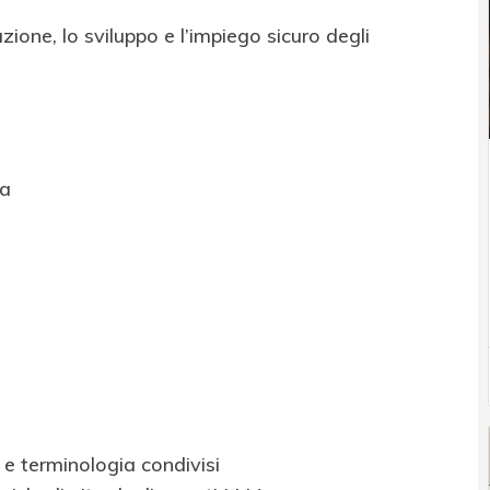
ione, lo sviluppo e l’impiego sicuro degli
ia
 terminologia condivisi