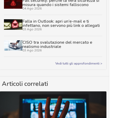
Fail securely: perché la vera sicurezza si
misura quando i sistemi falliscono
04 Ago 2026
Falla in Outlook: apri un’e-mail e ti
infettano, non servono più link o allegati
03 Ago 2026
CISO tra svalutazione del mercato e
realismo industriale
03 Ago 2026
Vedi tutti gli approfondimenti >
Articoli correlati