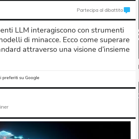
Partecipa al dibattito
 agenti LLM interagiscono con strumenti
i modelli di minacce. Ecco come superare
ndard attraverso una visione d’insieme
i preferiti su Google
iner