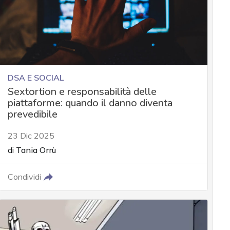
DSA E SOCIAL
Sextortion e responsabilità delle
piattaforme: quando il danno diventa
prevedibile
23 Dic 2025
di
Tania Orrù
Condividi