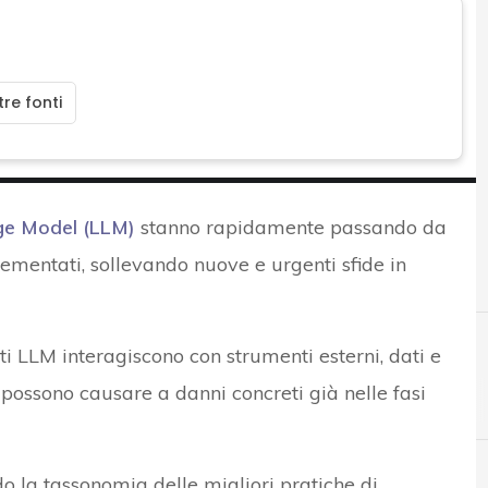
re fonti
e Model (LLM)
stanno rapidamente passando da
lementati, sollevando nuove e urgenti sfide in
nti LLM interagiscono con strumenti esterni, dati e
possono causare a danni concreti già nelle fasi
o la tassonomia delle migliori pratiche di