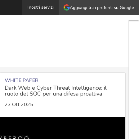
Sicurezza degli agenti LLM: serve un framework unifica
I nostri servizi
Aggiungi tra i preferiti su Google
WHITE PAPER
Dark Web e Cyber Threat Intelligence: il
ruolo del SOC per una difesa proattiva
23 Ott 2025