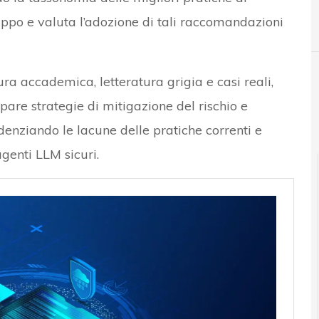
luppo e valuta l’adozione di tali raccomandazioni
A
Accountability
tura accademica, letteratura grigia e casi reali,
are strategie di mitigazione del rischio e
nziando le lacune delle pratiche correnti e
agenti LLM sicuri.