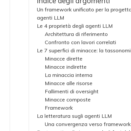
Indice degli argomenti
Un framework unificato per la progettaz
agenti LLM
Le 4 proprietà degli agenti LLM
Architettura di riferimento
Confronto con lavori correlati
Le 7 superfici di minacce: la tassonom
Minacce dirette
Minacce indirette
La minaccia interna
Minacce alle risorse
Fallimenti di oversight
Minacce composte
Framework
La letteratura sugli agenti LLM
Una convergenza verso framework e