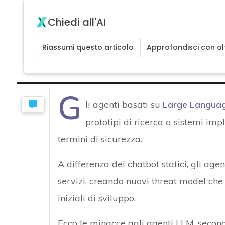
Chiedi all'AI
Riassumi questo articolo
Approfondisci con alt
G
li agenti basati su
Large Languag
prototipi di ricerca a sistemi imp
termini di sicurezza.
A differenza dei chatbot statici, gli age
servizi, creando nuovi threat model che 
iniziali di sviluppo.
Ecco le minacce agli agenti LLM, second