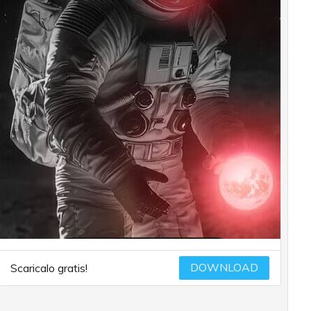
DOWNLOAD
Scaricalo gratis!